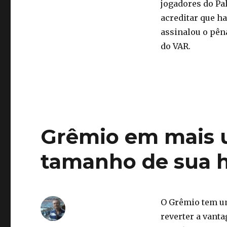
jogadores do Pa
acreditar que h
assinalou o pên
do VAR.
Grêmio em mais 
tamanho de sua h
O Grêmio tem um
reverter a vanta