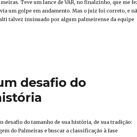
lmeiras. Teve um lance de VAR, no finalzinho, que me fe
avia um golpe em andamento. Mas o juiz foi correto, e n
alti talvez insinuado por algum palmeirense da equipe
um desafio do
istória
 desafio do tamanho de sua história, de sua tradição:
gem do Palmeiras e buscar a classificação à fase