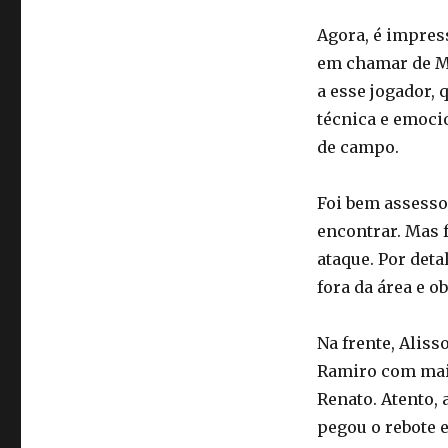
Agora, é impres
em chamar de Ma
a esse jogador, 
técnica e emoci
de campo.
Foi bem assesso
encontrar. Mas 
ataque. Por deta
fora da área e o
Na frente, Alis
Ramiro com mais
Renato. Atento,
pegou o rebote 