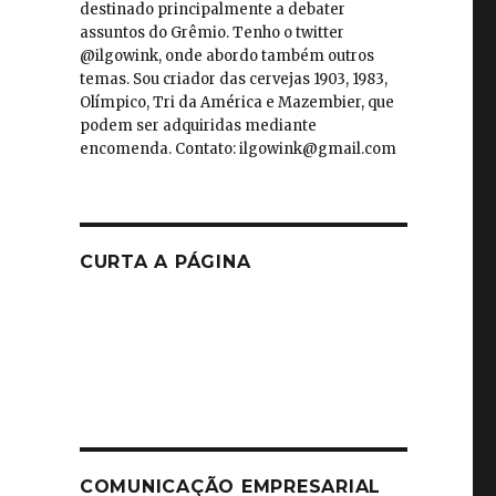
destinado principalmente a debater
assuntos do Grêmio. Tenho o twitter
@ilgowink, onde abordo também outros
temas. Sou criador das cervejas 1903, 1983,
Olímpico, Tri da América e Mazembier, que
podem ser adquiridas mediante
encomenda. Contato: ilgowink@gmail.com
CURTA A PÁGINA
COMUNICAÇÃO EMPRESARIAL