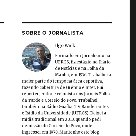
SOBRE O JORNALISTA
Ilgo Wink
Formado em Jornalismo na
UFRGS, fiz estágio no Diário
de Notícias e na Folha da
Manhã, em 1976. Trabalhei a
maior parte do tempo na área esportiva,
fazendo cobertura de Grêmio e Inter. Fui
repórter, editor e colunista nos jornais Folha
da Tarde e Correio do Povo. Trabalhei
também na Rádio Guaíba, TV Bandeirantes
e Rádio da Universidade (UFRGS). Deixei a
mídia tradicional em 2010, quando pedi
demissão do Correio do Povo, onde
ingressei em 1978. Mantenho este blog