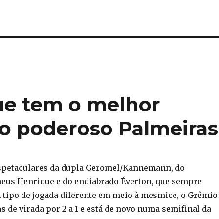
que tem o melhor
 o poderoso Palmeiras
spetaculares da dupla Geromel/Kannemann, do
eus Henrique e do endiabrado Éverton, que sempre
tipo de jogada diferente em meio à mesmice, o Grêmio
s de virada por 2 a 1 e está de novo numa semifinal da