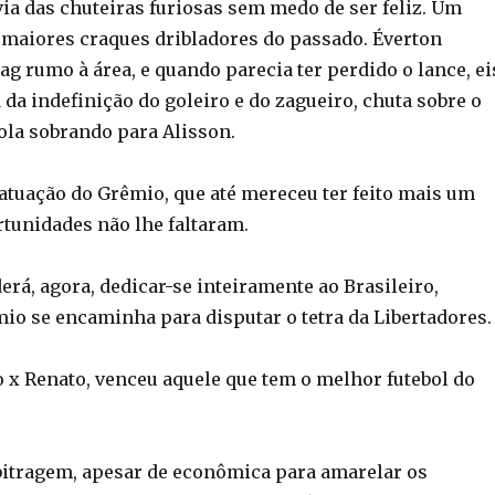
via das chuteiras furiosas sem medo de ser feliz. Um
 maiores craques dribladores do passado. Éverton
g rumo à área, e quando parecia ter perdido o lance, ei
 da indefinição do goleiro e do zagueiro, chuta sobre o
ola sobrando para Alisson.
atuação do Grêmio, que até mereceu ter feito mais um
rtunidades não lhe faltaram.
rá, agora, dedicar-se inteiramente ao Brasileiro,
io se encaminha para disputar o tetra da Libertadores.
o x Renato, venceu aquele que tem o melhor futebol do
rbitragem, apesar de econômica para amarelar os