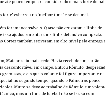
que até pouco tempo era considerado o mais forte do paí
s forte’ esbarrou no ‘melhor time’ e se deu mal.
bém foram incansáveis. Quase não cruzaram a linha de
e isso ajudou a manter uma linha defensiva compacta.
o Cortez também estiveram em alto nível pela entrega 
o, Maicon saiu mais cedo. Havia recebido um cartão
ia desconfortável em campo. Entrou Rômulo, despreza
 gremistas, e eis que o volante foi figura importante na
special no segundo tempo, quando o Palmeiras pouco
ricolor. Muito se deve ao trabalho de Rômulo, um volant
 técnico, mas um time de futebol não se faz só com