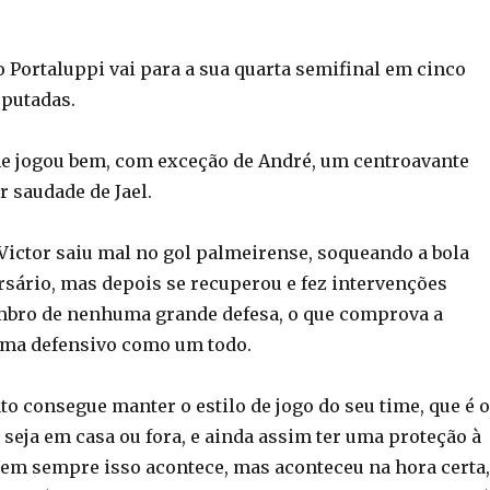
 Portaluppi vai para a sua quarta semifinal em cinco
sputadas.
ime jogou bem, com exceção de André, um centroavante
r saudade de Jael.
 Victor saiu mal no gol palmeirense, soqueando a bola
rsário, mas depois se recuperou e fez intervenções
mbro de nenhuma grande defesa, o que comprova a
tema defensivo como um todo.
to consegue manter o estilo de jogo do seu time, que é o
 seja em casa ou fora, e ainda assim ter uma proteção à
 Nem sempre isso acontece, mas aconteceu na hora certa,