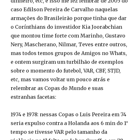
dinheiro, etc, e isso me fez lembrar de 2005 do
caso Edilson Pereira de Carvalho naquelas
armações do Brasileirão porque tinha que dar
o Corínthians do investidor Kia Joorabchian
que montou time forte com Marinho, Gustavo
Nery, Mascherano, Nilmar, Teves entre outros,
mas todos temos grupos de Amigos no Whats,
e ontem surgiram um turbilhão de exemplos
sobre o momento do futebol, VAR, CBF, STJD,
etc, mas vamos voltar um pouco atrás e
relembrar as Copas do Mundo e suas
estranhas facetas:
1974 e 1978: nessas Copas o Luis Pereira em 74
seria expulso contra a Holanda aos 6 min do 1°
tempo se tivesse VAR pelo tamanho da