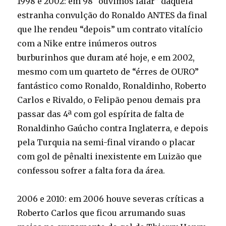
1998 e 2002: em 98 “ouvimos falar” daquela
estranha convulção do Ronaldo ANTES da final
que lhe rendeu “depois” um contrato vitalício
com a Nike entre inúmeros outros
burburinhos que duram até hoje, e em 2002,
mesmo com um quarteto de “érres de OURO”
fantástico como Ronaldo, Ronaldinho, Roberto
Carlos e Rivaldo, o Felipão penou demais pra
passar das 4ª com gol espírita de falta de
Ronaldinho Gaúcho contra Inglaterra, e depois
pela Turquia na semi-final virando o placar
com gol de pênalti inexistente em Luizão que
confessou sofrer a falta fora da área.
2006 e 2010: em 2006 houve severas críticas a
Roberto Carlos que ficou arrumando suas