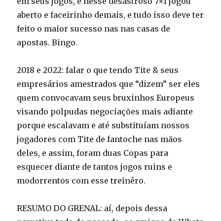
em seus jogos, e nesse desastroso 7×1 jogou
aberto e faceirinho demais, e tudo isso deve ter
feito o maior sucesso nas nas casas de
apostas. Bingo.
2018 e 2022: falar o que tendo Tite & seus
empresários amestrados que “dizem” ser eles
quem convocavam seus bruxinhos Europeus
visando polpudas negociações mais adiante
porque escalavam e até substituíam nossos
jogadores com Tite de fantoche nas mãos
deles, e assim, foram duas Copas para
esquecer diante de tantos jogos ruins e
modorrentos com esse treinêro.
RESUMO DO GRENAL: aí, depois dessa