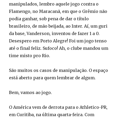
manipulados, lembro aquele jogo contra o
Flamengo, no Maracanã, em que o Grêmio não
podia ganhar, sob pena de dar o título
brasileiro, de mão beijada, ao Inter. Aí, um guri
da base, Vanderson, inventou de fazer 1 a 0.
Desespero em Porto Alegre! Foi um jogo tenso
até o final feliz. Sufoco! Ah, o clube mandou um
time misto pro Rio.
São muitos os casos de manipulação. O espaço
está aberto para quem lembrar de algum.
Bem, vamos ao jogo.
O América vem de derrota para o Athletico-PR,
em Curitiba, na última quarta-feira. Com