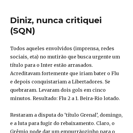
em
Diniz, nunca critiquei
(SQN)
Todos aqueles envolvidos (imprensa, redes
sociais, eta) no mutirão que busca urgente um
título para o Inter estão arrasados.
Acreditavam fortemente que iriam bater o Flu
e depois conquistariam a Libertadores. Se
quebraram. Levaram dois gols em cinco
minutos. Resultado: Flu 2 a 1. Beira-Rio lotado.
Restaram a disputa do ‘título Grenal’, domingo,
e a luta para fugir do rebaixamento. Claro, o
Grêmio pode dar um empurrãozinho para o