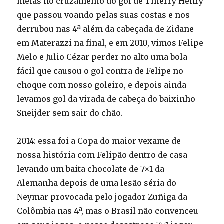
meias no cruzamento do gol de Thierry Henry
que passou voando pelas suas costas e nos
derrubou nas 4ª além da cabeçada de Zidane
em Materazzi na final, e em 2010, vimos Felipe
Melo e Julio Cézar perder no alto uma bola
fácil que causou o gol contra de Felipe no
choque com nosso goleiro, e depois ainda
levamos gol da virada de cabeça do baixinho
Sneijder sem sair do chão.
2014: essa foi a Copa do maior vexame de
nossa história com Felipão dentro de casa
levando um baita chocolate de 7×1 da
Alemanha depois de uma lesão séria do
Neymar provocada pelo jogador Zuñiga da
Colômbia nas 4ª, mas o Brasil não convenceu