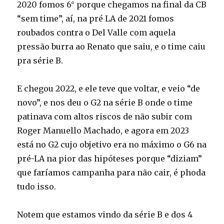
2020 fomos 6° porque chegamos na final da CB
“sem time”, aí, na pré LA de 2021 fomos
roubados contra o Del Valle com aquela
pressão burra ao Renato que saiu, e o time caiu
pra série B.
E chegou 2022, e ele teve que voltar, e veio “de
novo”, e nos deu o G2 na série B onde o time
patinava com altos riscos de não subir com
Roger Manuello Machado, e agora em 2023
está no G2 cujo objetivo era no máximo o G6 na
pré-LA na pior das hipóteses porque “diziam”
que faríamos campanha para não cair, é phoda
tudo isso.
Notem que estamos vindo da série B e dos 4