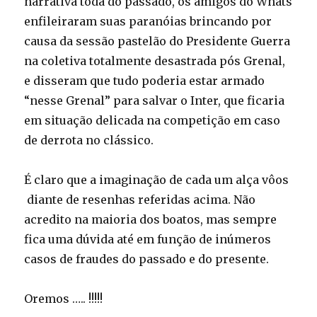
narrativa toda do passado, os amigos do Whats
enfileiraram suas paranóias brincando por
causa da sessão pastelão do Presidente Guerra
na coletiva totalmente desastrada pós Grenal,
e disseram que tudo poderia estar armado
“nesse Grenal” para salvar o Inter, que ficaria
em situação delicada na competição em caso
de derrota no clássico.
É claro que a imaginação de cada um alça vôos
diante de resenhas referidas acima. Não
acredito na maioria dos boatos, mas sempre
fica uma dúvida até em função de inúmeros
casos de fraudes do passado e do presente.
Oremos ….. !!!!!