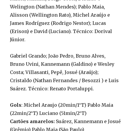
Welington (Nathan Mendes); Pablo Maia,
Alisson (Wellington Rato), Michel Araújo e
James Rodríguez (Rodrigo Nestor); Lucas
(Erison) e David (Luciano). Técnico: Dorival
Júnior.
Gabriel Grando; João Pedro, Bruno Alves,
Bruno Uvini, Kannemann (Galdino) e Wesley
Costa; Villasanti, Pepê, Josué (Araújo);
Cristaldo (Nathan Fernandes / Besozzi ) e Luis
Suárez. Técnico: Renato Portaluppi.
Gols
: Michel Araujo (20min/1°T) Pablo Maia
(22min/2°T) Luciano (51min/2°T)
Cartões amarelos:
Suárez, Kannemann e Josué
(Grêmio) Pablo Maia (São Paulo)