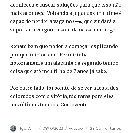
aconteceu e buscar soluções para que isso não
mais aconteça. Voltando a jogar assim o time é
capaz de perder a vaga no G-4, que ajudará a
suportar a vergonha sofrida nesse domingo.
Renato bem que poderia começar explicando
por que iniciou com Ferreirinha,
notoriamente um atacante de segundo tempo,
coisa que até meu filho de 7 anos já sabe.
Por outro lado, foi bonito de se ver a festa dos
colorados com a vitória, tão raras para eles
nos últimos tempos. Comovente.
Autor
Publicado
Categorias
Ilgo Wink
08/10/2023
Futebol
123 Comentários