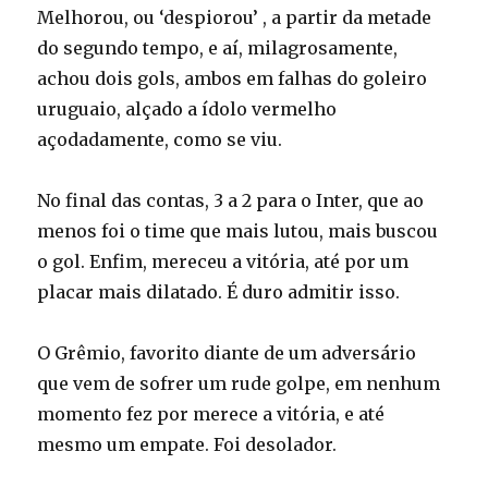
Melhorou, ou ‘despiorou’ , a partir da metade
do segundo tempo, e aí, milagrosamente,
achou dois gols, ambos em falhas do goleiro
uruguaio, alçado a ídolo vermelho
açodadamente, como se viu.
No final das contas, 3 a 2 para o Inter, que ao
menos foi o time que mais lutou, mais buscou
o gol. Enfim, mereceu a vitória, até por um
placar mais dilatado. É duro admitir isso.
O Grêmio, favorito diante de um adversário
que vem de sofrer um rude golpe, em nenhum
momento fez por merece a vitória, e até
mesmo um empate. Foi desolador.