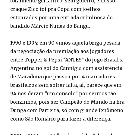
totalmente geriátrico, sem goleiro, e nosso
craque Zico foi pra Copa com joelhos
estourados por uma entrada criminosa do
bandido Márcio Nunes do Bangu.
1990 e 1994: em 90 vimos aquela briga pesada
da negociação da premiação aos jogadores
entre Topper & Pepsi “ANTES” do jogo Brasil x
Argentina no gol do Cannigia com assistência
de Maradona que passou por 4 marcadores
brasileiros sem sofrer falta, aí, parece que em
94 nos deram “um consolo” por sermos tão
bonzinhos, pois ser Campeão do Mundo na Era
Dunga com Parreira, só com grande fenômeno
como São Romário para fazer a diferença.