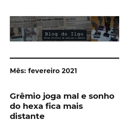
Blog do Ilgo Wink
Mês:
fevereiro 2021
Grêmio joga mal e sonho
do hexa fica mais
distante