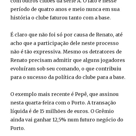
com outros clubes da série A. O fato é nesse
período de quatro anos e meio nunca em sua
história o clube faturou tanto com a base.
É claro que não foi só por causa de Renato, até
acho que a participação dele neste processo
não é tão expressiva. Mesmo os detratores de
Renato precisam admitir que alguns jogadores
evoluíram sob seu comando, o que contribuiu
para o sucesso da política do clube para a base.
O exemplo mais recente é Pepê, que assinou
nesta quarta-feira com o Porto. A transação
líquida é de 15 milhões de euros. O Grêmio
ainda vai ganhar 12,5% num futuro negócio do
Porto.