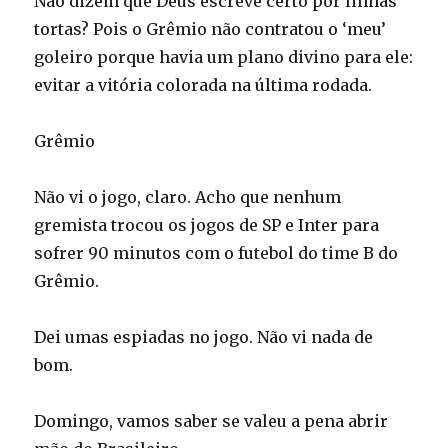
Não dizem que Deus escreve certo por linhas
tortas? Pois o Grêmio não contratou o ‘meu’
goleiro porque havia um plano divino para ele:
evitar a vitória colorada na última rodada.
Grêmio
Não vi o jogo, claro. Acho que nenhum
gremista trocou os jogos de SP e Inter para
sofrer 90 minutos com o futebol do time B do
Grêmio.
Dei umas espiadas no jogo. Não vi nada de
bom.
Domingo, vamos saber se valeu a pena abrir