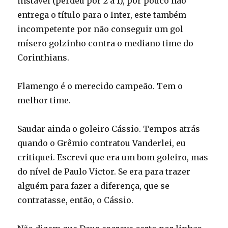
instável (perdeu por 2 a 1), por pouco não
entrega o título para o Inter, este também
incompetente por não conseguir um gol
mísero golzinho contra o mediano time do
Corinthians.
Flamengo é o merecido campeão. Tem o
melhor time.
Saudar ainda o goleiro Cássio. Tempos atrás
quando o Grêmio contratou Vanderlei, eu
critiquei. Escrevi que era um bom goleiro, mas
do nível de Paulo Victor. Se era para trazer
alguém para fazer a diferença, que se
contratasse, então, o Cássio.