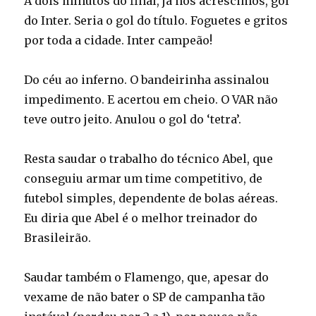
A dois minutos do final, já nos acréscimos, gol
do Inter. Seria o gol do título. Foguetes e gritos
por toda a cidade. Inter campeão!
Do céu ao inferno. O bandeirinha assinalou
impedimento. E acertou em cheio. O VAR não
teve outro jeito. Anulou o gol do ‘tetra’.
Resta saudar o trabalho do técnico Abel, que
conseguiu armar um time competitivo, de
futebol simples, dependente de bolas aéreas.
Eu diria que Abel é o melhor treinador do
Brasileirão.
Saudar também o Flamengo, que, apesar do
vexame de não bater o SP de campanha tão