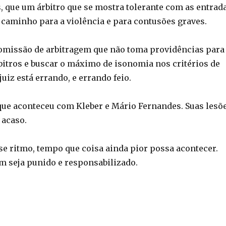
, que um árbitro que se mostra tolerante com as entrad
 caminho para a violência e para contusões graves.
omissão de arbitragem que não toma providências para
bitros e buscar o máximo de isonomia nos critérios de
juiz está errando, e errando feio.
 que aconteceu com Kleber e Mário Fernandes. Suas lesõ
 acaso.
se ritmo, tempo que coisa ainda pior possa acontecer.
 seja punido e responsabilizado.