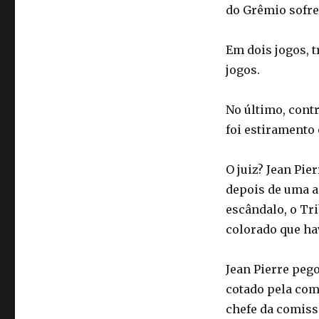
do Grêmio sofre
Em dois jogos, t
jogos.
No último, contr
foi estiramento 
O juiz? Jean Pi
depois de uma a
escândalo, o Tri
colorado que ha
Jean Pierre pego
cotado pela com
chefe da comiss