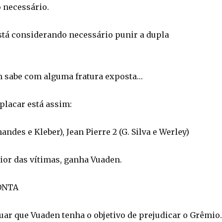
 necessário.
está considerando necessário punir a dupla
 sabe com alguma fratura exposta…
placar está assim:
ndes e Kleber), Jean Pierre 2 (G. Silva e Werley)
rior das vítimas, ganha Vuaden.
ONTA
uar que Vuaden tenha o objetivo de prejudicar o Grêmio.