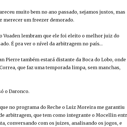
pareceu muito bem no ano passado, sejamos justos, mas
or merecer um freezer demorado.
o Vuaden lembram que ele foi eleito o melhor juiz do
ado. É pra ver o nível da arbitragem no país…
ean Pierre também estará distante da Boca do Lobo, onde
o Correa, que faz uma temporada limpa, sem manchas,
só o Daronco.
 que no programa do Reche o Luiz Moreira me garantiu
de arbitragem, que tem como integrante o Mocellin ent
nta, conversando com os juizes, analisando os jogos, e