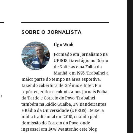
SOBRE O JORNALISTA
Ilgo Wink
Formado em Jornalismo na
UFRGS, fiz estágio no Diário
de Notícias e na Folha da
Manhã, em 1976. Trabalhei a
maior parte do tempo na área esportiva,
fazendo cobertura de Grêmio e Inter. Fui
repórter, editor e colunista nos jornais Folha
or
da Tarde e Correio do Povo. Trabalhei
também na Rádio Guaíba, TV Bandeirantes
e Rádio da Universidade (UFRGS). Deixei a
mídia tradicional em 2010, quando pedi
demissão do Correio do Povo, onde
ingressei em 1978. Mantenho este blog