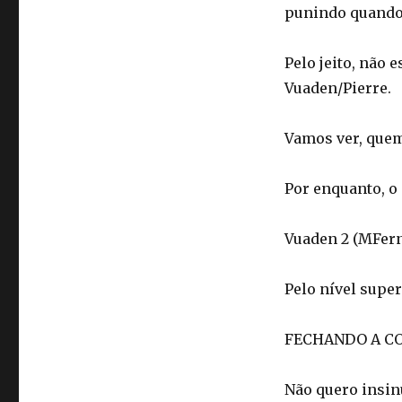
punindo quando
Pelo jeito, não 
Vuaden/Pierre.
Vamos ver, quem
Por enquanto, o 
Vuaden 2 (MFerna
Pelo nível supe
FECHANDO A C
Não quero insin