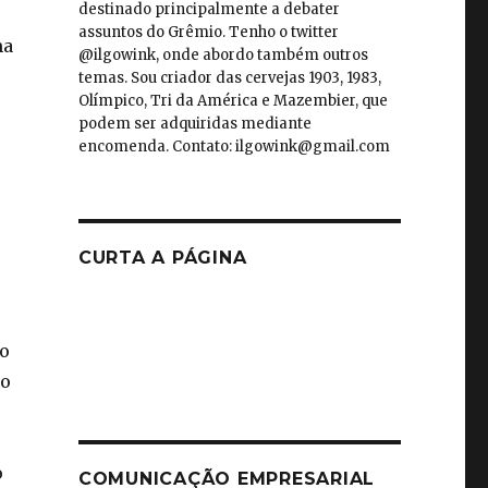
destinado principalmente a debater
assuntos do Grêmio. Tenho o twitter
ma
@ilgowink, onde abordo também outros
temas. Sou criador das cervejas 1903, 1983,
Olímpico, Tri da América e Mazembier, que
podem ser adquiridas mediante
encomenda. Contato: ilgowink@gmail.com
CURTA A PÁGINA
no
io
o
COMUNICAÇÃO EMPRESARIAL