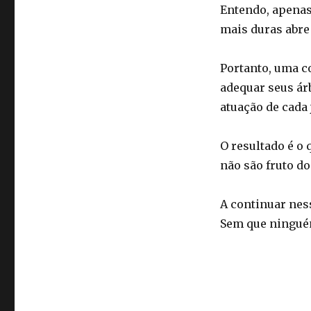
Entendo, apenas
mais duras abre
Portanto, uma c
adequar seus ár
atuação de cada 
O resultado é o
não são fruto do
A continuar nes
Sem que ninguém