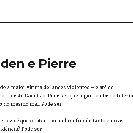
den e Pierre
o a maior vítima de lances violentos – e até de
 – neste Gauchão. Pode ser que algum clube do Interi
o do mesmo mal. Pode ser.
erteza é que o Inter não anda sofrendo tanto com as
idência? Pode ser.