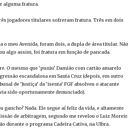
r alguma fratura.
rês jogadores titulares sofreram fratura. Três em dois
a o meu Avenida, foram dois, a dupla de área titular. Nã
ou algo assim, foi fratura em função de pancada.
erre. O mesmo que ‘puniu’ Damião com cartão amarelo
gressão escandalosa em Santa Cruz (depois, em outro
bunal de ‘Justiça’ da ‘isenta’ FGF absolveu o atacante
via sido oportunamente denunciado).
u gancho? Nada. Ele segue aí feliz da vida, e altamente
issão de arbitragem, segundo me revelou o Luiz Moreir
ão durante o programa Cadeira Cativa, na Ulbra.