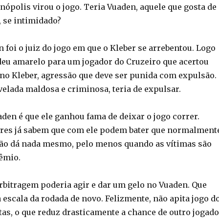
anópolis virou o jogo. Teria Vuaden, aquele que gosta de
, se intimidado?
foi o juiz do jogo em que o Kleber se arrebentou. Logo
deu amarelo para um jogador do Cruzeiro que acertou
no Kleber, agressão que deve ser punida com expulsão.
ovelada maldosa e criminosa, teria de expulsar.
den é que ele ganhou fama de deixar o jogo correr.
ores já sabem que com ele podem bater que normalment
não dá nada mesmo, pelo menos quando as vítimas são
êmio.
rbitragem poderia agir e dar um gelo no Vuaden. Que
a escala da rodada de novo. Felizmente, não apita jogo d
as, o que reduz drasticamente a chance de outro jogado