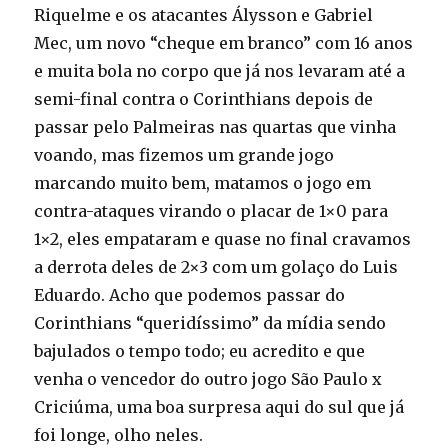
Riquelme e os atacantes Álysson e Gabriel
Mec, um novo “cheque em branco” com 16 anos
e muita bola no corpo que já nos levaram até a
semi-final contra o Corinthians depois de
passar pelo Palmeiras nas quartas que vinha
voando, mas fizemos um grande jogo
marcando muito bem, matamos o jogo em
contra-ataques virando o placar de 1×0 para
1×2, eles empataram e quase no final cravamos
a derrota deles de 2×3 com um golaço do Luis
Eduardo. Acho que podemos passar do
Corinthians “queridíssimo” da mídia sendo
bajulados o tempo todo; eu acredito e que
venha o vencedor do outro jogo São Paulo x
Criciúma, uma boa surpresa aqui do sul que já
foi longe, olho neles.