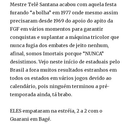
Mestre Telê Santana acabou com aquela festa
furando “a bolha” em 1977 onde mesmo assim
precisaram desde 1969 do apoio do apito da
FGF em vários momentos para garantir
conquistas e suplantar a máquina tricolor que
nunca fugia dos embates de jeito nenhum,
afinal, somos Imortais porque “NUNCA”
desistimos. Vejo neste início de estaduais pelo
Brasil a fora muitos resultados estranhos em
todos os estados em vários jogos devido ao
calendário, pois ninguém terminou a pré-
temporada ainda, tá brabo.
ELES empataram na estréia, 2 a 2 com o
Guarani em Bagé.