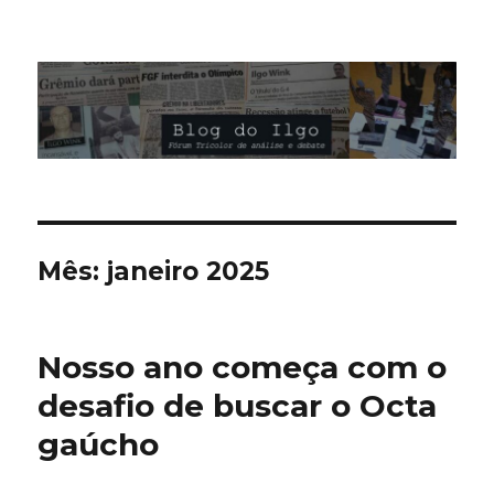
Blog do Ilgo Wink
Mês:
janeiro 2025
Nosso ano começa com o
desafio de buscar o Octa
gaúcho