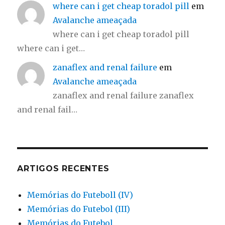
where can i get cheap toradol pill
em
Avalanche ameaçada
where can i get cheap toradol pill
where can i get…
zanaflex and renal failure
em
Avalanche ameaçada
zanaflex and renal failure zanaflex
and renal fail…
ARTIGOS RECENTES
Memórias do Futeboll (IV)
Memórias do Futebol (III)
Memórias do Futebol