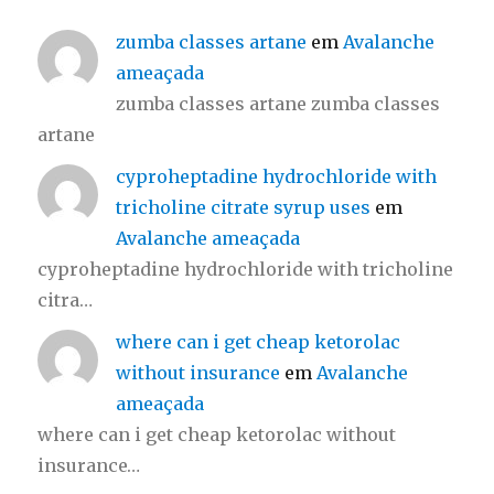
zumba classes artane
em
Avalanche
ameaçada
zumba classes artane zumba classes
artane
cyproheptadine hydrochloride with
tricholine citrate syrup uses
em
Avalanche ameaçada
cyproheptadine hydrochloride with tricholine
citra…
where can i get cheap ketorolac
without insurance
em
Avalanche
ameaçada
where can i get cheap ketorolac without
insurance…