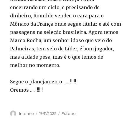
encerrando um ciclo, e precisando de
dinheiro, Romildo vendeu o cara para o
Mônaco da França onde segue titular e até com
passagens na seleção brasileira. Agora temos
Marco Rocha, um senhor idoso que veio do
Palmeiras, tem selo de Líder, é bom jogador,
mas a idade pesa, mas é o que temos de
melhor no momento.
Segue o planejamento ….. !!!!!
Oremos ….. !!!!!
Autor
Publicado
Categorias
Interino
19/11/2025
Futebol
em