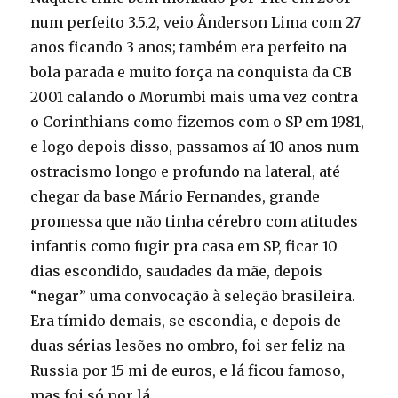
num perfeito 3.5.2, veio Ânderson Lima com 27
anos ficando 3 anos; também era perfeito na
bola parada e muito força na conquista da CB
2001 calando o Morumbi mais uma vez contra
o Corinthians como fizemos com o SP em 1981,
e logo depois disso, passamos aí 10 anos num
ostracismo longo e profundo na lateral, até
chegar da base Mário Fernandes, grande
promessa que não tinha cérebro com atitudes
infantis como fugir pra casa em SP, ficar 10
dias escondido, saudades da mãe, depois
“negar” uma convocação à seleção brasileira.
Era tímido demais, se escondia, e depois de
duas sérias lesões no ombro, foi ser feliz na
Russia por 15 mi de euros, e lá ficou famoso,
mas foi só por lá.