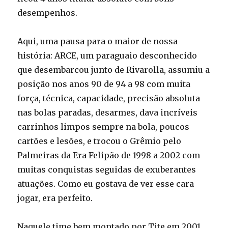
desempenhos.
Aqui, uma pausa para o maior de nossa
história: ARCE, um paraguaio desconhecido
que desembarcou junto de Rivarolla, assumiu a
posição nos anos 90 de 94 a 98 com muita
força, técnica, capacidade, precisão absoluta
nas bolas paradas, desarmes, dava incríveis
carrinhos limpos sempre na bola, poucos
cartões e lesões, e trocou o Grêmio pelo
Palmeiras da Era Felipão de 1998 a 2002 com
muitas conquistas seguidas de exuberantes
atuações. Como eu gostava de ver esse cara
jogar, era perfeito.
Naquele time bem montado por Tite em 2001