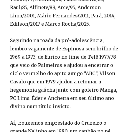
Raul/85, Alfinete/89, Arce/95, Anderson
Lima/2001, Mário Fernandes/2011, Pará, 2014,
Edilson/2017 e Marco Rocha/2025.
Seguindo na toada da pré-adolescência,
lembro vagamente de Espinosa sem brilho de
1969 a 1973, de Eurico no time de Telê 1977/78
que veio do Palmeiras e ajudou a encerrar o
ciclo vermelho do apito amigo “ABC”, Vilson
Cavalo que em 1979 ajudou a retomar a
hegemonia gaúcha junto com goleiro Manga,
PC Lima, Éder e Anchetta em seu último ano
divino num título invicto.
Aí, trouxemos emprestado do Cruzeiro o
grande Nelinho em 1980, um canhão no pé