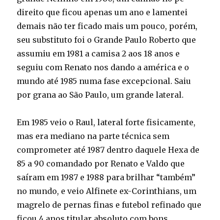
direito que ficou apenas um ano e lamentei
demais não ter ficado mais um pouco, porém,
seu substituto foi o Grande Paulo Roberto que
assumiu em 1981 a camisa 2 aos 18 anos e
seguiu com Renato nos dando a américa e o
mundo até 1985 numa fase excepcional. Saiu
por grana ao São Paulo, um grande lateral.
Em 1985 veio o Raul, lateral forte fisicamente,
mas era mediano na parte técnica sem
comprometer até 1987 dentro daquele Hexa de
85 a 90 comandado por Renato e Valdo que
saíram em 1987 e 1988 para brilhar “também”
no mundo, e veio Alfinete ex-Corinthians, um
magrelo de pernas finas e futebol refinado que
ficou 4 anos titular absoluto com bons