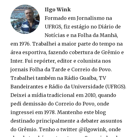
Ilgo Wink
Formado em Jornalismo na
UFRGS, fiz estágio no Diário de
Notícias e na Folha da Manhã,
em 1976. Trabalhei a maior parte do tempo na
área esportiva, fazendo cobertura de Grêmio e
Inter. Fui repórter, editor e colunista nos
jornais Folha da Tarde e Correio do Povo.
Trabalhei também na Rádio Guaíba, TV
Bandeirantes e Rádio da Universidade (UFRGS).
Deixei a mídia tradicional em 2010, quando
pedi demissão do Correio do Povo, onde
ingressei em 1978. Mantenho este blog
destinado principalmente a debater assuntos
do Grêmio. Tenho o twitter @ilgowink, onde