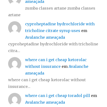
ameaçada
zumba classes artane zumba classes
artane
cyproheptadine hydrochloride with
tricholine citrate syrup uses
em
Avalanche ameaçada
cyproheptadine hydrochloride with tricholine
citra…
where can i get cheap ketorolac
without insurance
em
Avalanche
ameaçada
where can i get cheap ketorolac without
insurance…
where can i get cheap toradol pill
em
Avalanche ameaçada