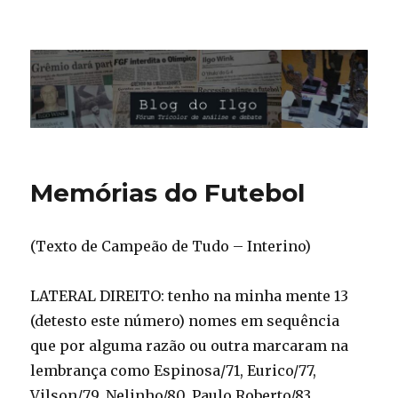
Blog do Ilgo Wink
Memórias do Futebol
(Texto de Campeão de Tudo – Interino)
LATERAL DIREITO: tenho na minha mente 13
(detesto este número) nomes em sequência
que por alguma razão ou outra marcaram na
lembrança como Espinosa/71, Eurico/77,
Vilson/79, Nelinho/80, Paulo Roberto/83,