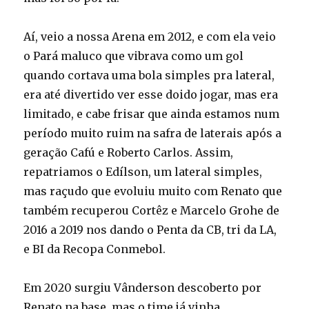
Aí, veio a nossa Arena em 2012, e com ela veio
o Pará maluco que vibrava como um gol
quando cortava uma bola simples pra lateral,
era até divertido ver esse doido jogar, mas era
limitado, e cabe frisar que ainda estamos num
período muito ruim na safra de laterais após a
geração Cafú e Roberto Carlos. Assim,
repatriamos o Edílson, um lateral simples,
mas raçudo que evoluiu muito com Renato que
também recuperou Cortêz e Marcelo Grohe de
2016 a 2019 nos dando o Penta da CB, tri da LA,
e BI da Recopa Conmebol.
Em 2020 surgiu Vânderson descoberto por
Renato na base, mas o time já vinha