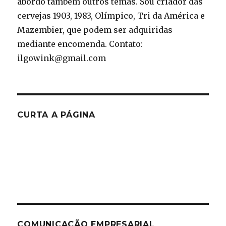
abordo também outros temas. Sou criador das
cervejas 1903, 1983, Olímpico, Tri da América e
Mazembier, que podem ser adquiridas
mediante encomenda. Contato:
ilgowink@gmail.com
CURTA A PÁGINA
COMUNICAÇÃO EMPRESARIAL