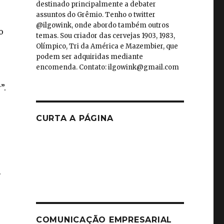
destinado principalmente a debater
assuntos do Grêmio. Tenho o twitter
@ilgowink, onde abordo também outros
o
temas. Sou criador das cervejas 1903, 1983,
Olímpico, Tri da América e Mazembier, que
podem ser adquiridas mediante
encomenda. Contato: ilgowink@gmail.com
”.
CURTA A PÁGINA
.
COMUNICAÇÃO EMPRESARIAL