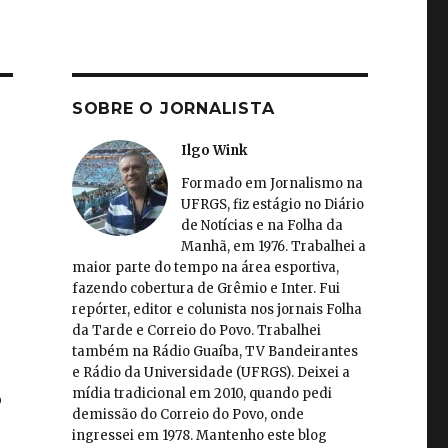
SOBRE O JORNALISTA
Ilgo Wink
Formado em Jornalismo na
UFRGS, fiz estágio no Diário
de Notícias e na Folha da
Manhã, em 1976. Trabalhei a
maior parte do tempo na área esportiva,
fazendo cobertura de Grêmio e Inter. Fui
repórter, editor e colunista nos jornais Folha
da Tarde e Correio do Povo. Trabalhei
também na Rádio Guaíba, TV Bandeirantes
e Rádio da Universidade (UFRGS). Deixei a
mídia tradicional em 2010, quando pedi
o
demissão do Correio do Povo, onde
ingressei em 1978. Mantenho este blog