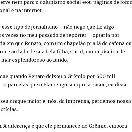
serve nem para o colunismo social e/ou páginas de fofo
onal e na internet.
r esse tipo de jornalismo – não nego que fiz algo
s vezes no meu passado de repórter – optaria por
ria em que Renato, com um chapelão pra lá de cafona ou
ce ao lado de sua bela filha, Carol, numa piscina de
 mar esplendoroso ao fundo.
 que quando Renato deixou o Grêmio por 600 mil
ro parcelas que o Flamengo sempre atrasou, eu disse:
seu craque maior e, nós, da imprensa, perdemos nossa
otícias.
 A diferença é que ele permanece no Grêmio, embora