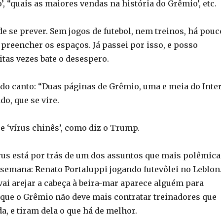
, “quais as maiores vendas na história do Grêmio’, etc.
de se prever. Sem jogos de futebol, nem treinos, há pouc
 preencher os espaços. Já passei por isso, e posso
tas vezes bate o desespero.
á do canto: “Duas páginas de Grêmio, uma e meia do Inter
do, que se vire.
e ‘vírus chinês’, como diz o Trump.
rus está por trás de um dos assuntos que mais polêmica
semana: Renato Portaluppi jogando futevôlei no Leblon
vai arejar a cabeça à beira-mar aparece alguém para
 que o Grêmio não deve mais contratar treinadores que
a, e tiram dela o que há de melhor.