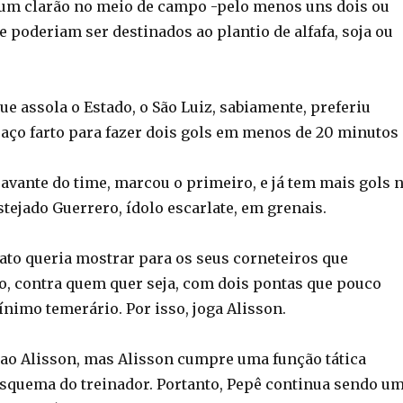
 um clarão no meio de campo -pelo menos uns dois ou
e poderiam ser destinados ao plantio de alfafa, soja ou
e assola o Estado, o São Luiz, sabiamente, preferiu
paço farto para fazer dois gols em menos de 20 minutos
oavante do time, marcou o primeiro, e já tem mais gols 
tejado Guerrero, ídolo escarlate, em grenais.
nato queria mostrar para os seus corneteiros que
, contra quem quer seja, com dois pontas que pouco
nimo temerário. Por isso, joga Alisson.
 ao Alisson, mas Alisson cumpre uma função tática
squema do treinador. Portanto, Pepê continua sendo u