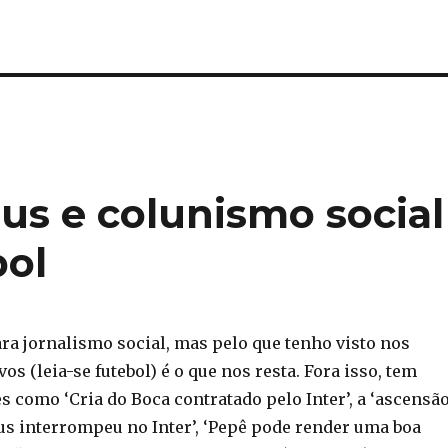
us e colunismo social
bol
ara jornalismo social, mas pelo que tenho visto nos
os (leia-se futebol) é o que nos resta. Fora isso, tem
s como ‘Cria do Boca contratado pelo Inter’, a ‘ascensã
us interrompeu no Inter’, ‘Pepê pode render uma boa