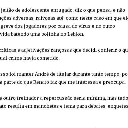
jeitão de adolescente enrugado, diz o que pensa, e não
ações adversas, raivosas até, como neste caso em que el
 greve dos jogadores por causa do vírus e no outro
 vida batendo uma bolinha no Leblon.
 críticas e adjetivações rançosas que decidi conferir o q
 qual crime havia cometido.
sso foi manter André de titular durante tanto tempo, po
a parte do que Renato faz que me interessa e preocupa.
se outro treinador a repercussão seria mínima, mas tud
to resulta em manchetes e tema para debates, enquetes