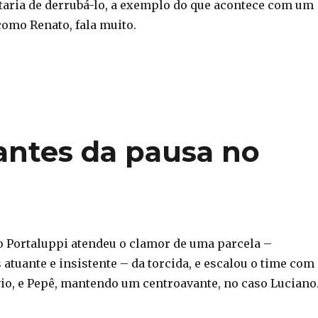
taria de derrubá-lo, a exemplo do que acontece com um
como Renato, fala muito.
antes da pausa no
o Portaluppi atendeu o clamor de uma parcela –
atuante e insistente – da torcida, e escalou o time com
vio, e Pepê, mantendo um centroavante, no caso Luciano