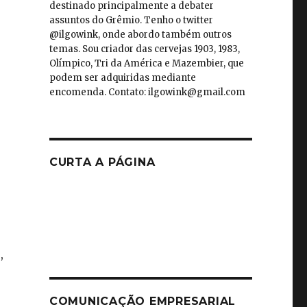
destinado principalmente a debater
assuntos do Grêmio. Tenho o twitter
@ilgowink, onde abordo também outros
temas. Sou criador das cervejas 1903, 1983,
Olímpico, Tri da América e Mazembier, que
podem ser adquiridas mediante
encomenda. Contato: ilgowink@gmail.com
CURTA A PÁGINA
,
COMUNICAÇÃO EMPRESARIAL