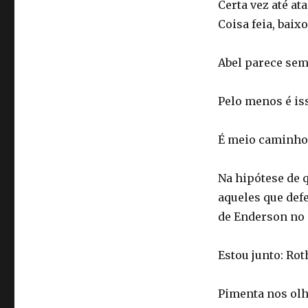
Certa vez até a
Coisa feia, baixo
Abel parece sem
Pelo menos é is
É meio caminho 
Na hipótese de q
aqueles que def
de Enderson no
Estou junto: Rot
Pimenta nos olh