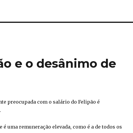
pão e o desânimo de
nte preocupada com o salário do Felipão é
.
 é uma remuneração elevada, como é a de todos os