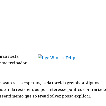
rca nesta
como treinador
novam-se as esperanças da torcida gremista. Alguns
s ainda resistem, ou por interesse político contrariado
ssentimento que só Freud talvez possa explicar.