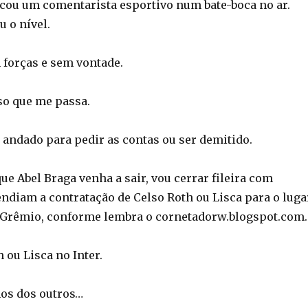
tacou um comentarista esportivo num bate-boca no ar.
u o nível.
 forças e sem vontade.
so que me passa.
andado para pedir as contas ou ser demitido.
ue Abel Braga venha a sair, vou cerrar fileira com
endiam a contratação de Celso Roth ou Lisca para o luga
 Grêmio, conforme lembra o cornetadorw.blogspot.com.
h ou Lisca no Inter.
os dos outros…