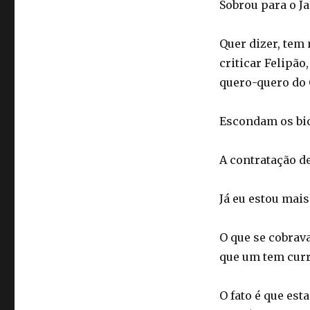
Sobrou para o Ja
Quer dizer, tem
criticar Felipão
quero-quero do 
Escondam os bic
A contratação d
Já eu estou mai
O que se cobrava
que um tem curr
O fato é que est