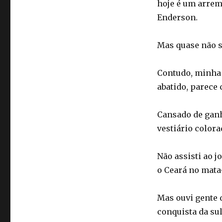
hoje é um arrem
Enderson.
Mas quase não se
Contudo, minha 
abatido, parece
Cansado de ganh
vestiário color
Não assisti ao j
o Ceará no mata
Mas ouvi gente 
conquista da su