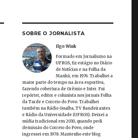
SOBRE O JORNALISTA
Ilgo Wink
Formado em Jornalismo na
UFRGS, fiz estágio no Diário
de Notícias e na Folha da
Manhã, em 1976. Trabalhei a
maior parte do tempo na área esportiva,
fazendo cobertura de Grêmio e Inter. Fui
repórter, editor e colunista nos jornais Folha
da Tarde e Correio do Povo. Trabalhei
também na Rádio Guaíba, TV Bandeirantes
e Rádio da Universidade (UFRGS). Deixei a
mídia tradicional em 2010, quando pedi
demissão do Correio do Povo, onde
ingressei em 1978. Mantenho este blog