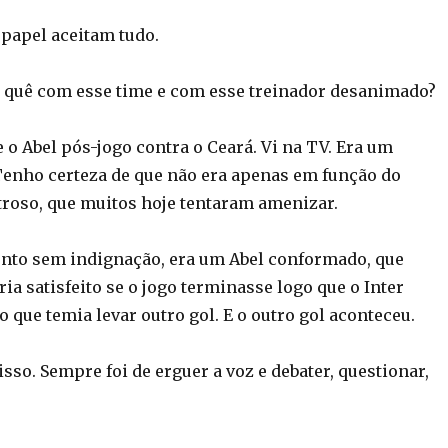
 papel aceitam tudo.
o quê com esse time e com esse treinador desanimado?
 o Abel pós-jogo contra o Ceará. Vi na TV. Era um
Tenho certeza de que não era apenas em função do
troso, que muitos hoje tentaram amenizar.
nto sem indignação, era um Abel conformado, que
ria satisfeito se o jogo terminasse logo que o Inter
 que temia levar outro gol. E o outro gol aconteceu.
isso. Sempre foi de erguer a voz e debater, questionar,