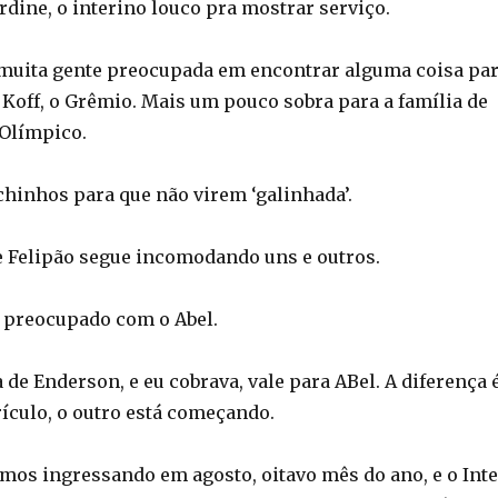
rdine, o interino louco pra mostrar serviço.
 muita gente preocupada em encontrar alguma coisa pa
, Koff, o Grêmio. Mais um pouco sobra para a família de
Olímpico.
hinhos para que não virem ‘galinhada’.
e Felipão segue incomodando uns e outros.
s preocupado com o Abel.
 de Enderson, e eu cobrava, vale para ABel. A diferença 
ículo, o outro está começando.
amos ingressando em agosto, oitavo mês do ano, e o Inte