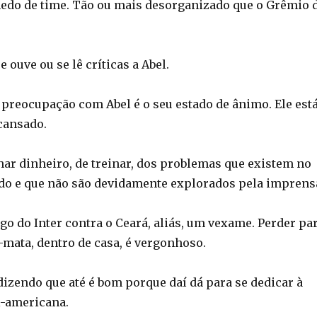
edo de time. Tão ou mais desorganizado que o Grêmio 
 ouve ou se lê críticas a Abel.
preocupação com Abel é o seu estado de ânimo. Ele est
 cansado.
ar dinheiro, de treinar, dos problemas que existem no
ado e que não são devidamente explorados pela imprens
ogo do Inter contra o Ceará, aliás, um vexame. Perder pa
-mata, dentro de casa, é vergonhoso.
dizendo que até é bom porque daí dá para se dedicar à
l-americana.