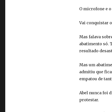
O microfone e o
Vai conquistar 
Mas falava sobre
abatimento só. 
resultado desas
Mas um abatime
admitiu que fica
empatou de tanto
Abel nunca foi d
protestar.