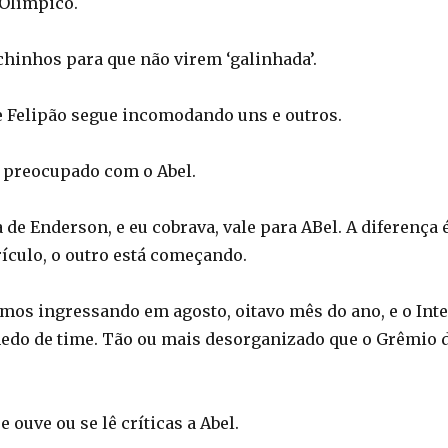
Olímpico.
hinhos para que não virem ‘galinhada’.
e Felipão segue incomodando uns e outros.
s preocupado com o Abel.
 de Enderson, e eu cobrava, vale para ABel. A diferença 
ículo, o outro está começando.
amos ingressando em agosto, oitavo mês do ano, e o Inte
edo de time. Tão ou mais desorganizado que o Grêmio 
 ouve ou se lê críticas a Abel.