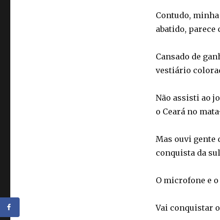
Contudo, minha 
abatido, parece
Cansado de ganh
vestiário color
Não assisti ao j
o Ceará no mata
Mas ouvi gente 
conquista da su
O microfone e o
Vai conquistar 