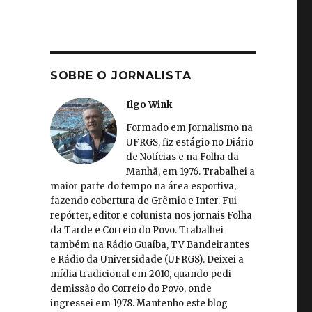
SOBRE O JORNALISTA
Ilgo Wink
Formado em Jornalismo na
UFRGS, fiz estágio no Diário
de Notícias e na Folha da
Manhã, em 1976. Trabalhei a
maior parte do tempo na área esportiva,
fazendo cobertura de Grêmio e Inter. Fui
repórter, editor e colunista nos jornais Folha
da Tarde e Correio do Povo. Trabalhei
também na Rádio Guaíba, TV Bandeirantes
e Rádio da Universidade (UFRGS). Deixei a
mídia tradicional em 2010, quando pedi
demissão do Correio do Povo, onde
ingressei em 1978. Mantenho este blog