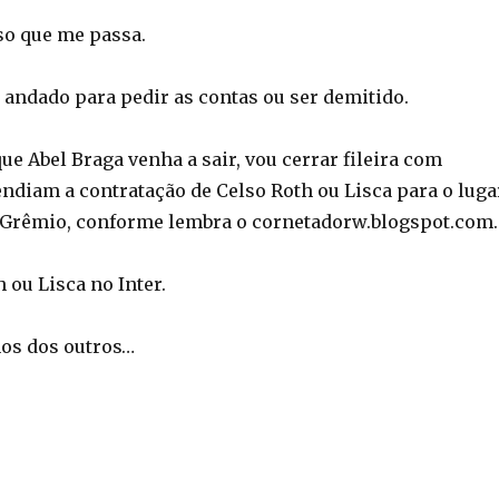
so que me passa.
andado para pedir as contas ou ser demitido.
ue Abel Braga venha a sair, vou cerrar fileira com
endiam a contratação de Celso Roth ou Lisca para o luga
 Grêmio, conforme lembra o cornetadorw.blogspot.com.
h ou Lisca no Inter.
os dos outros…