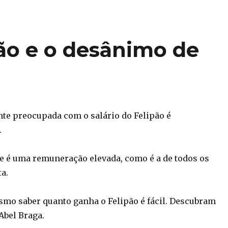
pão e o desânimo de
nte preocupada com o salário do Felipão é
.
 é uma remuneração elevada, como é a de todos os
a.
mo saber quanto ganha o Felipão é fácil. Descubram
Abel Braga.