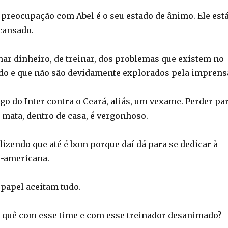
preocupação com Abel é o seu estado de ânimo. Ele est
 cansado.
ar dinheiro, de treinar, dos problemas que existem no
ado e que não são devidamente explorados pela imprens
ogo do Inter contra o Ceará, aliás, um vexame. Perder pa
-mata, dentro de casa, é vergonhoso.
dizendo que até é bom porque daí dá para se dedicar à
l-americana.
 papel aceitam tudo.
o quê com esse time e com esse treinador desanimado?