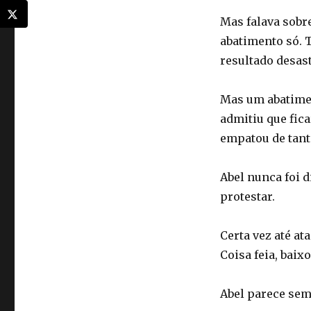
Mas falava sobre
abatimento só. 
resultado desas
Mas um abatime
admitiu que fica
empatou de tanto
Abel nunca foi d
protestar.
Certa vez até a
Coisa feia, baixo
Abel parece sem