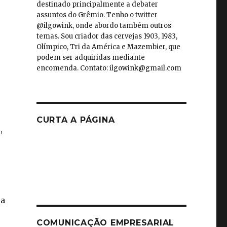
destinado principalmente a debater
assuntos do Grêmio. Tenho o twitter
@ilgowink, onde abordo também outros
temas. Sou criador das cervejas 1903, 1983,
Olímpico, Tri da América e Mazembier, que
podem ser adquiridas mediante
encomenda. Contato: ilgowink@gmail.com
CURTA A PÁGINA
,
ra
COMUNICAÇÃO EMPRESARIAL