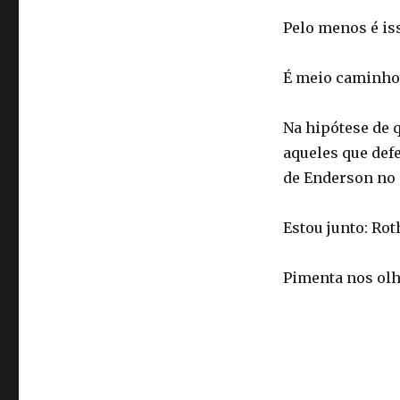
Pelo menos é is
É meio caminho 
Na hipótese de q
aqueles que def
de Enderson no
Estou junto: Rot
Pimenta nos olh