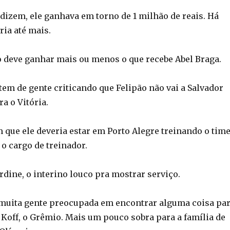
dizem, ele ganhava em torno de 1 milhão de reais. Há
ria até mais.
o deve ganhar mais ou menos o que recebe Abel Braga.
 tem de gente criticando que Felipão não vai a Salvador
ra o Vitória.
 que ele deveria estar em Porto Alegre treinando o time
o cargo de treinador.
rdine, o interino louco pra mostrar serviço.
 muita gente preocupada em encontrar alguma coisa pa
, Koff, o Grêmio. Mais um pouco sobra para a família de