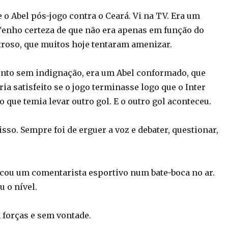
 o Abel pós-jogo contra o Ceará. Vi na TV. Era um
Tenho certeza de que não era apenas em função do
troso, que muitos hoje tentaram amenizar.
nto sem indignação, era um Abel conformado, que
ria satisfeito se o jogo terminasse logo que o Inter
 que temia levar outro gol. E o outro gol aconteceu.
isso. Sempre foi de erguer a voz e debater, questionar,
tacou um comentarista esportivo num bate-boca no ar.
u o nível.
 forças e sem vontade.