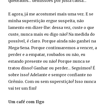
quebrados… demissões por justa causa…
E agora, já me acostumei mais uma vez. E se
minha superstição ergue suspeita, não
lamento em dizer-lhe: dessa vez, custe o que
custe, nunca mais eu digo não! Na medida do
possível, é claro. Porque ainda não ganhei na
Mega-Sena. Porque continuaremos a vencer, a
perder e a empatar, roubados ou não, eu
estando presente ou não! Porque nunca se
tratou disso! Ganhar ou perder… Seguimos! É
sobre isso! Adelante e sempre confiante no
Grêmio. Com ou sem superstição! Isso nunca
vai ter um fim!
Um café com Ilgo