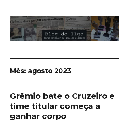
Blog do Ilgo Wink
Mês:
agosto 2023
Grêmio bate o Cruzeiro e
time titular começa a
ganhar corpo