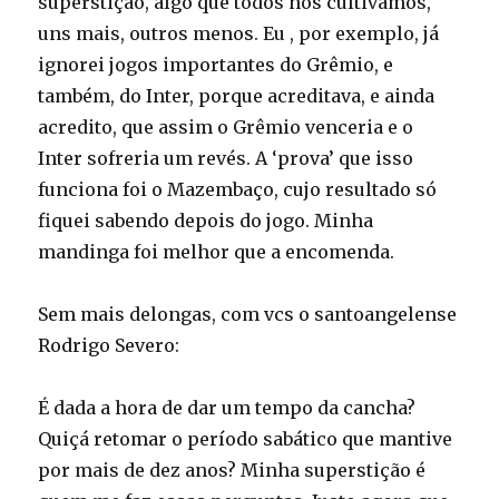
superstição, algo que todos nós cultivamos,
uns mais, outros menos. Eu , por exemplo, já
ignorei jogos importantes do Grêmio, e
também, do Inter, porque acreditava, e ainda
acredito, que assim o Grêmio venceria e o
Inter sofreria um revés. A ‘prova’ que isso
funciona foi o Mazembaço, cujo resultado só
fiquei sabendo depois do jogo. Minha
mandinga foi melhor que a encomenda.
Sem mais delongas, com vcs o santoangelense
Rodrigo Severo:
É dada a hora de dar um tempo da cancha?
Quiçá retomar o período sabático que mantive
por mais de dez anos? Minha superstição é