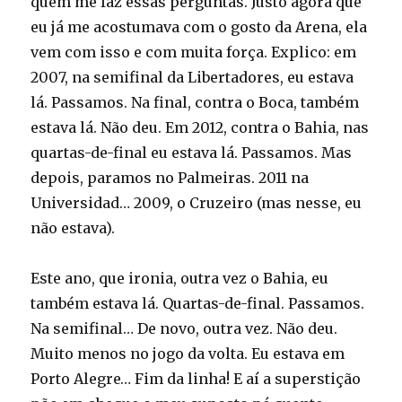
quem me faz essas perguntas. Justo agora que
eu já me acostumava com o gosto da Arena, ela
vem com isso e com muita força. Explico: em
2007, na semifinal da Libertadores, eu estava
lá. Passamos. Na final, contra o Boca, também
estava lá. Não deu. Em 2012, contra o Bahia, nas
quartas-de-final eu estava lá. Passamos. Mas
depois, paramos no Palmeiras. 2011 na
Universidad… 2009, o Cruzeiro (mas nesse, eu
não estava).
Este ano, que ironia, outra vez o Bahia, eu
também estava lá. Quartas-de-final. Passamos.
Na semifinal… De novo, outra vez. Não deu.
Muito menos no jogo da volta. Eu estava em
Porto Alegre… Fim da linha! E aí a superstição