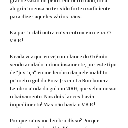
grande vazio no peito. Por outro lado, uma
alegria imensa ao ter sido forte o suficiente
para dizer aqueles vários nãos…
E a partir dali outra coisa entrou em cena. O
V.A.R.!
E cada vez que eu vejo um lance do Grêmio
sendo anulado, minuciosamente, por este tipo
de “justiça”, eu me lembro daquele maldito
primeiro gol do Boca Jrs em La Bombonera.
Lembro ainda do gol em 2003, que selou nosso
rebaixamento. Nos dois lances havia
impedimento! Mas não havia o V.A.R.!
Por que raios me lembro disso? Porque