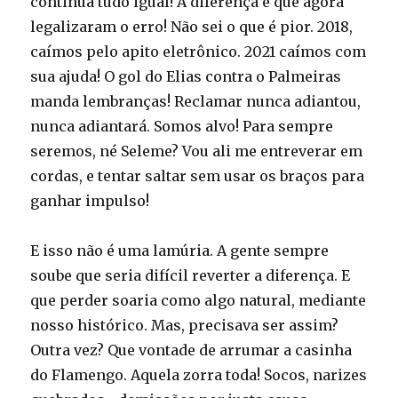
continua tudo igual! A diferença é que agora
legalizaram o erro! Não sei o que é pior. 2018,
caímos pelo apito eletrônico. 2021 caímos com
sua ajuda! O gol do Elias contra o Palmeiras
manda lembranças! Reclamar nunca adiantou,
nunca adiantará. Somos alvo! Para sempre
seremos, né Seleme? Vou ali me entreverar em
cordas, e tentar saltar sem usar os braços para
ganhar impulso!
E isso não é uma lamúria. A gente sempre
soube que seria difícil reverter a diferença. E
que perder soaria como algo natural, mediante
nosso histórico. Mas, precisava ser assim?
Outra vez? Que vontade de arrumar a casinha
do Flamengo. Aquela zorra toda! Socos, narizes