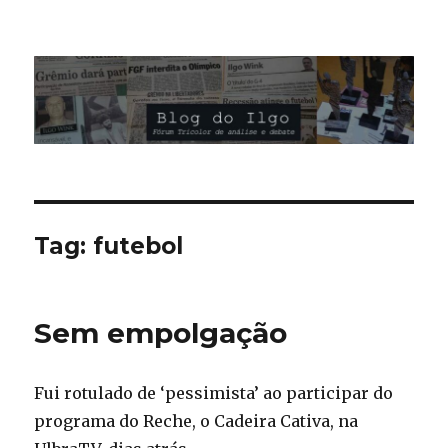
Blog do Ilgo Wink
Tag:
futebol
Sem empolgação
Fui rotulado de ‘pessimista’ ao participar do
programa do Reche, o Cadeira Cativa, na