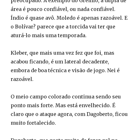
preocupado. A exemplo do Grêmio, a dupla de
área é pouco confiável, ou nada confiável.
Índio é quase avô. Moledo é apenas razoável. E
o Bolívar? parece que a torcida vai ter que
aturá-lo mais uma temporada.
Kleber, que mais uma vez fez que foi, mas
acabou ficando, é um lateral decadente,
embora de boa técnica e visão de jogo. Nei é
razoável.
O meio campo colorado continua sendo seu
ponto mais forte. Mas está envelhecido. É
claro que o ataque agora, com Dagoberto, ficou
muito fortalecido.