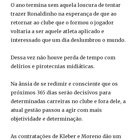
O ano termina sem aquela loucura de tentar
trazer Ronaldinho na esperança de que ao
retornar ao clube que o formou o jogador
voltaria a ser aquele atleta aplicado e
interessado que um dia deslumbrou o mundo.
Dessa vez não houve perda de tempo com
delírios e pirotecnias midiáticas.
Na ânsia de se redimir e consciente que os
próximos 365 dias serão decisivos para
determinadas carreiras no clube e fora dele, a
atual gestão passou a agir com mais
objetividade e determinação.
As contratações de Kleber e Moreno dão um