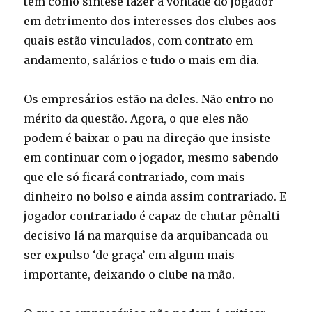
tem como síntese fazer a vontade do jogador
em detrimento dos interesses dos clubes aos
quais estão vinculados, com contrato em
andamento, salários e tudo o mais em dia.
Os empresários estão na deles. Não entro no
mérito da questão. Agora, o que eles não
podem é baixar o pau na direção que insiste
em continuar com o jogador, mesmo sabendo
que ele só ficará contrariado, com mais
dinheiro no bolso e ainda assim contrariado. E
jogador contrariado é capaz de chutar pênalti
decisivo lá na marquise da arquibancada ou
ser expulso ‘de graça’ em algum mais
importante, deixando o clube na mão.