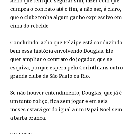
Acho que tem que segurar sim, fazer com que
cumpra o contrato até o fim, a não ser, é claro,
que o clube tenha algum ganho expressivo em
cima do rebelde.
Concluindo: acho que Pelaipe está conduzindo
bem essa história envolvendo Douglas. Ele
quer ampliar o contrato do jogador, que se
esquiva, porque espera pelo Corinthians outro
grande clube de São Paulo ou Rio.
Se não houver entendimento, Douglas, que já é
um tanto roliço, fica sem jogar e em seis
meses estará gordo igual a um Papai Noel sem
a barba branca.