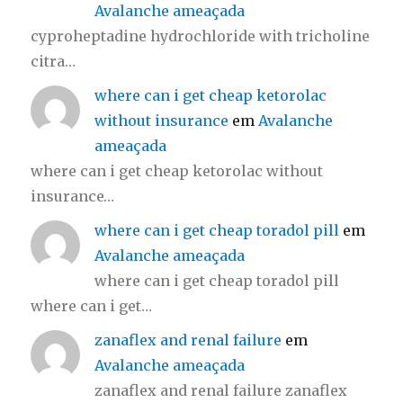
Avalanche ameaçada
cyproheptadine hydrochloride with tricholine
citra…
where can i get cheap ketorolac
without insurance
em
Avalanche
ameaçada
where can i get cheap ketorolac without
insurance…
where can i get cheap toradol pill
em
Avalanche ameaçada
where can i get cheap toradol pill
where can i get…
zanaflex and renal failure
em
Avalanche ameaçada
zanaflex and renal failure zanaflex