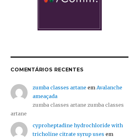
COMENTÁRIOS RECENTES
zumba classes artane
em
Avalanche
ameaçada
zumba classes artane zumba classes
artane
cyproheptadine hydrochloride with
tricholine citrate syrup uses
em