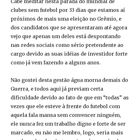
Cabe meditar nesta parada do mundial de
clubes sem futebol por 33 dias que estamos aí
próximos de mais uma eleição no Grêmio, e
dos candidatos que se apresentaram até agora
vejo que apenas um deles está despontando
nas redes sociais como sério pretendente ao
cargo devido as suas idéias de investidor forte
como já vem fazendo a alguns anos.
Não gostei desta gestão água morna demais do
Guerra, e todos aqui já previam certa
dificuldade devido ao fato de que em “todas” as
vezes que ele esteve à frente do futebol com
aquela fala mansa sem convencer ninguém,
ele nunca fez um trabalho digno e forte de ser
marcado, eu não me lembro, logo, seria mais