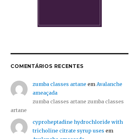
COMENTÁRIOS RECENTES
zumba classes artane
em
Avalanche
ameaçada
zumba classes artane zumba classes
artane
cyproheptadine hydrochloride with
tricholine citrate syrup uses
em