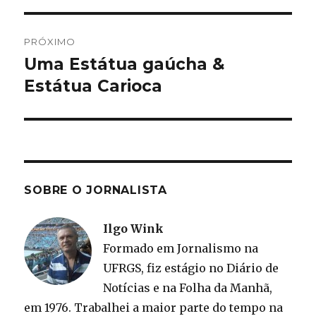
PRÓXIMO
Uma Estátua gaúcha &
Próximo
post:
Estátua Carioca
SOBRE O JORNALISTA
Ilgo Wink
Formado em Jornalismo na
UFRGS, fiz estágio no Diário de
Notícias e na Folha da Manhã,
em 1976. Trabalhei a maior parte do tempo na