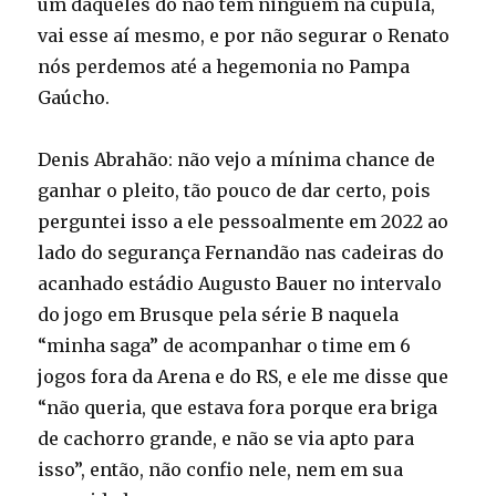
um daqueles do não tem ninguém na cúpula,
vai esse aí mesmo, e por não segurar o Renato
nós perdemos até a hegemonia no Pampa
Gaúcho.
Denis Abrahão: não vejo a mínima chance de
ganhar o pleito, tão pouco de dar certo, pois
perguntei isso a ele pessoalmente em 2022 ao
lado do segurança Fernandão nas cadeiras do
acanhado estádio Augusto Bauer no intervalo
do jogo em Brusque pela série B naquela
“minha saga” de acompanhar o time em 6
jogos fora da Arena e do RS, e ele me disse que
“não queria, que estava fora porque era briga
de cachorro grande, e não se via apto para
isso”, então, não confio nele, nem em sua