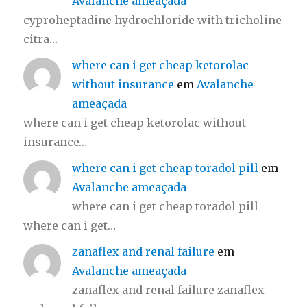
Avalanche ameaçada
cyproheptadine hydrochloride with tricholine
citra…
where can i get cheap ketorolac
without insurance
em
Avalanche
ameaçada
where can i get cheap ketorolac without
insurance…
where can i get cheap toradol pill
em
Avalanche ameaçada
where can i get cheap toradol pill
where can i get…
zanaflex and renal failure
em
Avalanche ameaçada
zanaflex and renal failure zanaflex