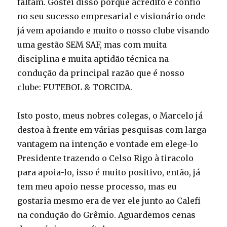
faltam. Gostei disso porque acredito e confio
no seu sucesso empresarial e visionário onde
já vem apoiando e muito o nosso clube visando
uma gestão SEM SAF, mas com muita
disciplina e muita aptidão técnica na
condução da principal razão que é nosso
clube: FUTEBOL & TORCIDA.
Isto posto, meus nobres colegas, o Marcelo já
destoa à frente em várias pesquisas com larga
vantagem na intenção e vontade em elege-lo
Presidente trazendo o Celso Rigo à tiracolo
para apoia-lo, isso é muito positivo, então, já
tem meu apoio nesse processo, mas eu
gostaria mesmo era de ver ele junto ao Calefi
na condução do Grêmio. Aguardemos cenas