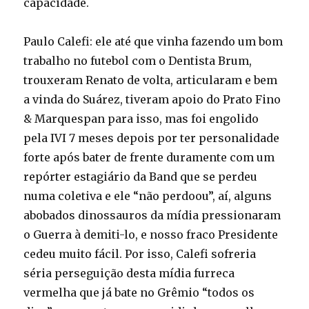
capacidade.
Paulo Calefi: ele até que vinha fazendo um bom
trabalho no futebol com o Dentista Brum,
trouxeram Renato de volta, articularam e bem
a vinda do Suárez, tiveram apoio do Prato Fino
& Marquespan para isso, mas foi engolido
pela IVI 7 meses depois por ter personalidade
forte após bater de frente duramente com um
repórter estagiário da Band que se perdeu
numa coletiva e ele “não perdoou”, aí, alguns
abobados dinossauros da mídia pressionaram
o Guerra à demiti-lo, e nosso fraco Presidente
cedeu muito fácil. Por isso, Calefi sofreria
séria perseguição desta mídia furreca
vermelha que já bate no Grêmio “todos os