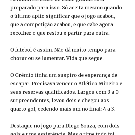
preparado para isso. Só aceita mesmo quando
o último apito significar que o jogo acabou,
que a competição acabou, e que cabe agora
recolher o que restou e partir para outra.
O futebol é assim. Não dá muito tempo para
chorar ou se lamentar. Vida que segue.
O Grêmio tinha um suspiro de esperança de
escapar. Precisava vencer o Atlético Mineiro e
seus reservas qualificados. Largou com 3 a 0
surpreendentes, levou dois e chegou aos
quarto gol, cedendo mais um no final: 4 a 3.
Destaque no jogo para Diego Souza, com dois
gols e uma assistência. Mas o time todo foi