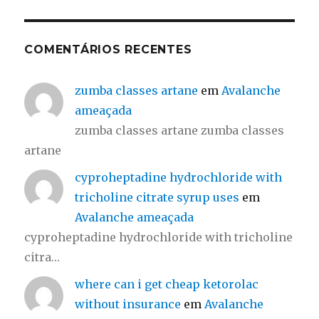
COMENTÁRIOS RECENTES
zumba classes artane
em
Avalanche
ameaçada
zumba classes artane zumba classes
artane
cyproheptadine hydrochloride with
tricholine citrate syrup uses
em
Avalanche ameaçada
cyproheptadine hydrochloride with tricholine
citra…
where can i get cheap ketorolac
without insurance
em
Avalanche