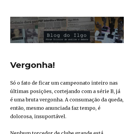
Blog do Ilgo Wink
Vergonha!
Só o fato de ficar um campeonato inteiro nas
últimas posições, cortejando com a série B, já
é uma bruta vergonha. A consumação da queda,
então, mesmo anunciada faz tempo, é
dolorosa, insuportável.
Nenhum torcedor de clube grande está