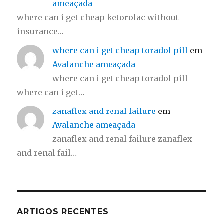
ameaçada
where can i get cheap ketorolac without
insurance…
where can i get cheap toradol pill
em
Avalanche ameaçada
where can i get cheap toradol pill
where can i get…
zanaflex and renal failure
em
Avalanche ameaçada
zanaflex and renal failure zanaflex
and renal fail…
ARTIGOS RECENTES