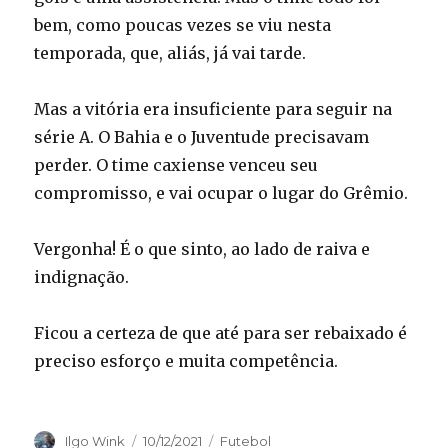
bem, como poucas vezes se viu nesta
temporada, que, aliás, já vai tarde.
Mas a vitória era insuficiente para seguir na
série A. O Bahia e o Juventude precisavam
perder. O time caxiense venceu seu
compromisso, e vai ocupar o lugar do Grêmio.
Vergonha! É o que sinto, ao lado de raiva e
indignação.
Ficou a certeza de que até para ser rebaixado é
preciso esforço e muita competência.
Autor
Publicado
Categorias
Ilgo Wink
10/12/2021
Futebol