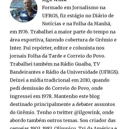
Formado em Jornalismo na
UFRGS, fiz estágio no Diário de
Notícias e na Folha da Manhã,
em 1976. Trabalhei a maior parte do tempo na
área esportiva, fazendo cobertura de Grêmio e
Inter. Fui repórter, editor e colunista nos
jornais Folha da Tarde e Correio do Povo.
Trabalhei também na Rádio Guaíba, TV
Bandeirantes e Rádio da Universidade (UFRGS).
Deixei a mídia tradicional em 2010, quando
pedi demissão do Correio do Povo, onde
ingressei em 1978. Mantenho este blog
destinado principalmente a debater assuntos
do Grêmio. Tenho o twitter @ilgowink, onde
abordo também outros temas. Sou criador das
cervejas 1903, 1983, Olímpico, Tri da América e