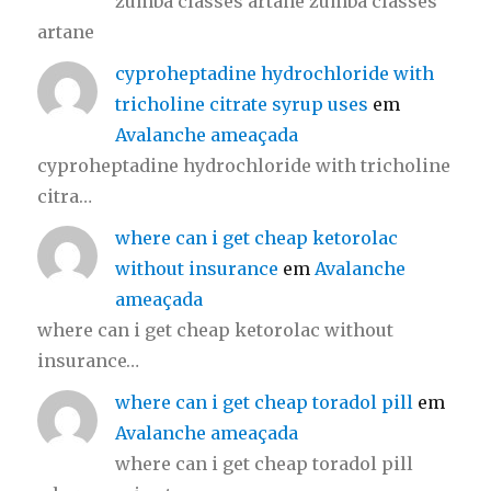
zumba classes artane zumba classes
artane
cyproheptadine hydrochloride with
tricholine citrate syrup uses
em
Avalanche ameaçada
cyproheptadine hydrochloride with tricholine
citra…
where can i get cheap ketorolac
without insurance
em
Avalanche
ameaçada
where can i get cheap ketorolac without
insurance…
where can i get cheap toradol pill
em
Avalanche ameaçada
where can i get cheap toradol pill