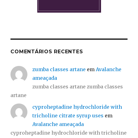
COMENTÁRIOS RECENTES
zumba classes artane
em
Avalanche
ameaçada
zumba classes artane zumba classes
artane
cyproheptadine hydrochloride with
tricholine citrate syrup uses
em
Avalanche ameaçada
cyproheptadine hydrochloride with tricholine