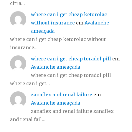
citra…
where can i get cheap ketorolac
without insurance
em
Avalanche
ameaçada
where can i get cheap ketorolac without
insurance…
where can i get cheap toradol pill
em
Avalanche ameaçada
where can i get cheap toradol pill
where can i get…
zanaflex and renal failure
em
Avalanche ameaçada
zanaflex and renal failure zanaflex
and renal fail…