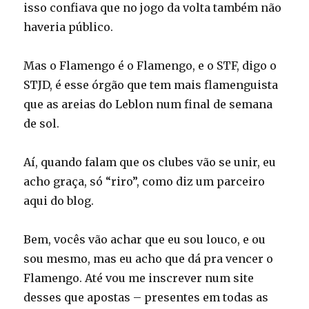
isso confiava que no jogo da volta também não
haveria público.
Mas o Flamengo é o Flamengo, e o STF, digo o
STJD, é esse órgão que tem mais flamenguista
que as areias do Leblon num final de semana
de sol.
Aí, quando falam que os clubes vão se unir, eu
acho graça, só “riro”, como diz um parceiro
aqui do blog.
Bem, vocês vão achar que eu sou louco, e ou
sou mesmo, mas eu acho que dá pra vencer o
Flamengo. Até vou me inscrever num site
desses que apostas – presentes em todas as