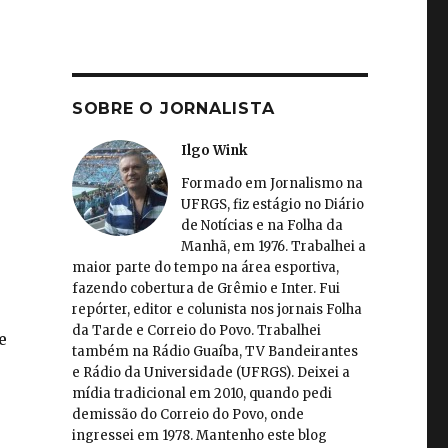
o
SOBRE O JORNALISTA
n
Ilgo Wink
Formado em Jornalismo na
UFRGS, fiz estágio no Diário
de Notícias e na Folha da
Manhã, em 1976. Trabalhei a
maior parte do tempo na área esportiva,
fazendo cobertura de Grêmio e Inter. Fui
repórter, editor e colunista nos jornais Folha
da Tarde e Correio do Povo. Trabalhei
e
também na Rádio Guaíba, TV Bandeirantes
e Rádio da Universidade (UFRGS). Deixei a
mídia tradicional em 2010, quando pedi
demissão do Correio do Povo, onde
ingressei em 1978. Mantenho este blog