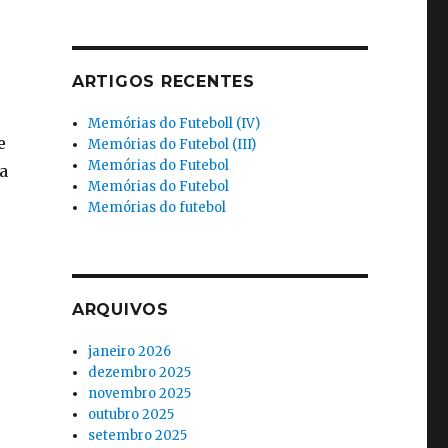
e
ARTIGOS RECENTES
Memórias do Futeboll (IV)
e
Memórias do Futebol (III)
Memórias do Futebol
a
Memórias do Futebol
Memórias do futebol
ARQUIVOS
janeiro 2026
dezembro 2025
novembro 2025
outubro 2025
setembro 2025