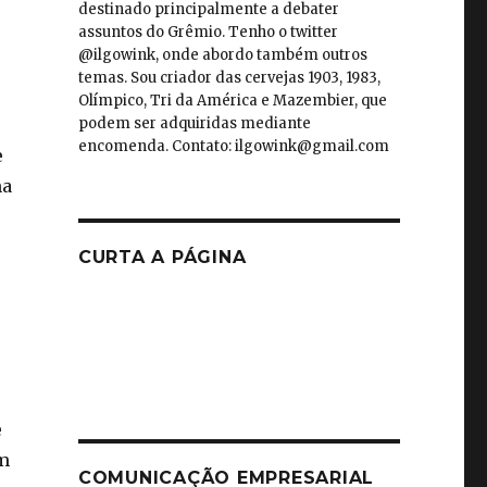
destinado principalmente a debater
assuntos do Grêmio. Tenho o twitter
@ilgowink, onde abordo também outros
temas. Sou criador das cervejas 1903, 1983,
Olímpico, Tri da América e Mazembier, que
podem ser adquiridas mediante
encomenda. Contato: ilgowink@gmail.com
e
ma
CURTA A PÁGINA
e
um
COMUNICAÇÃO EMPRESARIAL