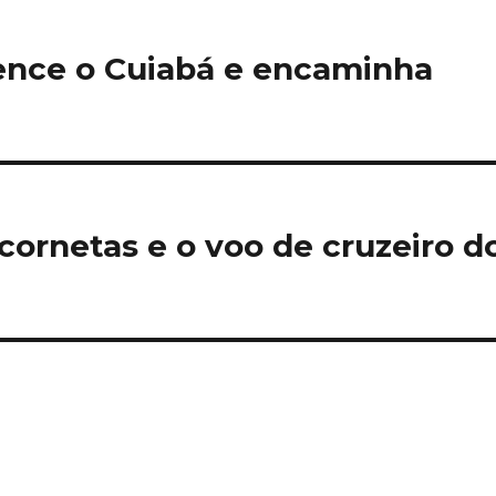
ence o Cuiabá e encaminha
cornetas e o voo de cruzeiro d