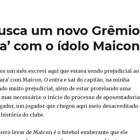
busca um novo Grêmi
a’ com o ídolo Maico
s um mês escrevi aqui que estava sendo prejudicial ao
ara’ com Maicon. O entra e sai do capitão, na minha
endo muito prejudicial, além de estar protelando uma
 mas necessária: o início do processo de aposentadoria
gador, um jogador que chegou aqui meio desacreditado 
 história do clube.
ero levar de Maicon é o futebol exuberante que ele