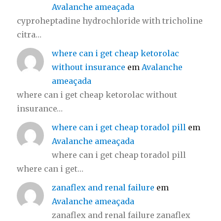
Avalanche ameaçada
cyproheptadine hydrochloride with tricholine
citra…
where can i get cheap ketorolac
without insurance
em
Avalanche
ameaçada
where can i get cheap ketorolac without
insurance…
where can i get cheap toradol pill
em
Avalanche ameaçada
where can i get cheap toradol pill
where can i get…
zanaflex and renal failure
em
Avalanche ameaçada
zanaflex and renal failure zanaflex