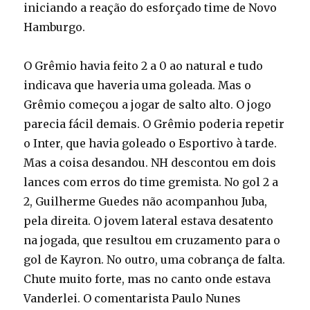
iniciando a reação do esforçado time de Novo
Hamburgo.
O Grêmio havia feito 2 a 0 ao natural e tudo
indicava que haveria uma goleada. Mas o
Grêmio começou a jogar de salto alto. O jogo
parecia fácil demais. O Grêmio poderia repetir
o Inter, que havia goleado o Esportivo à tarde.
Mas a coisa desandou. NH descontou em dois
lances com erros do time gremista. No gol 2 a
2, Guilherme Guedes não acompanhou Juba,
pela direita. O jovem lateral estava desatento
na jogada, que resultou em cruzamento para o
gol de Kayron. No outro, uma cobrança de falta.
Chute muito forte, mas no canto onde estava
Vanderlei. O comentarista Paulo Nunes