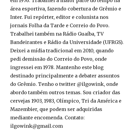
em 1976. Trabalhei a maior parte do tempo na
área esportiva, fazendo cobertura de Grêmio e
Inter. Fui repórter, editor e colunista nos
jornais Folha da Tarde e Correio do Povo.
Trabalhei também na Rádio Guaíba, TV
Bandeirantes e Rádio da Universidade (UFRGS).
Deixei a mídia tradicional em 2010, quando
pedi demissão do Correio do Povo, onde
ingressei em 1978. Mantenho este blog
destinado principalmente a debater assuntos
do Grêmio. Tenho o twitter @ilgowink, onde
abordo também outros temas. Sou criador das
cervejas 1903, 1983, Olímpico, Tri da América e
Mazembier, que podem ser adquiridas
mediante encomenda. Contato:
ilgowink@gmail.com