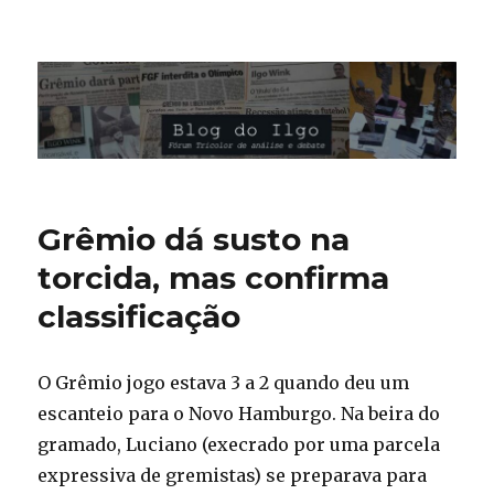
Blog do Ilgo Wink
Grêmio dá susto na
torcida, mas confirma
classificação
O Grêmio jogo estava 3 a 2 quando deu um
escanteio para o Novo Hamburgo. Na beira do
gramado, Luciano (execrado por uma parcela
expressiva de gremistas) se preparava para