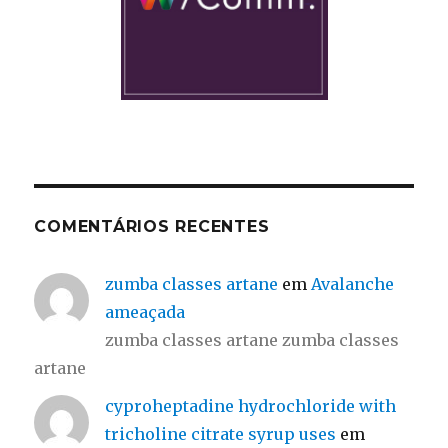
COMENTÁRIOS RECENTES
zumba classes artane
em
Avalanche
ameaçada
zumba classes artane zumba classes
artane
cyproheptadine hydrochloride with
tricholine citrate syrup uses
em