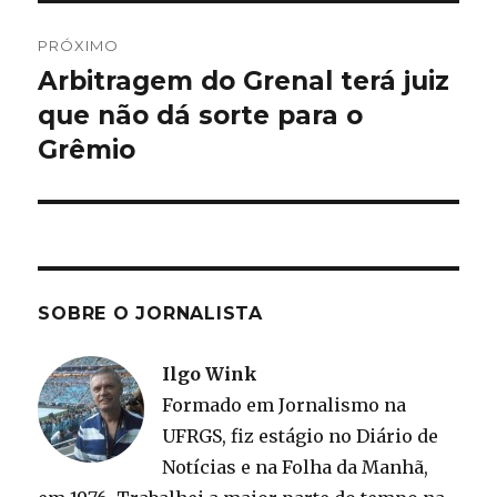
PRÓXIMO
Arbitragem do Grenal terá juiz
Próximo
post:
que não dá sorte para o
Grêmio
SOBRE O JORNALISTA
Ilgo Wink
Formado em Jornalismo na
UFRGS, fiz estágio no Diário de
Notícias e na Folha da Manhã,