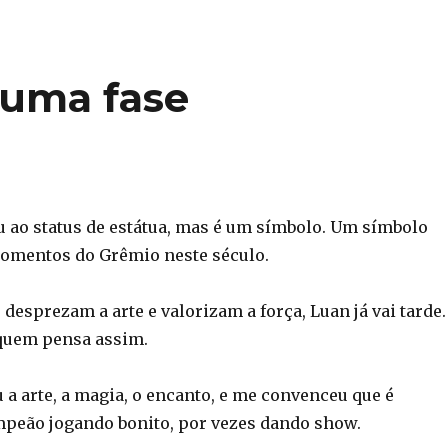
 uma fase
 ao status de estátua, mas é um símbolo. Um símbolo
omentos do Grêmio neste século.
 desprezam a arte e valorizam a força, Luan já vai tarde.
quem pensa assim.
 a arte, a magia, o encanto, e me convenceu que é
mpeão jogando bonito, por vezes dando show.