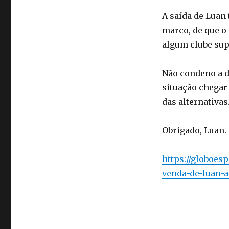
A saída de Luan
marco, de que o 
algum clube supe
Não condeno a d
situação chegar
das alternativas
Obrigado, Luan.
https://globoes
venda-de-luan-a