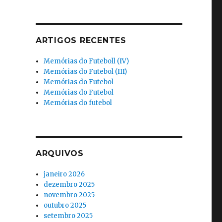
ARTIGOS RECENTES
Memórias do Futeboll (IV)
Memórias do Futebol (III)
Memórias do Futebol
Memórias do Futebol
Memórias do futebol
ARQUIVOS
janeiro 2026
dezembro 2025
novembro 2025
outubro 2025
setembro 2025