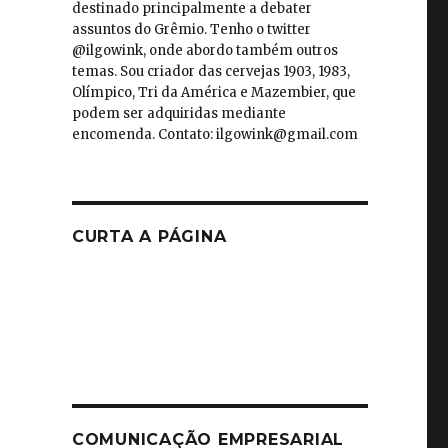
destinado principalmente a debater
assuntos do Grêmio. Tenho o twitter
@ilgowink, onde abordo também outros
temas. Sou criador das cervejas 1903, 1983,
Olímpico, Tri da América e Mazembier, que
podem ser adquiridas mediante
encomenda. Contato: ilgowink@gmail.com
CURTA A PÁGINA
COMUNICAÇÃO EMPRESARIAL