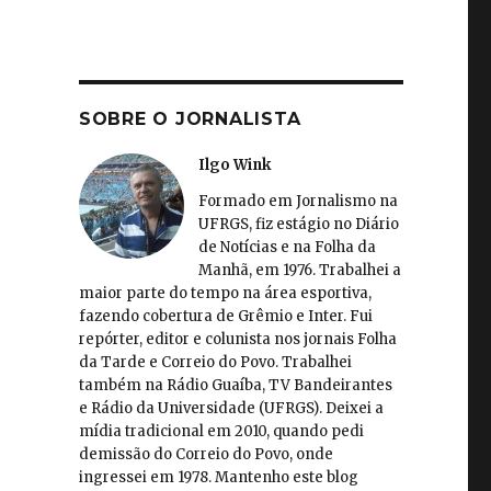
SOBRE O JORNALISTA
Ilgo Wink
Formado em Jornalismo na
UFRGS, fiz estágio no Diário
de Notícias e na Folha da
Manhã, em 1976. Trabalhei a
maior parte do tempo na área esportiva,
fazendo cobertura de Grêmio e Inter. Fui
repórter, editor e colunista nos jornais Folha
da Tarde e Correio do Povo. Trabalhei
também na Rádio Guaíba, TV Bandeirantes
e Rádio da Universidade (UFRGS). Deixei a
mídia tradicional em 2010, quando pedi
demissão do Correio do Povo, onde
ingressei em 1978. Mantenho este blog