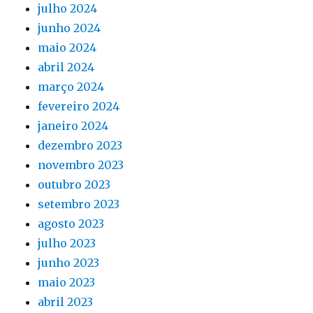
julho 2024
junho 2024
maio 2024
abril 2024
março 2024
fevereiro 2024
janeiro 2024
dezembro 2023
novembro 2023
outubro 2023
setembro 2023
agosto 2023
julho 2023
junho 2023
maio 2023
abril 2023