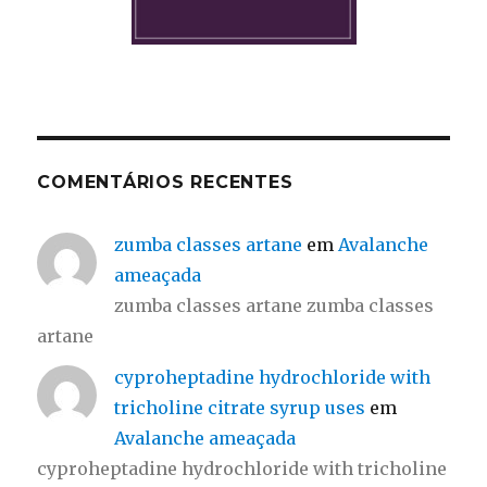
COMENTÁRIOS RECENTES
zumba classes artane
em
Avalanche
ameaçada
zumba classes artane zumba classes
artane
cyproheptadine hydrochloride with
tricholine citrate syrup uses
em
Avalanche ameaçada
cyproheptadine hydrochloride with tricholine