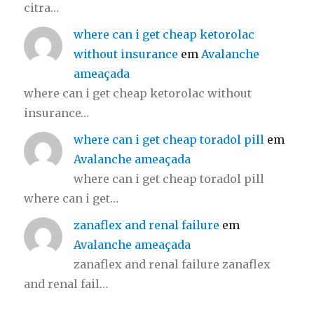
citra…
where can i get cheap ketorolac
without insurance
em
Avalanche
ameaçada
where can i get cheap ketorolac without
insurance…
where can i get cheap toradol pill
em
Avalanche ameaçada
where can i get cheap toradol pill
where can i get…
zanaflex and renal failure
em
Avalanche ameaçada
zanaflex and renal failure zanaflex
and renal fail…