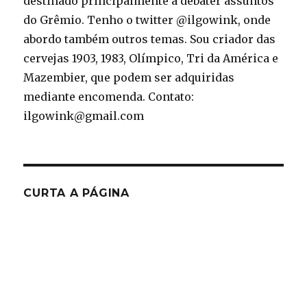
destinado principalmente a debater assuntos
do Grêmio. Tenho o twitter @ilgowink, onde
abordo também outros temas. Sou criador das
cervejas 1903, 1983, Olímpico, Tri da América e
Mazembier, que podem ser adquiridas
mediante encomenda. Contato:
ilgowink@gmail.com
CURTA A PÁGINA