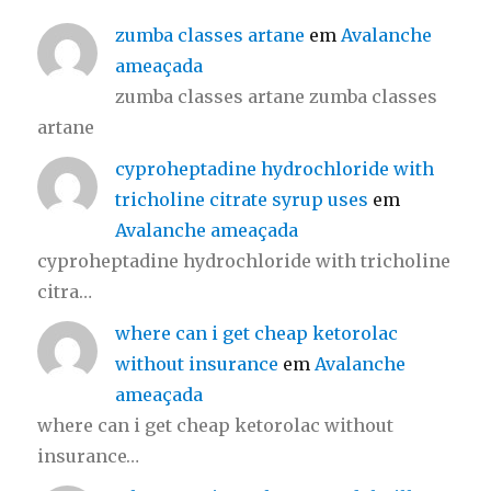
zumba classes artane
em
Avalanche
ameaçada
zumba classes artane zumba classes
artane
cyproheptadine hydrochloride with
tricholine citrate syrup uses
em
Avalanche ameaçada
cyproheptadine hydrochloride with tricholine
citra…
where can i get cheap ketorolac
without insurance
em
Avalanche
ameaçada
where can i get cheap ketorolac without
insurance…