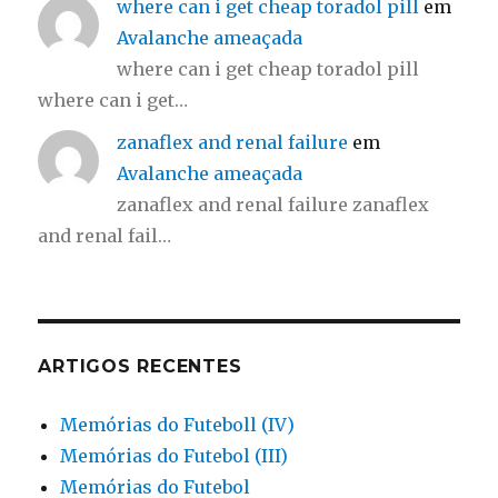
where can i get cheap toradol pill
em
Avalanche ameaçada
where can i get cheap toradol pill
where can i get…
zanaflex and renal failure
em
Avalanche ameaçada
zanaflex and renal failure zanaflex
and renal fail…
ARTIGOS RECENTES
Memórias do Futeboll (IV)
Memórias do Futebol (III)
Memórias do Futebol