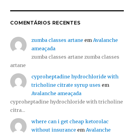
COMENTÁRIOS RECENTES
zumba classes artane
em
Avalanche
ameaçada
zumba classes artane zumba classes
artane
cyproheptadine hydrochloride with
tricholine citrate syrup uses
em
Avalanche ameaçada
cyproheptadine hydrochloride with tricholine
citra…
where can i get cheap ketorolac
without insurance
em
Avalanche