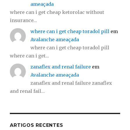
ameaçada
where can i get cheap ketorolac without
insurance…
where can i get cheap toradol pill
em
Avalanche ameaçada
where can i get cheap toradol pill
where can i get…
zanaflex and renal failure
em
Avalanche ameaçada
zanaflex and renal failure zanaflex
and renal fail…
ARTIGOS RECENTES