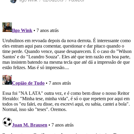
Ilgo Wink
02/06/2019
Futebol
em