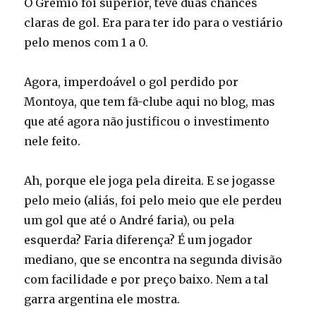
O Grêmio foi superior, teve duas chances
claras de gol. Era para ter ido para o vestiário
pelo menos com 1 a 0.
Agora, imperdoável o gol perdido por
Montoya, que tem fã-clube aqui no blog, mas
que até agora não justificou o investimento
nele feito.
Ah, porque ele joga pela direita. E se jogasse
pelo meio (aliás, foi pelo meio que ele perdeu
um gol que até o André faria), ou pela
esquerda? Faria diferença? É um jogador
mediano, que se encontra na segunda divisão
com facilidade e por preço baixo. Nem a tal
garra argentina ele mostra.