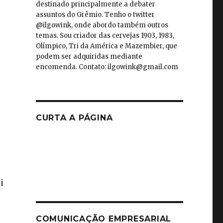
destinado principalmente a debater
assuntos do Grêmio. Tenho o twitter
@ilgowink, onde abordo também outros
temas. Sou criador das cervejas 1903, 1983,
Olímpico, Tri da América e Mazembier, que
podem ser adquiridas mediante
encomenda. Contato: ilgowink@gmail.com
CURTA A PÁGINA
i
COMUNICAÇÃO EMPRESARIAL