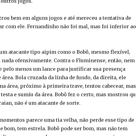
 outros jogos.
rou bem em alguns jogos e até mereceu a tentativa de
r com ele. Fernandinho não foi mal, mas foi inferior ao
 um atacante tipo aipim como o Bobô, mesmo flexível,
 nada ofensivamente. Contra o Fluminense, então, nem
ve pelo menos um lance para justificar sua presença
ea. Bola cruzada da linha de fundo, da direita, ele
na área, próximo à primeira trave, tentou cabecear, mas
 testa e sumiu da área. Bobô fez o certo, mas mostrou qu
aian, não é um atacante de sorte.
 momentos parece uma tia velha, não perde esse tipo de
 de bom, tem estrela. Bobô pode ser bom, mas não tem