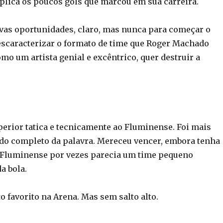
xplica os poucos gols que marcou em sua carreira.
as oportunidades, claro, mas nunca para começar o
escaracterizar o formato de time que Roger Machado
omo um artista genial e excêntrico, quer destruir a
perior tatica e tecnicamente ao Fluminense. Foi mais
ido completo da palavra. Mereceu vencer, embora tenha
 Fluminense por vezes parecia um time pequeno
a bola.
 favorito na Arena. Mas sem salto alto.