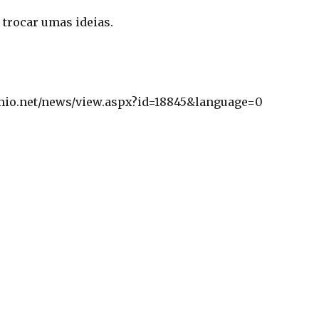
a trocar umas ideias.
mio.net/news/view.aspx?id=18845&language=0