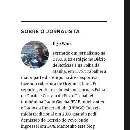
SOBRE O JORNALISTA
Ilgo Wink
Formado em Jornalismo na
UFRGS, fiz estágio no Diário
de Notícias e na Folha da
Manhã, em 1976. Trabalhei a
maior parte do tempo na área esportiva,
fazendo cobertura de Grêmio e Inter. Fui
repórter, editor e colunista nos jornais Folha
da Tarde e Correio do Povo. Trabalhei
também na Rádio Guaíba, TV Bandeirantes
e Rádio da Universidade (UFRGS). Deixei a
mídia tradicional em 2010, quando pedi
demissão do Correio do Povo, onde
ingressei em 1978. Mantenho este blog