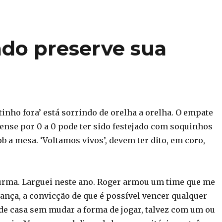
do preserve sua
inho fora’ está sorrindo de orelha a orelha. O empate
ense por 0 a 0 pode ter sido festejado com soquinhos
ob a mesa. ‘Voltamos vivos’, devem ter dito, em coro,
 turma. Larguei neste ano. Roger armou um time que me
iança, a convicção de que é possível vencer qualquer
 de casa sem mudar a forma de jogar, talvez com um ou