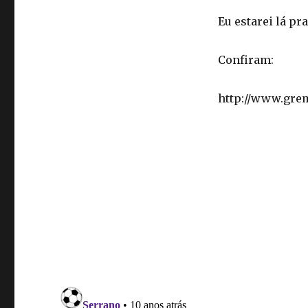
Eu estarei lá pr
Confiram:
http://www.gre