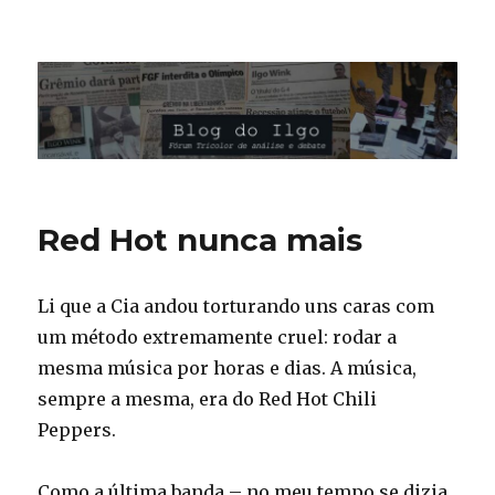
Blog do Ilgo Wink
Red Hot nunca mais
Li que a Cia andou torturando uns caras com
um método extremamente cruel: rodar a
mesma música por horas e dias. A música,
sempre a mesma, era do Red Hot Chili
Peppers.
Como a última banda – no meu tempo se dizia