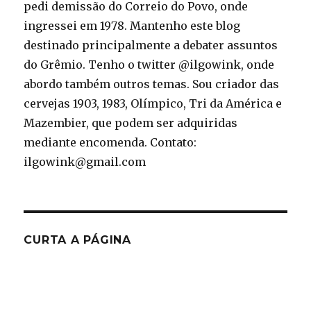
pedi demissão do Correio do Povo, onde
ingressei em 1978. Mantenho este blog
destinado principalmente a debater assuntos
do Grêmio. Tenho o twitter @ilgowink, onde
abordo também outros temas. Sou criador das
cervejas 1903, 1983, Olímpico, Tri da América e
Mazembier, que podem ser adquiridas
mediante encomenda. Contato:
ilgowink@gmail.com
CURTA A PÁGINA