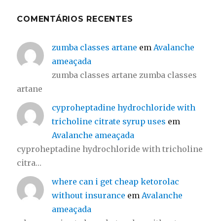
COMENTÁRIOS RECENTES
zumba classes artane
em
Avalanche
ameaçada
zumba classes artane zumba classes
artane
cyproheptadine hydrochloride with
tricholine citrate syrup uses
em
Avalanche ameaçada
cyproheptadine hydrochloride with tricholine
citra…
where can i get cheap ketorolac
without insurance
em
Avalanche
ameaçada