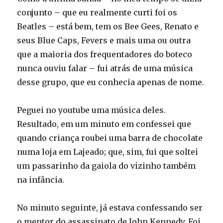
conjunto – que eu realmente curti foi os
Beatles – está bem, tem os Bee Gees, Renato e
seus Blue Caps, Fevers e mais uma ou outra
que a maioria dos frequentadores do boteco
nunca ouviu falar – fui atrás de uma música
desse grupo, que eu conhecia apenas de nome.
Peguei no youtube uma música deles.
Resultado, em um minuto em confessei que
quando criança roubei uma barra de chocolate
numa loja em Lajeado; que, sim, fui que soltei
um passarinho da gaiola do vizinho também
na infância.
No minuto seguinte, já estava confessando ser
o mentor do assassinato de John Kennedy. Foi