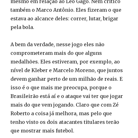
mesmo em relação ao Léo Gago. Nem critico
também o Marco Antônio. Eles fizeram o que
estava ao alcance deles: correr, lutar, brigar
pela bola.
A bem da verdade, nesse jogo eles não
comprometeram mais do que alguns
medalhões. Eles estiveram, por exemplo, ao
nível de Kleber e Marcelo Moreno, que juntos
devem ganhar perto de um milhão de reais. E
isso é o que mais me preocupa, porque o
Brasileirão está aí e o ataque vai ter que jogar
mais do que vem jogando. Claro que com Zé
Roberto a coisa já melhora, mas pelo que
tenho visto os dois atacantes titulares terão
que mostrar mais futebol.