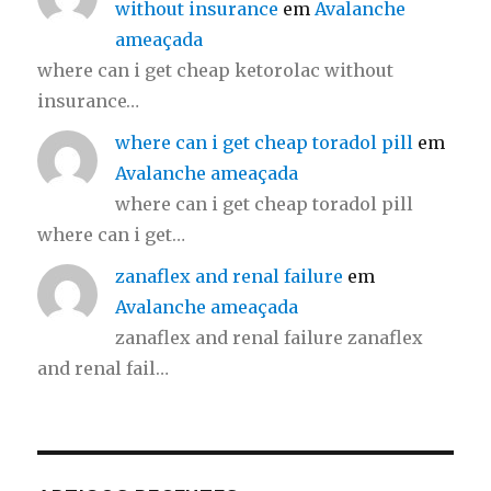
without insurance
em
Avalanche
ameaçada
where can i get cheap ketorolac without
insurance…
where can i get cheap toradol pill
em
Avalanche ameaçada
where can i get cheap toradol pill
where can i get…
zanaflex and renal failure
em
Avalanche ameaçada
zanaflex and renal failure zanaflex
and renal fail…