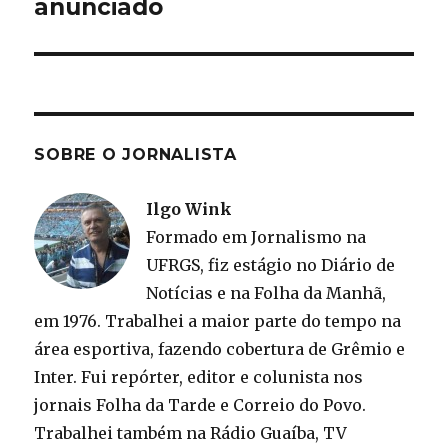
post:
anunciado
SOBRE O JORNALISTA
Ilgo Wink
Formado em Jornalismo na
UFRGS, fiz estágio no Diário de
Notícias e na Folha da Manhã,
em 1976. Trabalhei a maior parte do tempo na
área esportiva, fazendo cobertura de Grêmio e
Inter. Fui repórter, editor e colunista nos
jornais Folha da Tarde e Correio do Povo.
Trabalhei também na Rádio Guaíba, TV