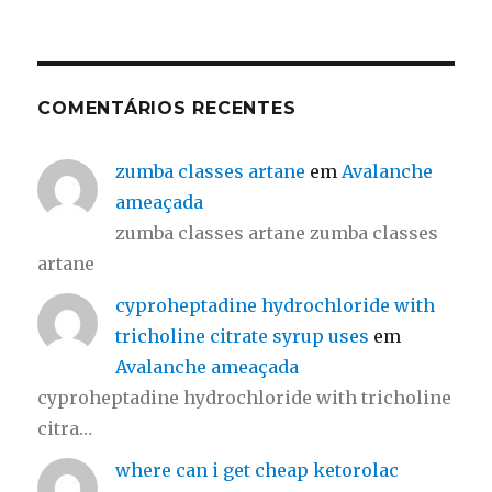
COMENTÁRIOS RECENTES
zumba classes artane
em
Avalanche
ameaçada
zumba classes artane zumba classes
artane
cyproheptadine hydrochloride with
tricholine citrate syrup uses
em
Avalanche ameaçada
cyproheptadine hydrochloride with tricholine
citra…
where can i get cheap ketorolac