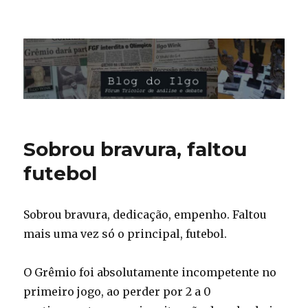
Blog do Ilgo Wink
Sobrou bravura, faltou
futebol
Sobrou bravura, dedicação, empenho. Faltou
mais uma vez só o principal, futebol.
O Grêmio foi absolutamente incompetente no
primeiro jogo, ao perder por 2 a 0