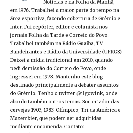
Notícias e na Folha da Manhã,
em 1976. Trabalhei a maior parte do tempo na
área esportiva, fazendo cobertura de Grêmio e
Inter. Fui repórter, editor e colunista nos
jornais Folha da Tarde e Correio do Povo.
Trabalhei também na Rádio Guaíba, TV
Bandeirantes e Rádio da Universidade (UFRGS).
Deixei a mídia tradicional em 2010, quando
pedi demissão do Correio do Povo, onde
ingressei em 1978. Mantenho este blog
destinado principalmente a debater assuntos
do Grêmio. Tenho o twitter @ilgowink, onde
abordo também outros temas. Sou criador das
cervejas 1903, 1983, Olímpico, Tri da América e
Mazembier, que podem ser adquiridas
mediante encomenda. Contato: