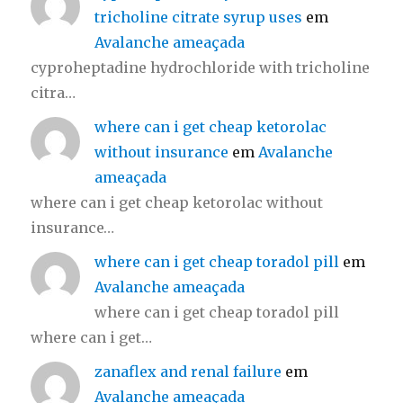
tricholine citrate syrup uses
em
Avalanche ameaçada
cyproheptadine hydrochloride with tricholine
citra…
where can i get cheap ketorolac
without insurance
em
Avalanche
ameaçada
where can i get cheap ketorolac without
insurance…
where can i get cheap toradol pill
em
Avalanche ameaçada
where can i get cheap toradol pill
where can i get…
zanaflex and renal failure
em
Avalanche ameaçada