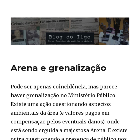
Blog do Ilgo Wink
Arena e grenalização
Pode ser apenas coincidência, mas parece
haver grenalização no Ministério Público.
Existe uma ação questionando aspectos
ambientais da área (e valores pagos em
compensação pelos eventuais danos) onde
está sendo erguida a majestosa Arena. E existe
outra questionando a presença de público nos