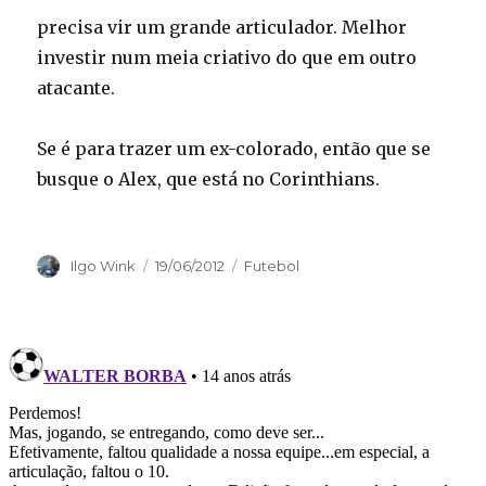
precisa vir um grande articulador. Melhor
investir num meia criativo do que em outro
atacante.
Se é para trazer um ex-colorado, então que se
busque o Alex, que está no Corinthians.
Autor
Publicado
Categorias
Ilgo Wink
19/06/2012
Futebol
em