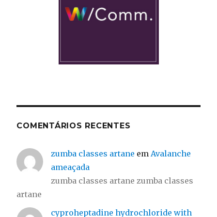
COMENTÁRIOS RECENTES
zumba classes artane
em
Avalanche
ameaçada
zumba classes artane zumba classes
artane
cyproheptadine hydrochloride with