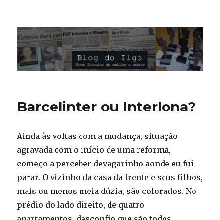
Blog do Ilgo Wink
Barcelinter ou Interlona?
Ainda às voltas com a mudança, situação
agravada com o início de uma reforma,
começo a perceber devagarinho aonde eu fui
parar. O vizinho da casa da frente e seus filhos,
mais ou menos meia dúzia, são colorados. No
prédio do lado direito, de quatro
apartamentos, desconfio que são todos