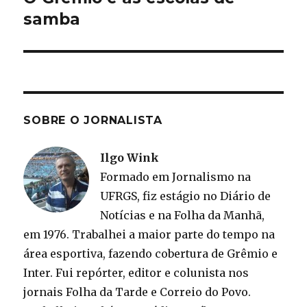
post:
samba
SOBRE O JORNALISTA
Ilgo Wink
Formado em Jornalismo na
UFRGS, fiz estágio no Diário de
Notícias e na Folha da Manhã,
em 1976. Trabalhei a maior parte do tempo na
área esportiva, fazendo cobertura de Grêmio e
Inter. Fui repórter, editor e colunista nos
jornais Folha da Tarde e Correio do Povo.