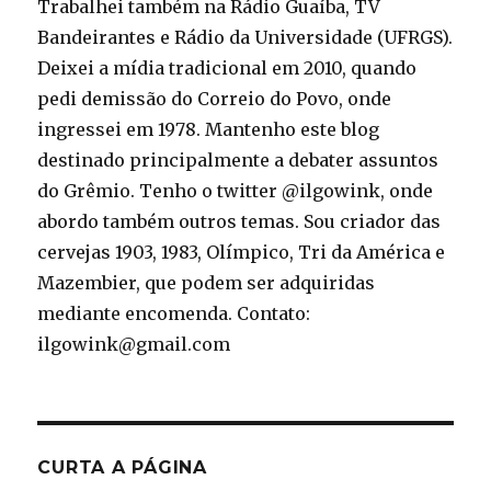
Trabalhei também na Rádio Guaíba, TV
Bandeirantes e Rádio da Universidade (UFRGS).
Deixei a mídia tradicional em 2010, quando
pedi demissão do Correio do Povo, onde
ingressei em 1978. Mantenho este blog
destinado principalmente a debater assuntos
do Grêmio. Tenho o twitter @ilgowink, onde
abordo também outros temas. Sou criador das
cervejas 1903, 1983, Olímpico, Tri da América e
Mazembier, que podem ser adquiridas
mediante encomenda. Contato:
ilgowink@gmail.com
CURTA A PÁGINA