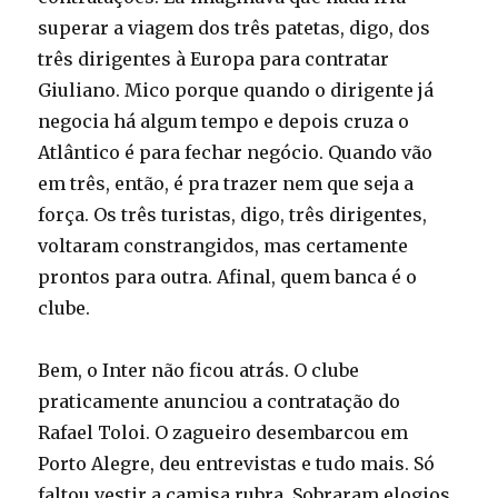
superar a viagem dos três patetas, digo, dos
três dirigentes à Europa para contratar
Giuliano. Mico porque quando o dirigente já
negocia há algum tempo e depois cruza o
Atlântico é para fechar negócio. Quando vão
em três, então, é pra trazer nem que seja a
força. Os três turistas, digo, três dirigentes,
voltaram constrangidos, mas certamente
prontos para outra. Afinal, quem banca é o
clube.
Bem, o Inter não ficou atrás. O clube
praticamente anunciou a contratação do
Rafael Toloi. O zagueiro desembarcou em
Porto Alegre, deu entrevistas e tudo mais. Só
faltou vestir a camisa rubra. Sobraram elogios