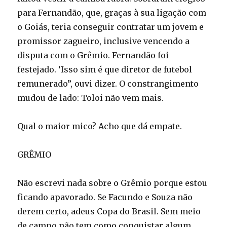
para Fernandão, que, graças à sua ligação com
o Goiás, teria conseguir contratar um jovem e
promissor zagueiro, inclusive vencendo a
disputa com o Grêmio. Fernandão foi
festejado. ‘Isso sim é que diretor de futebol
remunerado”, ouvi dizer. O constrangimento
mudou de lado: Toloi não vem mais.
Qual o maior mico? Acho que dá empate.
GRÊMIO
Não escrevi nada sobre o Grêmio porque estou
ficando apavorado. Se Facundo e Souza não
derem certo, adeus Copa do Brasil. Sem meio
de campo não tem como conquistar algum