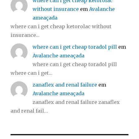
where can i get cheap ketorolac
without insurance
em
Avalanche
ameaçada
where can i get cheap ketorolac without
insurance…
where can i get cheap toradol pill
em
Avalanche ameaçada
where can i get cheap toradol pill
where can i get…
zanaflex and renal failure
em
Avalanche ameaçada
zanaflex and renal failure zanaflex
and renal fail…