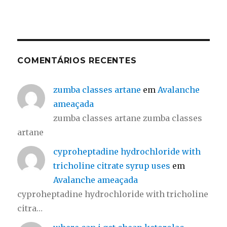
COMENTÁRIOS RECENTES
zumba classes artane
em
Avalanche
ameaçada
zumba classes artane zumba classes
artane
cyproheptadine hydrochloride with
tricholine citrate syrup uses
em
Avalanche ameaçada
cyproheptadine hydrochloride with tricholine
citra…