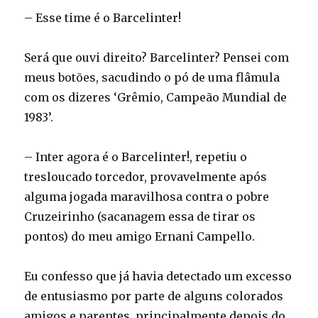
– Esse time é o Barcelinter!
Será que ouvi direito? Barcelinter? Pensei com
meus botões, sacudindo o pó de uma flâmula
com os dizeres ‘Grêmio, Campeão Mundial de
1983’.
– Inter agora é o Barcelinter!, repetiu o
tresloucado torcedor, provavelmente após
alguma jogada maravilhosa contra o pobre
Cruzeirinho (sacanagem essa de tirar os
pontos) do meu amigo Ernani Campello.
Eu confesso que já havia detectado um excesso
de entusiasmo por parte de alguns colorados
amigos e parentes, principalmente depois do