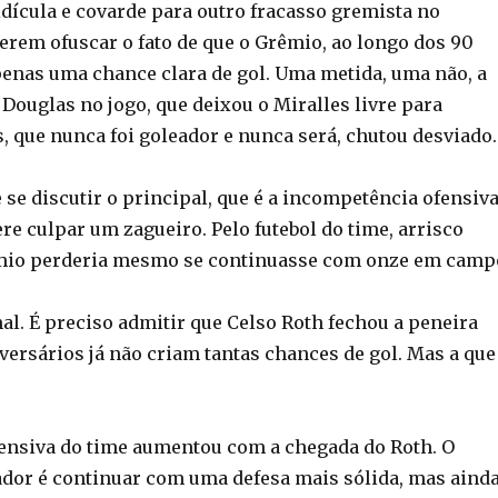
dícula e covarde para outro fracasso gremista no
rem ofuscar o fato de que o Grêmio, ao longo dos 90
penas uma chance clara de gol. Uma metida, uma não, a
Douglas no jogo, que deixou o Miralles livre para
, que nunca foi goleador e nunca será, chutou desviado.
 se discutir o principal, que é a incompetência ofensiv
ere culpar um zagueiro. Pelo futebol do time, arrisco
êmio perderia mesmo se continuasse com onze em camp
al. É preciso admitir que Celso Roth fechou a peneira
versários já não criam tantas chances de gol. Mas a que
ensiva do time aumentou com a chegada do Roth. O
ador é continuar com uma defesa mais sólida, mas aind