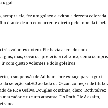
 o gol.
, sempre ele, fez um golaço e evitou a derrota colorada
io diante de um concorrente direto pelo topo da tabela
 três volantes ontem. Ele havia acenado com
uglas, mas, covarde, preferiu a retranca, como sempre.
 ir com quatro volantes e dois goleiros.
ério, a suspensão de Adilson abre espaço para o guri
a da seleção sub-20 ao lado de Oscar, começar de titular.
do de FR e Gsilva. Douglas continua, claro. Roth talvez
marcador e tire um atacante. É o Roth. Ele é assim,
etranca.