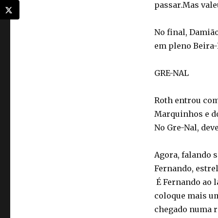
passar.Mas valeu
No final, Damião
em pleno Beira-R
GRE-NAL
Roth entrou com
Marquinhos e do
No Gre-Nal, deve
Agora, falando s
Fernando, estrel
É Fernando ao la
coloque mais um 
chegado numa r