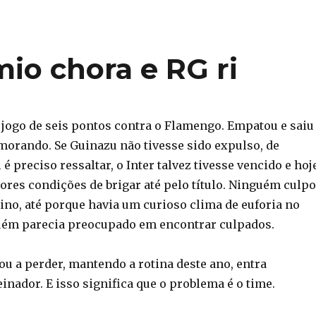
mio chora e RG ri
m jogo de seis pontos contra o Flamengo. Empatou e saiu
rando. Se Guinazu não tivesse sido expulso, de
 é preciso ressaltar, o Inter talvez tivesse vencido e hoj
ores condições de brigar até pelo título. Ninguém culp
ino, até porque havia um curioso clima de euforia no
uém parecia preocupado em encontrar culpados.
ou a perder, mantendo a rotina deste ano, entra
reinador. E isso significa que o problema é o time.