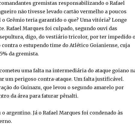
 comandantes gremistas responsabilizando o Rafael
agueiro não tivesse levado cartão vermelho a poucos
l o Grêmio teria garantido o que? Uma vitória? Longe
e. Rafael Marques foi culpado, segundo ouvi das
epultura, digo, do vestiário tricolor, por ter impedido 
 contra o estupendo time do Atlético Goianiense, cuja
 15% da gremista.
cometeu uma falta na intermediária do ataque goiano n
tar um perigoso contra-ataque. Um falta justificável.
fração do Guinazu, que levou o segundo amarelo por
ntro da área para faturar pênalti.
o argentino. Já o Rafael Marques foi condenado às
erno.