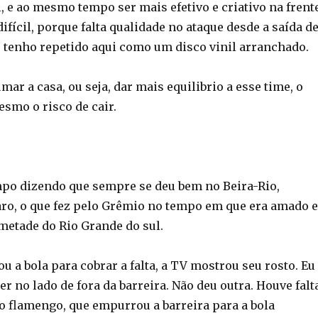
l, e ao mesmo tempo ser mais efetivo e criativo na frente
fícil, porque falta qualidade no ataque desde a saída d
 tenho repetido aqui como um disco vinil arranchado.
mar a casa, ou seja, dar mais equilibrio a esse time, o
smo o risco de cair.
po dizendo que sempre se deu bem no Beira-Rio,
aro, o que fez pelo Grêmio no tempo em que era amado e
 metade do Rio Grande do sul.
u a bola para cobrar a falta, a TV mostrou seu rosto. Eu
ter no lado de fora da barreira. Não deu outra. Houve falt
o flamengo, que empurrou a barreira para a bola