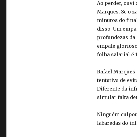
Ao perder, ouvi
Marques. Se o z
minutos do fina
disso. Um empat
profundezas da s
empate glorioso
folha salarial é
Rafael Marques 
tentativa de evi
Diferente da in
simular falta de
Ninguém culpou 
labaredas do inf