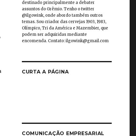
destinado principalmente a debater
assuntos do Grêmio. Tenho o twitter
@ilgowink, onde abordo também outros
temas. Sou criador das cervejas 1903, 1983,
Olímpico, Tri da América e Mazembier, que
podem ser adquiridas mediante
o
encomenda. Contato: ilgowink@gmail.com
a
CURTA A PÁGINA
COMUNICAÇÃO EMPRESARIAL