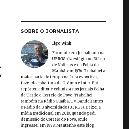
SOBRE O JORNALISTA
Ilgo Wink
Formado em Jornalismo na
UFRGS, fiz estágio no Diário
de Notícias e na Folha da
e
Manhã, em 1976. Trabalhei a
ou
maior parte do tempo na área esportiva,
fazendo cobertura de Grêmio e Inter. Fui
repórter, editor e colunista nos jornais Folha
da Tarde e Correio do Povo. Trabalhei
também na Rádio Guaíba, TV Bandeirantes
e Rádio da Universidade (UFRGS). Deixei a
mídia tradicional em 2010, quando pedi
demissão do Correio do Povo, onde
ingressei em 1978. Mantenho este blog