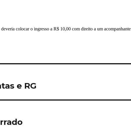
tas e RG
errado