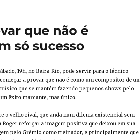
ovar que não é
um só sucesso
ábado, 19h, no Beira-Rio, pode servir para o técnico
começar a provar que não é como um compositor de u
 músico que se mantém fazendo pequenos shows pelo
um êxito marcante, mas único.
re o velho rival, que anda num dilema existencial sem
ra Roger reforçar a imagem positiva que deixou em sua
em pelo Grêmio como treinador, e principalmente que