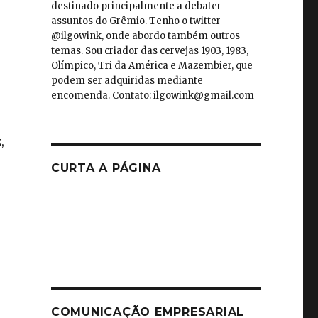
destinado principalmente a debater
assuntos do Grêmio. Tenho o twitter
@ilgowink, onde abordo também outros
temas. Sou criador das cervejas 1903, 1983,
Olímpico, Tri da América e Mazembier, que
podem ser adquiridas mediante
encomenda. Contato: ilgowink@gmail.com
,
CURTA A PÁGINA
COMUNICAÇÃO EMPRESARIAL