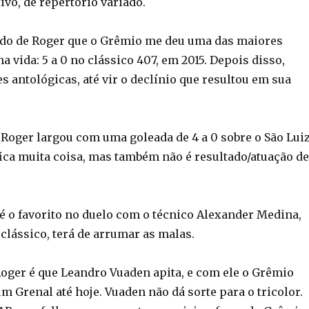
ivo, de repertório variado.
do de Roger que o Grêmio me deu uma das maiores
a vida: 5 a 0 no clássico 407, em 2015. Depois disso,
 antológicas, até vir o declínio que resultou em sua
 Roger largou com uma goleada de 4 a 0 sobre o São Luiz
fica muita coisa, mas também não é resultado/atuação de
 o favorito no duelo com o técnico Alexander Medina,
 clássico, terá de arrumar as malas.
oger é que Leandro Vuaden apita, e com ele o Grêmio
 Grenal até hoje. Vuaden não dá sorte para o tricolor.