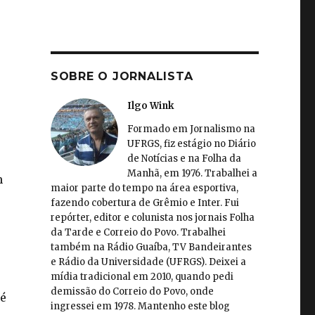
SOBRE O JORNALISTA
Ilgo Wink
Formado em Jornalismo na
UFRGS, fiz estágio no Diário
de Notícias e na Folha da
Manhã, em 1976. Trabalhei a
m
maior parte do tempo na área esportiva,
fazendo cobertura de Grêmio e Inter. Fui
repórter, editor e colunista nos jornais Folha
da Tarde e Correio do Povo. Trabalhei
também na Rádio Guaíba, TV Bandeirantes
e Rádio da Universidade (UFRGS). Deixei a
mídia tradicional em 2010, quando pedi
demissão do Correio do Povo, onde
 é
ingressei em 1978. Mantenho este blog