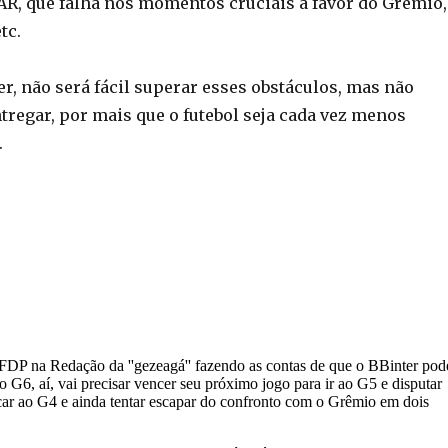
R, que falha nos momentos cruciais a favor do Grêmio,
tc.
r, não será fácil superar esses obstáculos, mas não
regar, por mais que o futebol seja cada vez menos
.