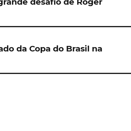
grande desafio de Roger
do da Copa do Brasil na