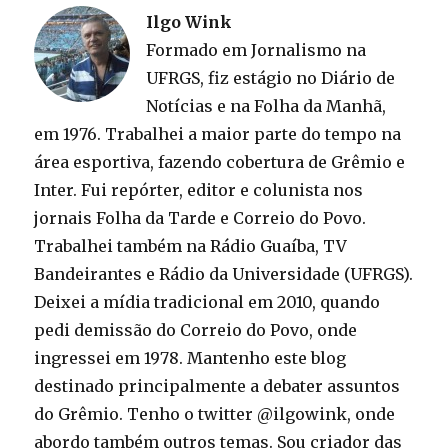
Ilgo Wink
Formado em Jornalismo na
UFRGS, fiz estágio no Diário de
Notícias e na Folha da Manhã,
em 1976. Trabalhei a maior parte do tempo na
área esportiva, fazendo cobertura de Grêmio e
Inter. Fui repórter, editor e colunista nos
jornais Folha da Tarde e Correio do Povo.
Trabalhei também na Rádio Guaíba, TV
Bandeirantes e Rádio da Universidade (UFRGS).
Deixei a mídia tradicional em 2010, quando
pedi demissão do Correio do Povo, onde
ingressei em 1978. Mantenho este blog
destinado principalmente a debater assuntos
do Grêmio. Tenho o twitter @ilgowink, onde
abordo também outros temas. Sou criador das