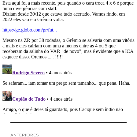
Navegação
ANTERIORES