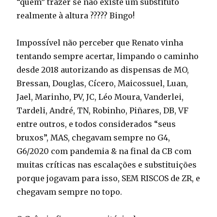
“quem” trazer se não existe um substituto
realmente à altura ????? Bingo!
Impossível não perceber que Renato vinha
tentando sempre acertar, limpando o caminho
desde 2018 autorizando as dispensas de MO,
Bressan, Douglas, Cícero, Maicossuel, Luan,
Jael, Marinho, PV, JC, Léo Moura, Vanderlei,
Tardeli, André, TN, Robinho, Piñares, DB, VF
entre outros, e todos considerados “seus
bruxos”, MAS, chegavam sempre no G4,
G6/2020 com pandemia & na final da CB com
muitas críticas nas escalações e substituições
porque jogavam para isso, SEM RISCOS de ZR, e
chegavam sempre no topo.