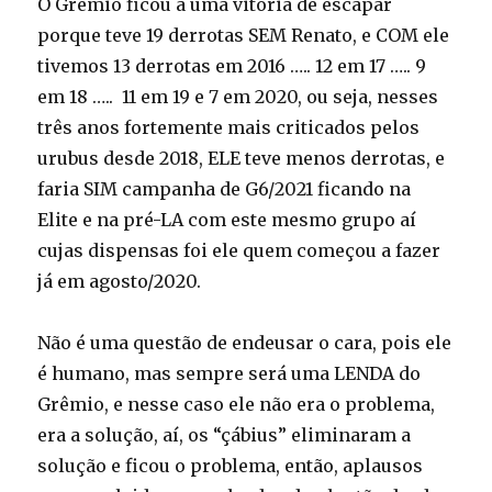
O Grêmio ficou a uma vitória de escapar
porque teve 19 derrotas SEM Renato, e COM ele
tivemos 13 derrotas em 2016 ….. 12 em 17 ….. 9
em 18 ….. 11 em 19 e 7 em 2020, ou seja, nesses
três anos fortemente mais criticados pelos
urubus desde 2018, ELE teve menos derrotas, e
faria SIM campanha de G6/2021 ficando na
Elite e na pré-LA com este mesmo grupo aí
cujas dispensas foi ele quem começou a fazer
já em agosto/2020.
Não é uma questão de endeusar o cara, pois ele
é humano, mas sempre será uma LENDA do
Grêmio, e nesse caso ele não era o problema,
era a solução, aí, os “çábius” eliminaram a
solução e ficou o problema, então, aplausos