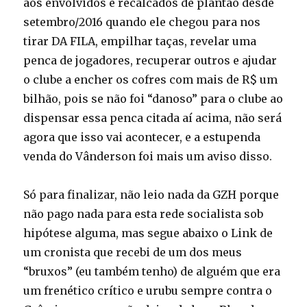
aos envolvidos e recalcados de plantão desde
setembro/2016 quando ele chegou para nos
tirar DA FILA, empilhar taças, revelar uma
penca de jogadores, recuperar outros e ajudar
o clube a encher os cofres com mais de R$ um
bilhão, pois se não foi “danoso” para o clube ao
dispensar essa penca citada aí acima, não será
agora que isso vai acontecer, e a estupenda
venda do Vânderson foi mais um aviso disso.
Só para finalizar, não leio nada da GZH porque
não pago nada para esta rede socialista sob
hipótese alguma, mas segue abaixo o Link de
um cronista que recebi de um dos meus
“bruxos” (eu também tenho) de alguém que era
um frenético crítico e urubu sempre contra o