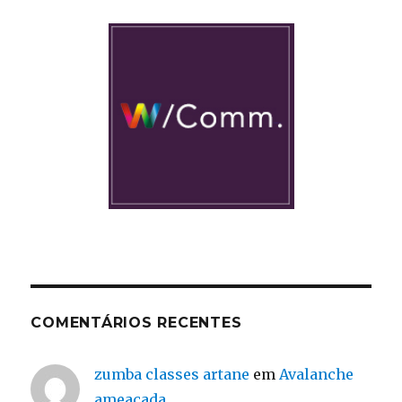
COMENTÁRIOS RECENTES
zumba classes artane
em
Avalanche
ameaçada