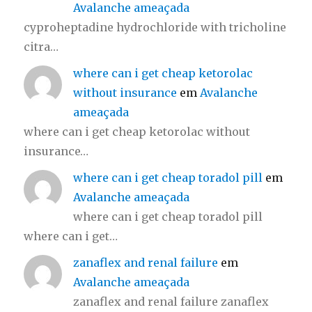
Avalanche ameaçada
cyproheptadine hydrochloride with tricholine
citra…
where can i get cheap ketorolac
without insurance
em
Avalanche
ameaçada
where can i get cheap ketorolac without
insurance…
where can i get cheap toradol pill
em
Avalanche ameaçada
where can i get cheap toradol pill
where can i get…
zanaflex and renal failure
em
Avalanche ameaçada
zanaflex and renal failure zanaflex