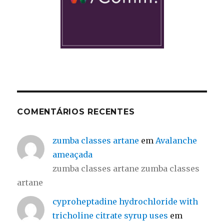
COMENTÁRIOS RECENTES
zumba classes artane
em
Avalanche
ameaçada
zumba classes artane zumba classes
artane
cyproheptadine hydrochloride with
tricholine citrate syrup uses
em