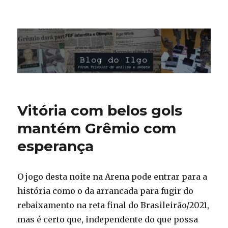
Blog do Ilgo Wink
Vitória com belos gols
mantém Grêmio com
esperança
O jogo desta noite na Arena pode entrar para a
história como o da arrancada para fugir do
rebaixamento na reta final do Brasileirão/2021,
mas é certo que, independente do que possa