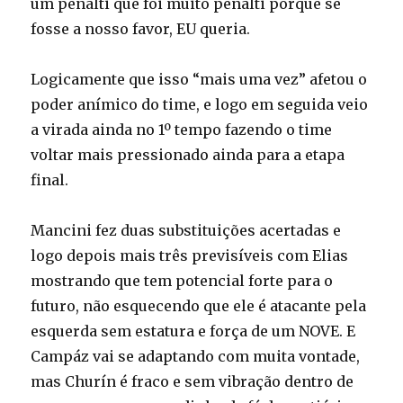
um pênalti que foi muito pênalti porque se
fosse a nosso favor, EU queria.
Logicamente que isso “mais uma vez” afetou o
poder anímico do time, e logo em seguida veio
a virada ainda no 1º tempo fazendo o time
voltar mais pressionado ainda para a etapa
final.
Mancini fez duas substituições acertadas e
logo depois mais três previsíveis com Elias
mostrando que tem potencial forte para o
futuro, não esquecendo que ele é atacante pela
esquerda sem estatura e força de um NOVE. E
Campáz vai se adaptando com muita vontade,
mas Churín é fraco e sem vibração dentro de