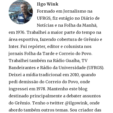
Ilgo Wink
Formado em Jornalismo na
UFRGS, fiz estágio no Diário de
Notícias e na Folha da Manhã,
em 1976. Trabalhei a maior parte do tempo na
área esportiva, fazendo cobertura de Grêmio e
Inter. Fui repórter, editor e colunista nos
jornais Folha da Tarde e Correio do Povo.
Trabalhei também na Rádio Guaíba, TV
Bandeirantes e Rádio da Universidade (UFRGS).
Deixei a mídia tradicional em 2010, quando
pedi demissão do Correio do Povo, onde
ingressei em 1978. Mantenho este blog
destinado principalmente a debater assuntos
do Grêmio. Tenho o twitter @ilgowink, onde
abordo também outros temas. Sou criador das