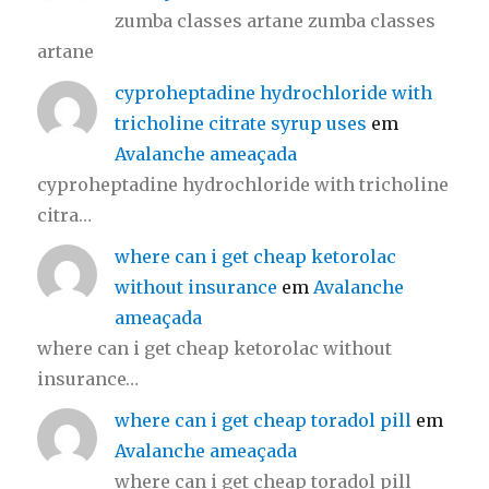
zumba classes artane zumba classes
artane
cyproheptadine hydrochloride with
tricholine citrate syrup uses
em
Avalanche ameaçada
cyproheptadine hydrochloride with tricholine
citra…
where can i get cheap ketorolac
without insurance
em
Avalanche
ameaçada
where can i get cheap ketorolac without
insurance…
where can i get cheap toradol pill
em
Avalanche ameaçada
where can i get cheap toradol pill