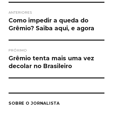
Navegação
ANTERIORES
de
Como impedir a queda do
Post
anterior:
Grêmio? Saiba aqui, e agora
Post
PRÓXIMO
Grêmio tenta mais uma vez
Próximo
post:
decolar no Brasileiro
SOBRE O JORNALISTA