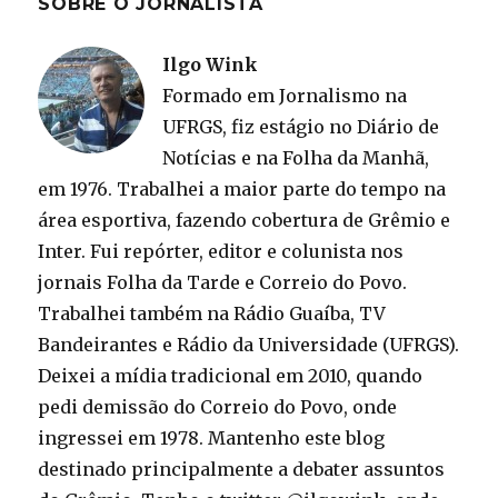
SOBRE O JORNALISTA
Ilgo Wink
Formado em Jornalismo na
UFRGS, fiz estágio no Diário de
Notícias e na Folha da Manhã,
em 1976. Trabalhei a maior parte do tempo na
área esportiva, fazendo cobertura de Grêmio e
Inter. Fui repórter, editor e colunista nos
jornais Folha da Tarde e Correio do Povo.
Trabalhei também na Rádio Guaíba, TV
Bandeirantes e Rádio da Universidade (UFRGS).
Deixei a mídia tradicional em 2010, quando
pedi demissão do Correio do Povo, onde
ingressei em 1978. Mantenho este blog
destinado principalmente a debater assuntos