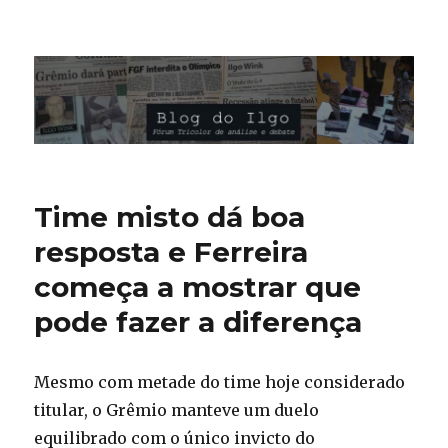
Blog do Ilgo Wink
Time misto dá boa
resposta e Ferreira
começa a mostrar que
pode fazer a diferença
Mesmo com metade do time hoje considerado
titular, o Grêmio manteve um duelo
equilibrado com o único invicto do