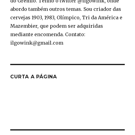
do Grêmio. Tenho o twitter @ilgowink, onde
abordo também outros temas. Sou criador das
cervejas 1903, 1983, Olímpico, Tri da América e
Mazembier, que podem ser adquiridas
mediante encomenda. Contato:
ilgowink@gmail.com
CURTA A PÁGINA