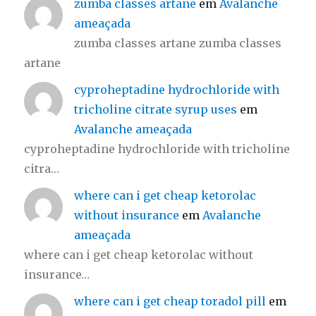
zumba classes artane
em
Avalanche
ameaçada
zumba classes artane zumba classes
artane
cyproheptadine hydrochloride with
tricholine citrate syrup uses
em
Avalanche ameaçada
cyproheptadine hydrochloride with tricholine
citra…
where can i get cheap ketorolac
without insurance
em
Avalanche
ameaçada
where can i get cheap ketorolac without
insurance…
where can i get cheap toradol pill
em