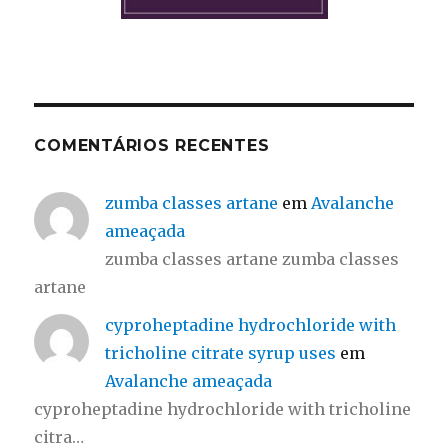
COMENTÁRIOS RECENTES
zumba classes artane
em
Avalanche
ameaçada
zumba classes artane zumba classes
artane
cyproheptadine hydrochloride with
tricholine citrate syrup uses
em
Avalanche ameaçada
cyproheptadine hydrochloride with tricholine
citra…