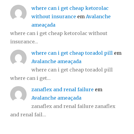
where can i get cheap ketorolac
without insurance
em
Avalanche
ameaçada
where can i get cheap ketorolac without
insurance…
where can i get cheap toradol pill
em
Avalanche ameaçada
where can i get cheap toradol pill
where can i get…
zanaflex and renal failure
em
Avalanche ameaçada
zanaflex and renal failure zanaflex
and renal fail…