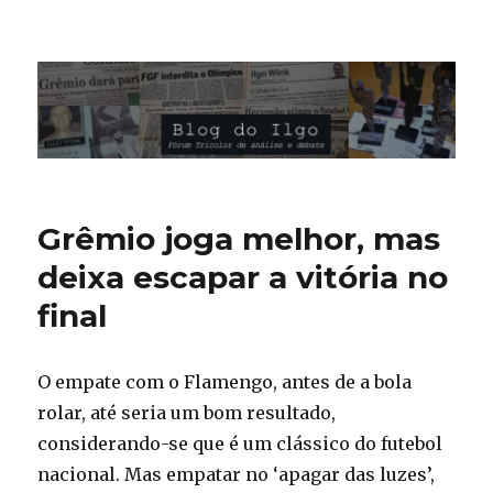
Blog do Ilgo Wink
Grêmio joga melhor, mas
deixa escapar a vitória no
final
O empate com o Flamengo, antes de a bola
rolar, até seria um bom resultado,
considerando-se que é um clássico do futebol
nacional. Mas empatar no ‘apagar das luzes’,