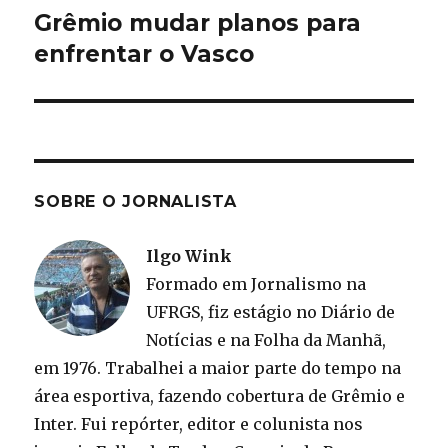
post:
Grêmio mudar planos para
enfrentar o Vasco
SOBRE O JORNALISTA
Ilgo Wink
Formado em Jornalismo na
UFRGS, fiz estágio no Diário de
Notícias e na Folha da Manhã,
em 1976. Trabalhei a maior parte do tempo na
área esportiva, fazendo cobertura de Grêmio e
Inter. Fui repórter, editor e colunista nos