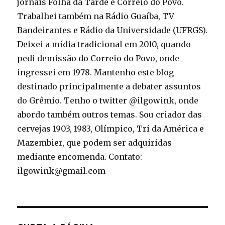
jornais Folha da Tarde e Correio do Povo.
Trabalhei também na Rádio Guaíba, TV
Bandeirantes e Rádio da Universidade (UFRGS).
Deixei a mídia tradicional em 2010, quando
pedi demissão do Correio do Povo, onde
ingressei em 1978. Mantenho este blog
destinado principalmente a debater assuntos
do Grêmio. Tenho o twitter @ilgowink, onde
abordo também outros temas. Sou criador das
cervejas 1903, 1983, Olímpico, Tri da América e
Mazembier, que podem ser adquiridas
mediante encomenda. Contato:
ilgowink@gmail.com