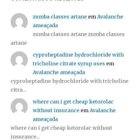
zumba classes artane
em
Avalanche
ameaçada
zumba classes artane zumba classes
artane
cyproheptadine hydrochloride with
tricholine citrate syrup uses
em
Avalanche ameaçada
cyproheptadine hydrochloride with tricholine
citra…
where can i get cheap ketorolac
without insurance
em
Avalanche
ameaçada
where can i get cheap ketorolac without
insurance…