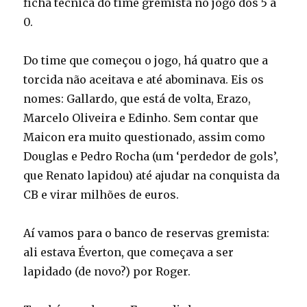
ficha técnica do time gremista no jogo dos 5 a
0.
Do time que começou o jogo, há quatro que a
torcida não aceitava e até abominava. Eis os
nomes: Gallardo, que está de volta, Erazo,
Marcelo Oliveira e Edinho. Sem contar que
Maicon era muito questionado, assim como
Douglas e Pedro Rocha (um ‘perdedor de gols’,
que Renato lapidou) até ajudar na conquista da
CB e virar milhões de euros.
Aí vamos para o banco de reservas gremista:
ali estava Éverton, que começava a ser
lapidado (de novo?) por Roger.