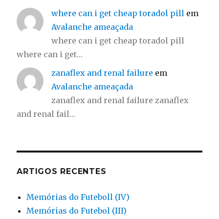
where can i get cheap toradol pill
em
Avalanche ameaçada
where can i get cheap toradol pill
where can i get…
zanaflex and renal failure
em
Avalanche ameaçada
zanaflex and renal failure zanaflex
and renal fail…
ARTIGOS RECENTES
Memórias do Futeboll (IV)
Memórias do Futebol (III)