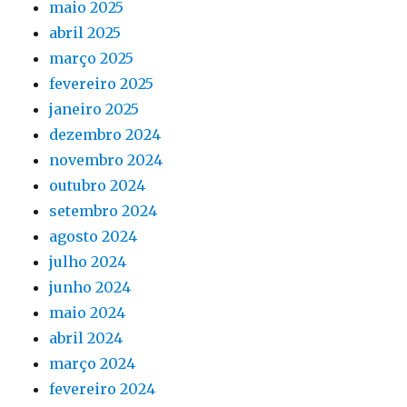
maio 2025
abril 2025
março 2025
fevereiro 2025
janeiro 2025
dezembro 2024
novembro 2024
outubro 2024
setembro 2024
agosto 2024
julho 2024
junho 2024
maio 2024
abril 2024
março 2024
fevereiro 2024