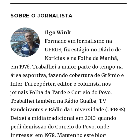
SOBRE O JORNALISTA
Ilgo Wink
Formado em Jornalismo na
UFRGS, fiz estágio no Diário de
Notícias e na Folha da Manhã,
em 1976. Trabalhei a maior parte do tempo na
área esportiva, fazendo cobertura de Grêmio e
Inter. Fui repórter, editor e colunista nos
jornais Folha da Tarde e Correio do Povo.
Trabalhei também na Rádio Guaíba, TV
Bandeirantes e Rádio da Universidade (UFRGS).
Deixei a mídia tradicional em 2010, quando
pedi demissão do Correio do Povo, onde
ingressei em 1978. Mantenho este blog