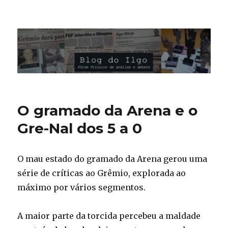
Blog do Ilgo Wink
O gramado da Arena e o
Gre-Nal dos 5 a 0
O mau estado do gramado da Arena gerou uma
série de críticas ao Grêmio, explorada ao
máximo por vários segmentos.
A maior parte da torcida percebeu a maldade