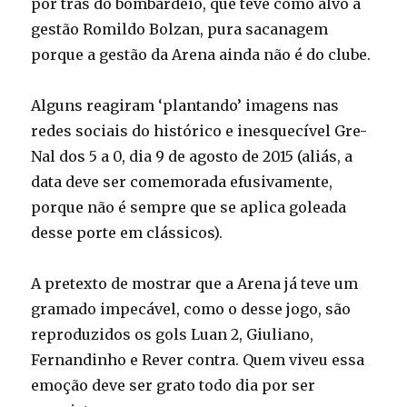
por trás do bombardeio, que teve como alvo a
gestão Romildo Bolzan, pura sacanagem
porque a gestão da Arena ainda não é do clube.
Alguns reagiram ‘plantando’ imagens nas
redes sociais do histórico e inesquecível Gre-
Nal dos 5 a 0, dia 9 de agosto de 2015 (aliás, a
data deve ser comemorada efusivamente,
porque não é sempre que se aplica goleada
desse porte em clássicos).
A pretexto de mostrar que a Arena já teve um
gramado impecável, como o desse jogo, são
reproduzidos os gols Luan 2, Giuliano,
Fernandinho e Rever contra. Quem viveu essa
emoção deve ser grato todo dia por ser