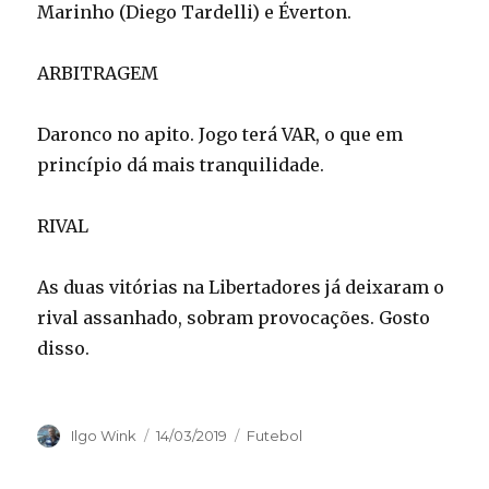
Marinho (Diego Tardelli) e Éverton.
ARBITRAGEM
Daronco no apito. Jogo terá VAR, o que em
princípio dá mais tranquilidade.
RIVAL
As duas vitórias na Libertadores já deixaram o
rival assanhado, sobram provocações. Gosto
disso.
Autor
Publicado
Categorias
Ilgo Wink
14/03/2019
Futebol
em