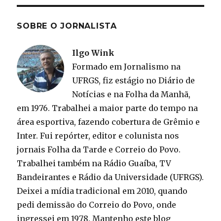
SOBRE O JORNALISTA
Ilgo Wink
Formado em Jornalismo na
UFRGS, fiz estágio no Diário de
Notícias e na Folha da Manhã,
em 1976. Trabalhei a maior parte do tempo na
área esportiva, fazendo cobertura de Grêmio e
Inter. Fui repórter, editor e colunista nos
jornais Folha da Tarde e Correio do Povo.
Trabalhei também na Rádio Guaíba, TV
Bandeirantes e Rádio da Universidade (UFRGS).
Deixei a mídia tradicional em 2010, quando
pedi demissão do Correio do Povo, onde
ingressei em 1978. Mantenho este blog