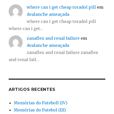
where can i get cheap toradol pill
em
Avalanche ameaçada
where can i get cheap toradol pill
where can i get…
zanaflex and renal failure
em
Avalanche ameaçada
zanaflex and renal failure zanaflex
and renal fail…
ARTIGOS RECENTES
Memórias do Futeboll (IV)
Memórias do Futebol (III)