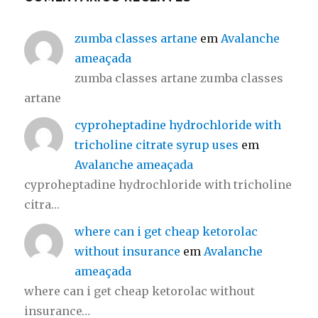
zumba classes artane
em
Avalanche
ameaçada
zumba classes artane zumba classes
artane
cyproheptadine hydrochloride with
tricholine citrate syrup uses
em
Avalanche ameaçada
cyproheptadine hydrochloride with tricholine
citra…
where can i get cheap ketorolac
without insurance
em
Avalanche
ameaçada
where can i get cheap ketorolac without
insurance…