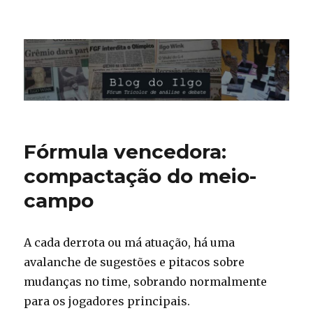
Blog do Ilgo Wink
Fórmula vencedora:
compactação do meio-
campo
A cada derrota ou má atuação, há uma
avalanche de sugestões e pitacos sobre
mudanças no time, sobrando normalmente
para os jogadores principais.