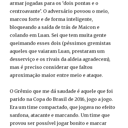
armar jogadas para os ‘dois pontas e o
centroavante’. O adversário povoou o meio,
marcou forte e de forma inteligente,
bloqueando a saída de trás de Maicon e
colando em Luan. Sei que tem muita gente
queimando esses dois (péssimos gremistas
aqueles que vaiaram Luan, prestaram um
desserviço e os rivais da aldeia agradecem),
mas é preciso considerar que faltou
aproximação maior entre meio e ataque.
O Grêmio que me dá saudade é aquele que foi
parido na Copa do Brasil de 2016, jogo a jogo.
Era um time compactado, que jogava no efeito
sanfona, atacante e marcando. Um time que
provou ser possível jogar bonito e marcar