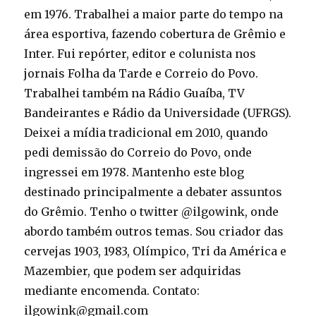
em 1976. Trabalhei a maior parte do tempo na
área esportiva, fazendo cobertura de Grêmio e
Inter. Fui repórter, editor e colunista nos
jornais Folha da Tarde e Correio do Povo.
Trabalhei também na Rádio Guaíba, TV
Bandeirantes e Rádio da Universidade (UFRGS).
Deixei a mídia tradicional em 2010, quando
pedi demissão do Correio do Povo, onde
ingressei em 1978. Mantenho este blog
destinado principalmente a debater assuntos
do Grêmio. Tenho o twitter @ilgowink, onde
abordo também outros temas. Sou criador das
cervejas 1903, 1983, Olímpico, Tri da América e
Mazembier, que podem ser adquiridas
mediante encomenda. Contato:
ilgowink@gmail.com