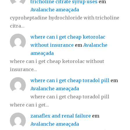
tricholine citrate syrup uses
em
Avalanche ameaçada
cyproheptadine hydrochloride with tricholine
citra…
where can i get cheap ketorolac
without insurance
em
Avalanche
ameaçada
where can i get cheap ketorolac without
insurance…
where can i get cheap toradol pill
em
Avalanche ameaçada
where can i get cheap toradol pill
where can i get…
zanaflex and renal failure
em
Avalanche ameaçada