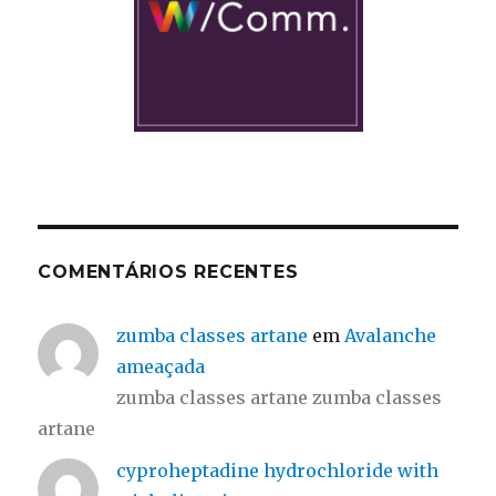
COMENTÁRIOS RECENTES
zumba classes artane
em
Avalanche
ameaçada
zumba classes artane zumba classes
artane
cyproheptadine hydrochloride with