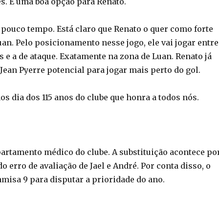
s. É uma boa opção para Renato.
e pouco tempo. Está claro que Renato o quer como forte
uan. Pelo posicionamento nesse jogo, ele vai jogar entre
s e a de ataque. Exatamente na zona de Luan. Renato já
Jean Pyerre potencial para jogar mais perto do gol.
os dia dos 115 anos do clube que honra a todos nós.
rtamento médico do clube. A substituição acontece po
do erro de avaliação de Jael e André. Por conta disso, o
amisa 9 para disputar a prioridade do ano.