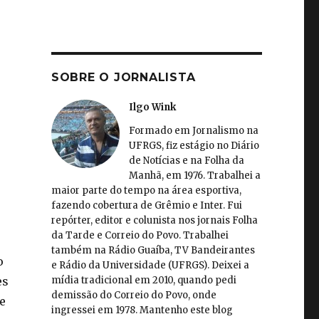
SOBRE O JORNALISTA
Ilgo Wink
Formado em Jornalismo na
UFRGS, fiz estágio no Diário
de Notícias e na Folha da
Manhã, em 1976. Trabalhei a
maior parte do tempo na área esportiva,
fazendo cobertura de Grêmio e Inter. Fui
repórter, editor e colunista nos jornais Folha
da Tarde e Correio do Povo. Trabalhei
também na Rádio Guaíba, TV Bandeirantes
o
e Rádio da Universidade (UFRGS). Deixei a
mídia tradicional em 2010, quando pedi
es
demissão do Correio do Povo, onde
e
ingressei em 1978. Mantenho este blog