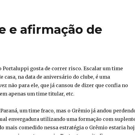
e e afirmação de
 Portaluppi gosta de correr risco. Escalar um time
e casa, na data de aniversário do clube, é uma
ez não para ele, que já cansou de dizer que confia no
em apenas um time titular, etc.
 o Paraná, um time fraco, mas o Grêmio já andou perdend
gual envergadura utilizando uma formação com suplent
ido mais comedido nessa estratégia o Grêmio estaria hoj