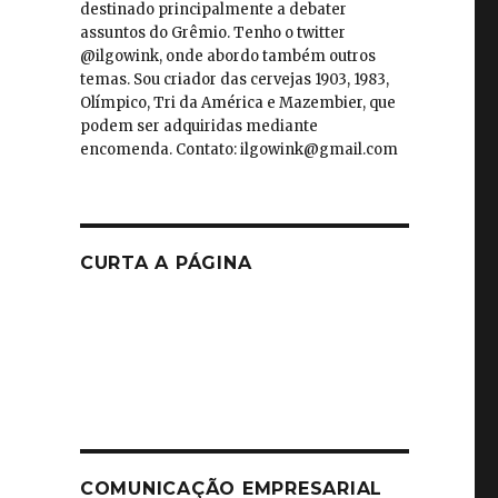
destinado principalmente a debater
assuntos do Grêmio. Tenho o twitter
@ilgowink, onde abordo também outros
temas. Sou criador das cervejas 1903, 1983,
Olímpico, Tri da América e Mazembier, que
podem ser adquiridas mediante
encomenda. Contato: ilgowink@gmail.com
CURTA A PÁGINA
COMUNICAÇÃO EMPRESARIAL