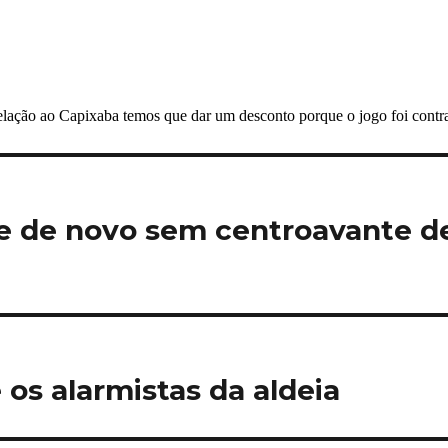
me de novo sem centroavante d
 os alarmistas da aldeia