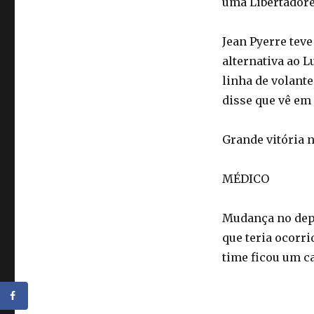
uma Libertadore
Jean Pyerre tev
alternativa ao L
linha de volante
disse que vê em 
Grande vitória n
MÉDICO
Mudança no depa
que teria ocorri
time ficou um c