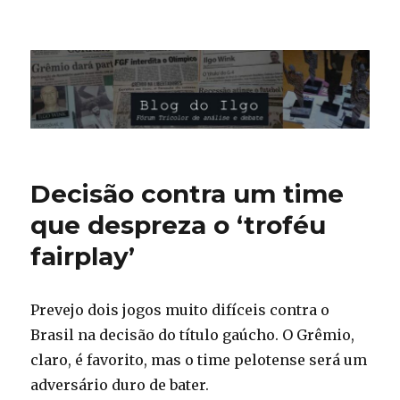
Blog do Ilgo Wink
Decisão contra um time
que despreza o ‘troféu
fairplay’
Prevejo dois jogos muito difíceis contra o
Brasil na decisão do título gaúcho. O Grêmio,
claro, é favorito, mas o time pelotense será um
adversário duro de bater.