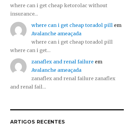
where can i get cheap ketorolac without
insurance…
where can i get cheap toradol pill
em
Avalanche ameaçada
where can i get cheap toradol pill
where can i get…
zanaflex and renal failure
em
Avalanche ameaçada
zanaflex and renal failure zanaflex
and renal fail…
ARTIGOS RECENTES