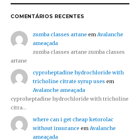
COMENTÁRIOS RECENTES
zumba classes artane
em
Avalanche
ameaçada
zumba classes artane zumba classes
artane
cyproheptadine hydrochloride with
tricholine citrate syrup uses
em
Avalanche ameaçada
cyproheptadine hydrochloride with tricholine
citra…
where can i get cheap ketorolac
without insurance
em
Avalanche
ameaçada