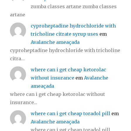
zumba classes artane zumba classes
artane
cyproheptadine hydrochloride with
tricholine citrate syrup uses
em
Avalanche ameaçada
cyproheptadine hydrochloride with tricholine
citra…
where can i get cheap ketorolac
without insurance
em
Avalanche
ameaçada
where can i get cheap ketorolac without
insurance…
where can i get cheap toradol pill
em
Avalanche ameaçada
where can i get cheap toradol pill