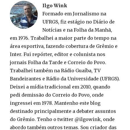
Ilgo Wink
Formado em Jornalismo na
UFRGS, fiz estágio no Diário de
Notícias e na Folha da Manhã,
em 1976. Trabalhei a maior parte do tempo na
área esportiva, fazendo cobertura de Grêmio e
Inter. Fui repórter, editor e colunista nos
jornais Folha da Tarde e Correio do Povo.
Trabalhei também na Rádio Guaíba, TV
Bandeirantes e Rádio da Universidade (UFRGS).
Deixei a mídia tradicional em 2010, quando
pedi demissão do Correio do Povo, onde
ingressei em 1978. Mantenho este blog
destinado principalmente a debater assuntos
do Grêmio. Tenho o twitter @ilgowink, onde
abordo também outros temas. Sou criador das