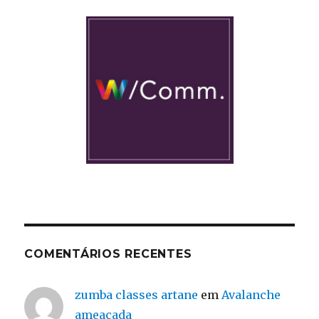
COMENTÁRIOS RECENTES
zumba classes artane
em
Avalanche
ameaçada