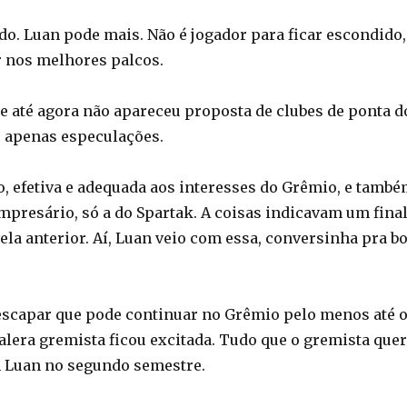
do. Luan pode mais. Não é jogador para ficar escondido,
r nos melhores palcos.
e até agora não apareceu proposta de clubes de ponta d
, apenas especulações.
 efetiva e adequada aos interesses do Grêmio, e tamb
empresário, só a do Spartak. A coisas indicavam um fina
ela anterior. Aí, Luan veio com essa, conversinha pra bo
escapar que pode continuar no Grêmio pelo menos até 
galera gremista ficou excitada. Tudo que o gremista quer
 Luan no segundo semestre.