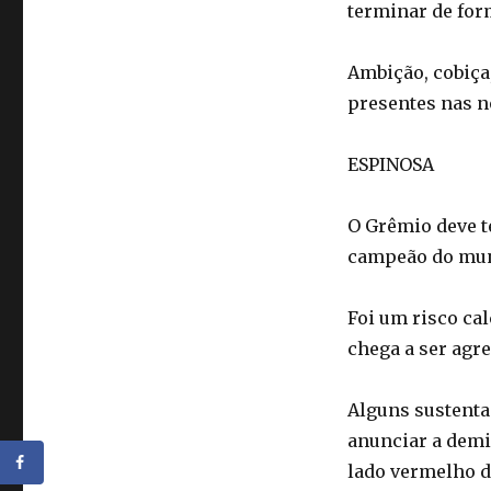
terminar de for
Ambição, cobiça
presentes nas n
ESPINOSA
O Grêmio deve t
campeão do mu
Foi um risco cal
chega a ser agre
Alguns sustent
anunciar a demi
lado vermelho d