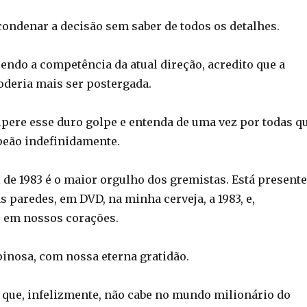
ondenar a decisão sem saber de todos os detalhes.
endo a competência da atual direção, acredito que a
deria mais ser postergada.
pere esse duro golpe e entenda de uma vez por todas q
eão indefinidamente.
 de 1983 é o maior orgulho dos gremistas. Está presente
 paredes, em DVD, na minha cerveja, a 1983, e,
 em nossos corações.
pinosa, com nossa eterna gratidão.
 que, infelizmente, não cabe no mundo milionário do