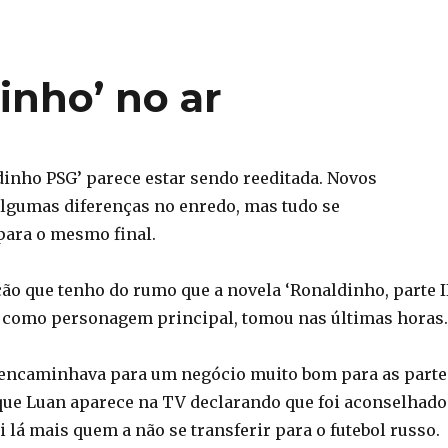
inho’ no ar
dinho PSG’ parece estar sendo reeditada. Novos
algumas diferenças no enredo, mas tudo se
ara o mesmo final.
ão que tenho do rumo que a novela ‘Ronaldinho, parte II
 como personagem principal, tomou nas últimas horas.
 encaminhava para um negócio muito bom para as parte
 que Luan aparece na TV declarando que foi aconselhado
 lá mais quem a não se transferir para o futebol russo.