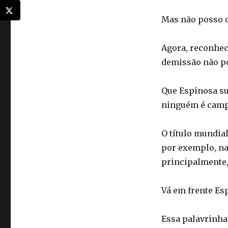
Mas não posso c
Agora, reconhec
demissão não po
Que Espinosa su
ninguém é camp
O título mundial
por exemplo, nas
principalmente,
Vá em frente Es
Essa palavrinha