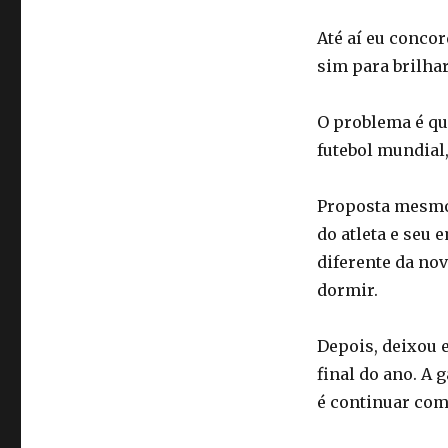
Até aí eu concor
sim para brilha
O problema é qu
futebol mundial
Proposta mesmo,
do atleta e seu 
diferente da nov
dormir.
Depois, deixou 
final do ano. A 
é continuar com