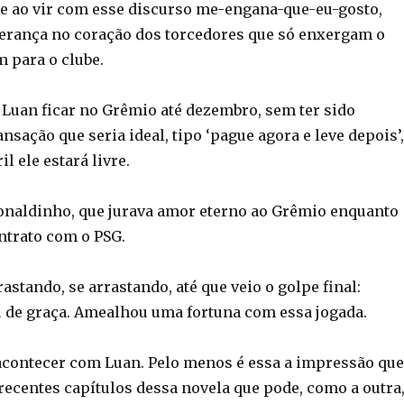
e ao vir com esse discurso me-engana-que-eu-gosto,
erança no coração dos torcedores que só enxergam o
m para o clube.
 Luan ficar no Grêmio até dezembro, sem ter sido
nsação que seria ideal, tipo ‘pague agora e leve depois’,
l ele estará livre.
onaldinho, que jurava amor eterno ao Grêmio enquanto
ntrato com o PSG.
rastando, se arrastando, até que veio o golpe final:
 de graça. Amealhou uma fortuna com essa jogada.
contecer com Luan. Pelo menos é essa a impressão que
recentes capítulos dessa novela que pode, como a outra