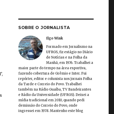
SOBRE O JORNALISTA
Ilgo Wink
Formado em Jornalismo na
UFRGS, fiz estágio no Diário
de Notícias e na Folha da
Manhã, em 1976. Trabalhei a
maior parte do tempo na área esportiva,
fazendo cobertura de Grêmio e Inter. Fui
’,
repórter, editor e colunista nos jornais Folha
da Tarde e Correio do Povo. Trabalhei
também na Rádio Guaíba, TV Bandeirantes
e Rádio da Universidade (UFRGS). Deixei a
s
mídia tradicional em 2010, quando pedi
demissão do Correio do Povo, onde
ingressei em 1978. Mantenho este blog