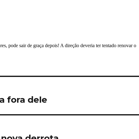
a fora dele
 nova derrota