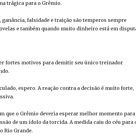
ma trágica para o Grêmio.
, ganância, falsidade e traição são temperos sempre
ovelas e também quando muito dinheiro está em disput
er fortes motivos para demitir seu único treinador
ndo.
culado, espero. A reação contra a decisão é muito forte,
ssiva.
am que o Grêmio deveria esperar melhor momento para
ssão de um ídolo da torcida. A medida caiu do céu para 
o Rio Grande.