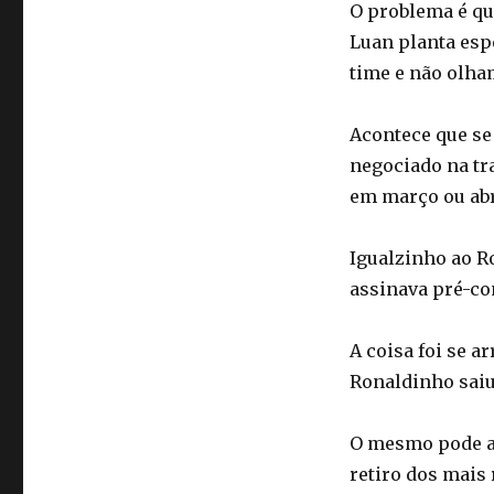
O problema é qu
Luan planta esp
time e não olha
Acontece que se
negociado na tra
em março ou abri
Igualzinho ao R
assinava pré-co
A coisa foi se ar
Ronaldinho saiu
O mesmo pode a
retiro dos mais 