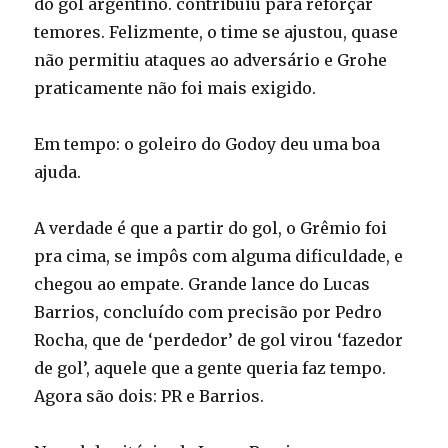
do gol argentino. contribuiu para reforçar
temores. Felizmente, o time se ajustou, quase
não permitiu ataques ao adversário e Grohe
praticamente não foi mais exigido.
Em tempo: o goleiro do Godoy deu uma boa
ajuda.
A verdade é que a partir do gol, o Grêmio foi
pra cima, se impôs com alguma dificuldade, e
chegou ao empate. Grande lance do Lucas
Barrios, concluído com precisão por Pedro
Rocha, que de ‘perdedor’ de gol virou ‘fazedor
de gol’, aquele que a gente queria faz tempo.
Agora são dois: PR e Barrios.