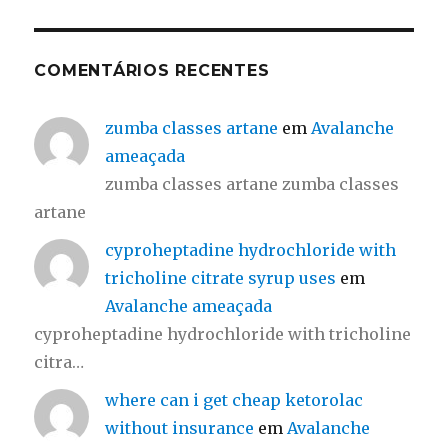
COMENTÁRIOS RECENTES
zumba classes artane
em
Avalanche
ameaçada
zumba classes artane zumba classes
artane
cyproheptadine hydrochloride with
tricholine citrate syrup uses
em
Avalanche ameaçada
cyproheptadine hydrochloride with tricholine
citra…
where can i get cheap ketorolac
without insurance
em
Avalanche