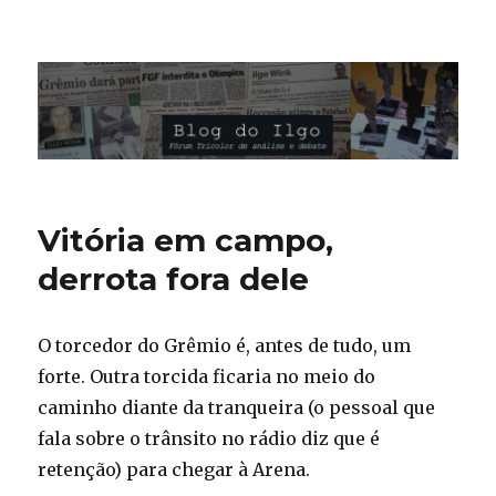
Blog do Ilgo Wink
Vitória em campo,
derrota fora dele
O torcedor do Grêmio é, antes de tudo, um
forte. Outra torcida ficaria no meio do
caminho diante da tranqueira (o pessoal que
fala sobre o trânsito no rádio diz que é
retenção) para chegar à Arena.