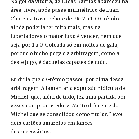
No gol da vitória, de Lucas Barrios apareceu na
área, livre, após passe milimétrico de Luan.
Chute na trave, rebote de PR: 2 a 1. O Grêmio
ainda poderia ter feito mais, mas na
Libertadores o maior luxo é vencer, nem que
seja por 1 a 0. Goleada só em noites de gala,
porque o bicho pega e a arbitragem, como a
deste jogo, é daquelas capazes de tudo.
Eu diria que o Grêmio passou por cima dessa
arbitragem. A lamentar a expulsão ridícula de
Michel, que, além de tudo, fez uma partida por
vezes comprometedora. Muito diferente do
Michel que se consolidou como titular. Levou
dois cartões amarelos em lances
desnecessários.