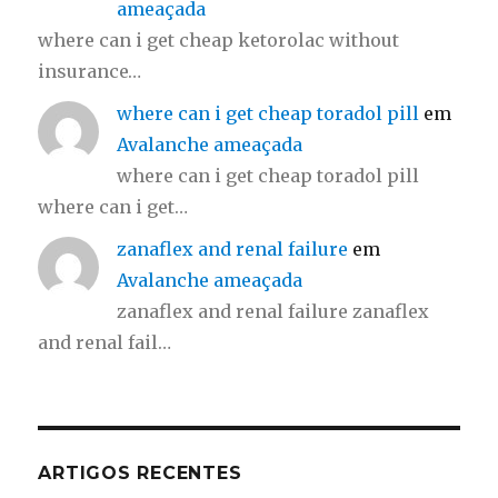
ameaçada
where can i get cheap ketorolac without
insurance…
where can i get cheap toradol pill
em
Avalanche ameaçada
where can i get cheap toradol pill
where can i get…
zanaflex and renal failure
em
Avalanche ameaçada
zanaflex and renal failure zanaflex
and renal fail…
ARTIGOS RECENTES