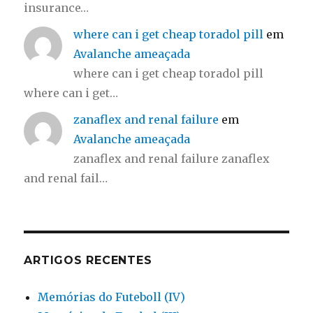
insurance…
where can i get cheap toradol pill
em
Avalanche ameaçada
where can i get cheap toradol pill
where can i get…
zanaflex and renal failure
em
Avalanche ameaçada
zanaflex and renal failure zanaflex
and renal fail…
ARTIGOS RECENTES
Memórias do Futeboll (IV)