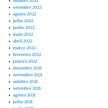
outubro 2022
setembro 2022
agosto 2022
julho 2022
junho 2022
maio 2022
abril 2022
março 2022
fevereiro 2022
janeiro 2022
dezembro 2021
novembro 2021
outubro 2021
setembro 2021
agosto 2021
julho 2021