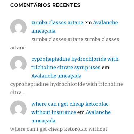
COMENTÁRIOS RECENTES
zumba classes artane
em
Avalanche
ameaçada
zumba classes artane zumba classes
artane
cyproheptadine hydrochloride with
tricholine citrate syrup uses
em
Avalanche ameaçada
cyproheptadine hydrochloride with tricholine
citra…
where can i get cheap ketorolac
without insurance
em
Avalanche
ameaçada
where can i get cheap ketorolac without