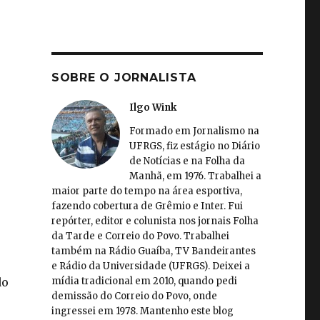
SOBRE O JORNALISTA
Ilgo Wink
Formado em Jornalismo na
UFRGS, fiz estágio no Diário
de Notícias e na Folha da
Manhã, em 1976. Trabalhei a
maior parte do tempo na área esportiva,
fazendo cobertura de Grêmio e Inter. Fui
repórter, editor e colunista nos jornais Folha
da Tarde e Correio do Povo. Trabalhei
também na Rádio Guaíba, TV Bandeirantes
e Rádio da Universidade (UFRGS). Deixei a
mídia tradicional em 2010, quando pedi
do
demissão do Correio do Povo, onde
ingressei em 1978. Mantenho este blog