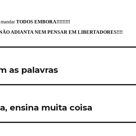
m as palavras
a, ensina muita coisa