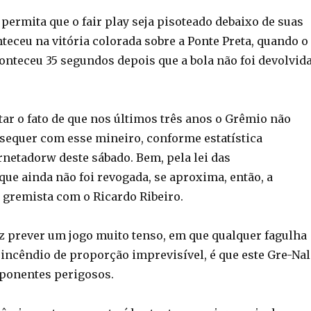
permita que o fair play seja pisoteado debaixo de suas
teceu na vitória colorada sobre a Ponte Preta, quando o
conteceu 35 segundos depois que a bola não foi devolvid
r o fato de que nos últimos três anos o Grêmio não
sequer com esse mineiro, conforme estatística
rnetadorw deste sábado. Bem, pela lei das
que ainda não foi revogada, se aproxima, então, a
a gremista com o Ricardo Ribeiro.
z prever um jogo muito tenso, em que qualquer fagulha
 incêndio de proporção imprevisível, é que este Gre-Nal
ponentes perigosos.