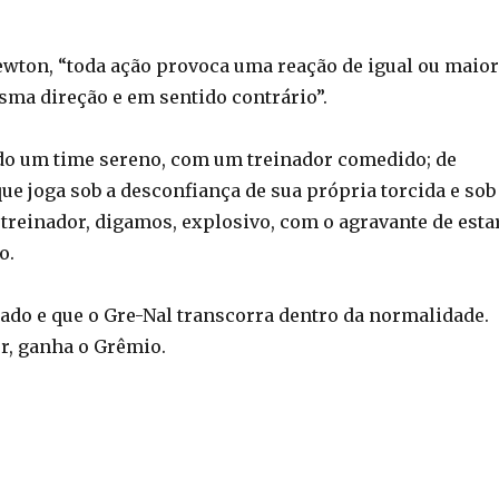
ewton, “toda ação provoca uma reação de igual ou maior
sma direção e em sentido contrário”.
do um time sereno, com um treinador comedido; de
ue joga sob a desconfiança de sua própria torcida e sob
reinador, digamos, explosivo, com o agravante de esta
ão.
rado e que o Gre-Nal transcorra dentro da normalidade.
er, ganha o Grêmio.