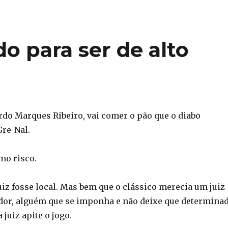
o para ser de alto
ardo Marques Ribeiro, vai comer o pão que o diabo
re-Nal.
imo risco.
juiz fosse local. Mas bem que o clássico merecia um juiz
dor, alguém que se imponha e não deixe que determina
 juiz apite o jogo.