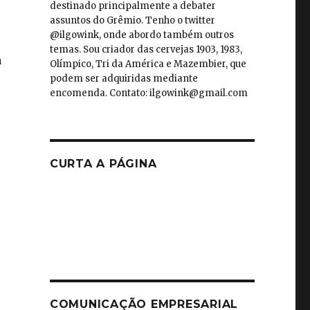
destinado principalmente a debater
assuntos do Grêmio. Tenho o twitter
@ilgowink, onde abordo também outros
temas. Sou criador das cervejas 1903, 1983,
a
Olímpico, Tri da América e Mazembier, que
podem ser adquiridas mediante
encomenda. Contato: ilgowink@gmail.com
CURTA A PÁGINA
COMUNICAÇÃO EMPRESARIAL