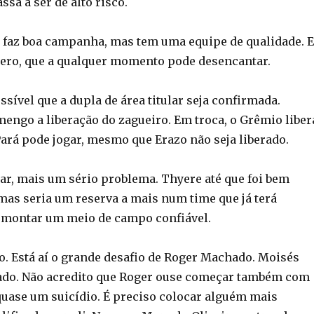
ssa a ser de alto risco.
faz boa campanha, mas tem uma equipe de qualidade. E
ero, que a qualquer momento pode desencantar.
ssível que a dupla de área titular seja confirmada.
engo a liberação do zagueiro. Em troca, o Grêmio liber
Pará pode jogar, mesmo que Erazo não seja liberado.
gar, mais um sério problema. Thyere até que foi bem
 mas seria um reserva a mais num time que já terá
 montar um meio de campo confiável.
. Está aí o grande desafio de Roger Machado. Moisés
ado. Não acredito que Roger ouse começar também com
 quase um suicídio. É preciso colocar alguém mais