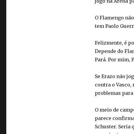
jogo na Arena pa
O Flamengo não 
tem Paolo Guerr
Felizmente, é po
Depende do Flam
Pará. Por mim, 
Se Erazo não jo
contra o Vasco,
problemas para
O meio de campo
parece confirm
Schuster. Seria