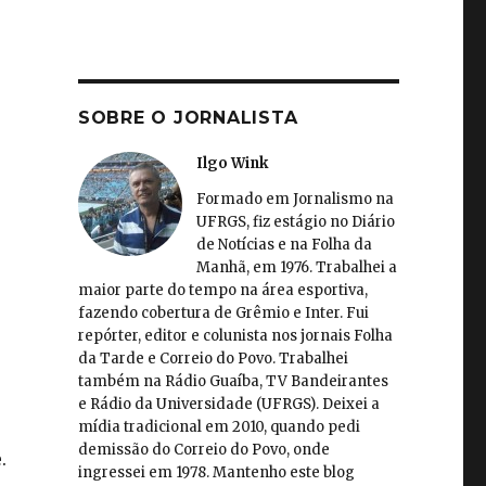
SOBRE O JORNALISTA
Ilgo Wink
Formado em Jornalismo na
UFRGS, fiz estágio no Diário
de Notícias e na Folha da
Manhã, em 1976. Trabalhei a
maior parte do tempo na área esportiva,
fazendo cobertura de Grêmio e Inter. Fui
repórter, editor e colunista nos jornais Folha
da Tarde e Correio do Povo. Trabalhei
também na Rádio Guaíba, TV Bandeirantes
e Rádio da Universidade (UFRGS). Deixei a
mídia tradicional em 2010, quando pedi
demissão do Correio do Povo, onde
.
ingressei em 1978. Mantenho este blog