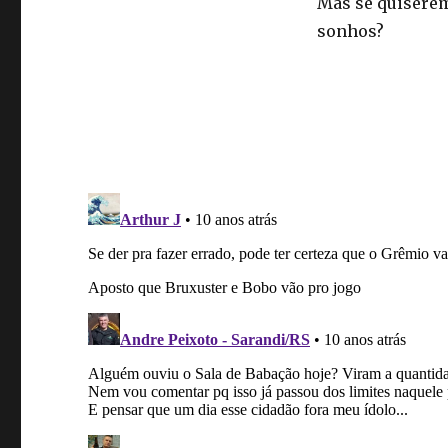
Mas se quiserem
sonhos?