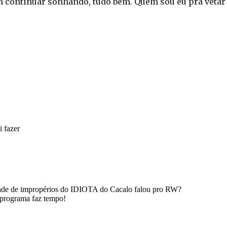
 continuar sonhando, tudo bem. Quem sou eu pra vetar