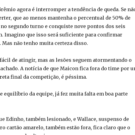
rêmio agora é interromper a tendência de queda. Se nã
verter, que ao menos mantenha o percentual de 50% de
no segundo turno e conquiste nove pontos dos seis
m. Imagino que isso será suficiente para confirmar
. Mas não tenho muita certeza disso.
 fácil de atingir, mas as lesões seguem atormentando o
achado. A notícia de que Maicon fica fora do time por 
 reta final da competição, é péssima.
 equilíbrio da equipe, já fez muita falta em boa parte
e Edinho, também lesionado, e Wallace, suspenso de
ro cartão amarelo, também estão fora, fica claro que o