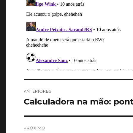
Navegação
ANTERIORES
de
Calculadora na mão: pon
Post
anterior:
Post
PRÓXIMO