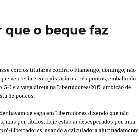
r que o beque faz
asse com os titulares contra o Flamengo, domingo, não
 que venceria e conquistaria os três pontos, embalando
 G-3 e a vaga direta na Libertadores/2015, ambição de
sta de poucos.
denhavam de vaga em Libertadores dizendo que não
s, mas por títulos, hoje estão aí desesperados por uma
 pré-Libertadores, usando a calculadora alucinadamente