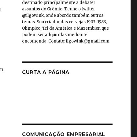
destinado principalmente a debater
assuntos do Grêmio. Tenho o twitter
o
@ilgowink, onde abordo também outros
temas. Sou criador das cervejas 1903, 1983,
Olímpico, Tri da América e Mazembier, que
podem ser adquiridas mediante
encomenda. Contato: ilgowink@gmail.com
um
CURTA A PÁGINA
COMUNICAÇÃO EMPRESARIAL