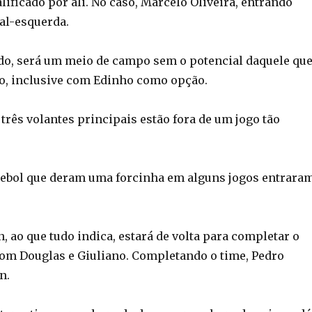
lificado por ali. No caso, Marcelo Oliveira, entrando
al-esquerda.
o, será um meio de campo sem o potencial daquele qu
o, inclusive com Edinho como opção.
 três volantes principais estão fora de um jogo tão
tebol que deram uma forcinha em alguns jogos entrara
, ao que tudo indica, estará de volta para completar o
com Douglas e Giuliano. Completando o time, Pedro
n.