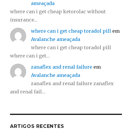
ameaçada
where can i get cheap ketorolac without
insurance…
where can i get cheap toradol pill
em
Avalanche ameaçada
where can i get cheap toradol pill
where can i get…
zanaflex and renal failure
em
Avalanche ameaçada
zanaflex and renal failure zanaflex
and renal fail…
ARTIGOS RECENTES