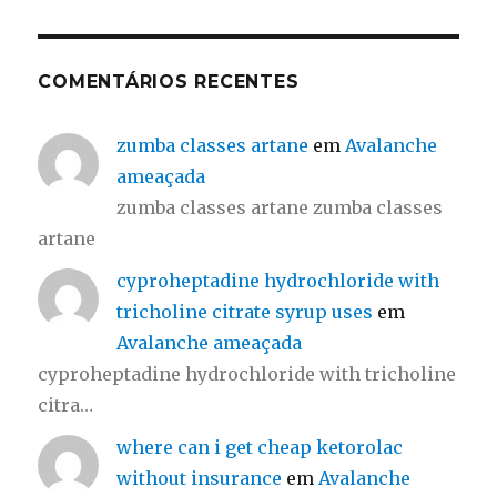
COMENTÁRIOS RECENTES
zumba classes artane
em
Avalanche
ameaçada
zumba classes artane zumba classes
artane
cyproheptadine hydrochloride with
tricholine citrate syrup uses
em
Avalanche ameaçada
cyproheptadine hydrochloride with tricholine
citra…
where can i get cheap ketorolac
without insurance
em
Avalanche