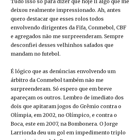
Tudo isso só para dizer que hoje li algo que me
deixou realmente impressionado. Ah, antes
quero destacar que esses rolos todos
envolvendo dirigentes da Fifa, Conmebol, CBF
e agregados não me surpreenderam. Sempre
desconfiei desses velhinhos safados que
mandam no futebol.
É lógico que as denúncias envolvendo um
árbitro da Conmebol também não me
surpreenderam. Só espero que em breve
apareçam os outros. Lembro de imediato dos
dois que apitaram jogos do Grêmio contra o
Olímpia, em 2002, no Olímpico, e contra o
Boca, este em 2007, na Bombonera. O Jorge
Larrionda deu um gol em impedimento triplo