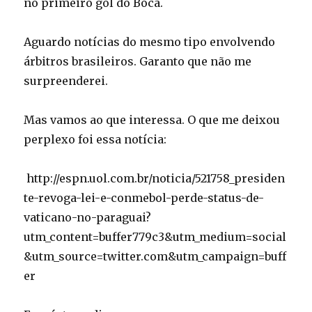
no primeiro gol do Boca.
Aguardo notícias do mesmo tipo envolvendo
árbitros brasileiros. Garanto que não me
surpreenderei.
Mas vamos ao que interessa. O que me deixou
perplexo foi essa notícia:
http://espn.uol.com.br/noticia/521758_presiden
te-revoga-lei-e-conmebol-perde-status-de-
vaticano-no-paraguai?
utm_content=buffer779c3&utm_medium=social
&utm_source=twitter.com&utm_campaign=buff
er