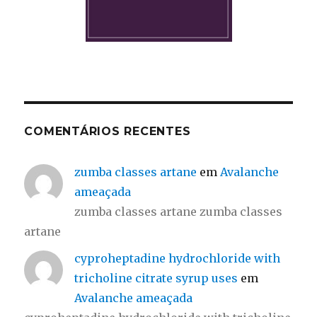
COMENTÁRIOS RECENTES
zumba classes artane
em
Avalanche
ameaçada
zumba classes artane zumba classes
artane
cyproheptadine hydrochloride with
tricholine citrate syrup uses
em
Avalanche ameaçada