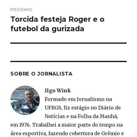
PRÓXIMO
Torcida festeja Roger e o
Próximo
post:
futebol da gurizada
SOBRE O JORNALISTA
Ilgo Wink
Formado em Jornalismo na
UFRGS, fiz estágio no Diário de
Notícias e na Folha da Manhã,
em 1976. Trabalhei a maior parte do tempo na
área esportiva, fazendo cobertura de Grêmio e