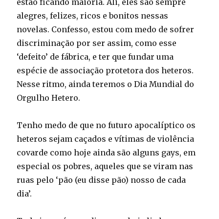
estão ficando maioria. Ali, eles são sempre
alegres, felizes, ricos e bonitos nessas
novelas. Confesso, estou com medo de sofrer
discriminação por ser assim, como esse
‘defeito’ de fábrica, e ter que fundar uma
espécie de associação protetora dos heteros.
Nesse ritmo, ainda teremos o Dia Mundial do
Orgulho Hetero.
Tenho medo de que no futuro apocalíptico os
heteros sejam caçados e vítimas de violência
covarde como hoje ainda são alguns gays, em
especial os pobres, aqueles que se viram nas
ruas pelo ‘pão (eu disse pão) nosso de cada
dia’.