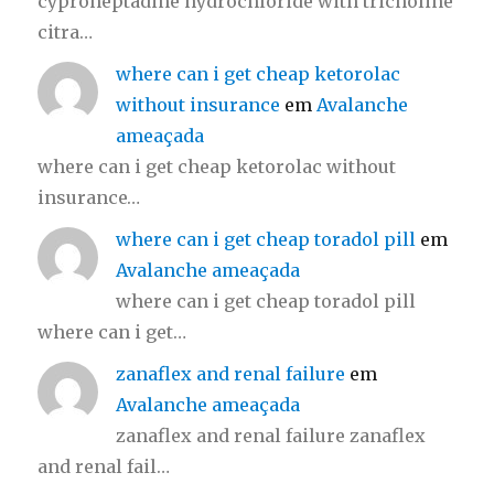
cyproheptadine hydrochloride with tricholine
citra…
where can i get cheap ketorolac
without insurance
em
Avalanche
ameaçada
where can i get cheap ketorolac without
insurance…
where can i get cheap toradol pill
em
Avalanche ameaçada
where can i get cheap toradol pill
where can i get…
zanaflex and renal failure
em
Avalanche ameaçada
zanaflex and renal failure zanaflex
and renal fail…