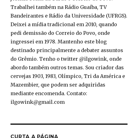
Trabalhei também na Rádio Guaíba, TV
Bandeirantes e Rádio da Universidade (UFRGS).
Deixei a mídia tradicional em 2010, quando
pedi demissão do Correio do Povo, onde
ingressei em 1978. Mantenho este blog
destinado principalmente a debater assuntos
do Grêmio. Tenho o twitter @ilgowink, onde
abordo também outros temas. Sou criador das
cervejas 1903, 1983, Olímpico, Tri da América e
Mazembier, que podem ser adquiridas
mediante encomenda. Contato:
ilgowink@gmail.com
CURTA A PÁGINA