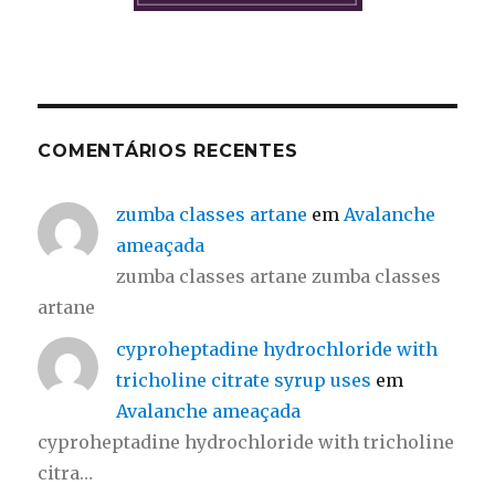
COMENTÁRIOS RECENTES
zumba classes artane
em
Avalanche
ameaçada
zumba classes artane zumba classes
artane
cyproheptadine hydrochloride with
tricholine citrate syrup uses
em
Avalanche ameaçada
cyproheptadine hydrochloride with tricholine
citra…