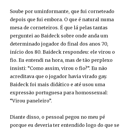
Soube por uminformante, que fui corneteado
depois que fui embora. O que é natural numa
mesa de corneteiros. É que lá pelas tantas
perguntei ao Baideck sobre onde anda um
determinado jogador do final dos anos 70,
início dos 80. Baideck respondeu: ele virou o
fio. Eu entendi na hora, mas de tão perplexo
insisti: “Como assim, virou o fio?”. Eu não
acreditava que o jogador havia virado gay.
Baideck foi mais didático e até usou uma
expressão portuguesa para homossexual:
“Virou paneleiro”.
Diante disso, o pessoal pegou no meu pé
porque eu deveria ter entendido logo do que se