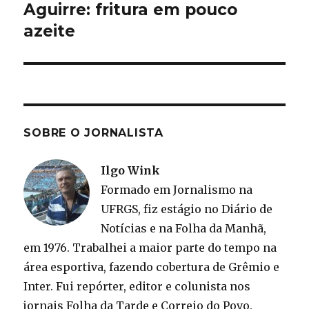
Aguirre: fritura em pouco
Próximo
post:
azeite
SOBRE O JORNALISTA
Ilgo Wink
Formado em Jornalismo na
UFRGS, fiz estágio no Diário de
Notícias e na Folha da Manhã,
em 1976. Trabalhei a maior parte do tempo na
área esportiva, fazendo cobertura de Grêmio e
Inter. Fui repórter, editor e colunista nos
jornais Folha da Tarde e Correio do Povo.