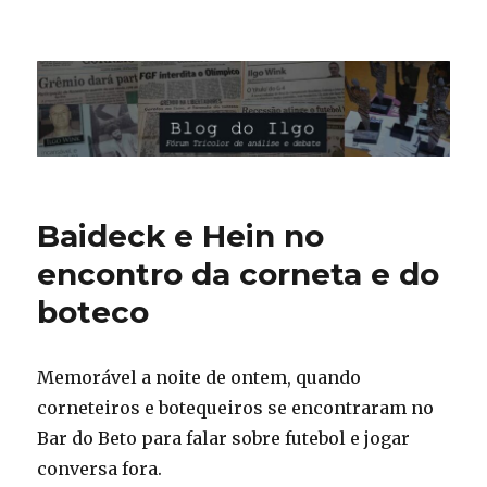
Blog do Ilgo Wink
Baideck e Hein no
encontro da corneta e do
boteco
Memorável a noite de ontem, quando
corneteiros e botequeiros se encontraram no
Bar do Beto para falar sobre futebol e jogar
conversa fora.