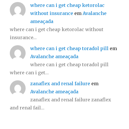
where can i get cheap ketorolac
without insurance
em
Avalanche
ameaçada
where can i get cheap ketorolac without
insurance…
where can i get cheap toradol pill
em
Avalanche ameaçada
where can i get cheap toradol pill
where can i get…
zanaflex and renal failure
em
Avalanche ameaçada
zanaflex and renal failure zanaflex
and renal fail…