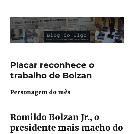
Blog do Ilgo Wink
Placar reconhece o
trabalho de Bolzan
Personagem do mês
Romildo Bolzan Jr., o
presidente mais macho do