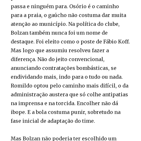
passa e ninguém para. Osório é o caminho
para a praia, o gaúcho não costuma dar muita
atenção ao município. Na política do clube,
Bolzan também nunca foi um nome de
destaque. Foi eleito como o poste de Fábio Koff.
Mas logo que assumiu resolveu fazer a
diferença. Não do jeito convencional,
anunciando contratações bombásticas, se
endividando mais, indo para o tudo ou nada.
Romildo optou pelo caminho mais difícil, o da
administração austera que só colhe antipatias
na imprensa e na torcida. Encolher não dá
ibope. E a bola costuma punir, sobretudo na
fase inicial de adaptação do time.
Mas Bolzan não poderia ter escolhido um