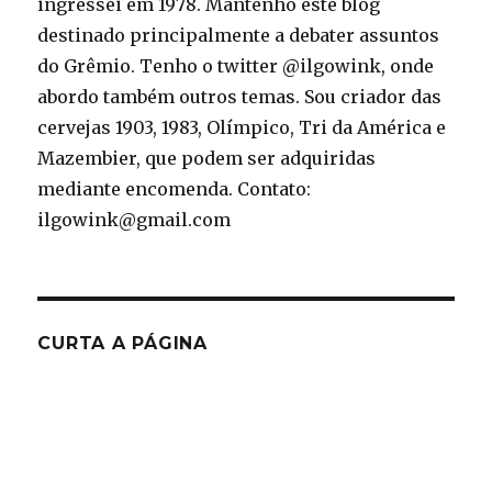
ingressei em 1978. Mantenho este blog
destinado principalmente a debater assuntos
do Grêmio. Tenho o twitter @ilgowink, onde
abordo também outros temas. Sou criador das
cervejas 1903, 1983, Olímpico, Tri da América e
Mazembier, que podem ser adquiridas
mediante encomenda. Contato:
ilgowink@gmail.com
CURTA A PÁGINA