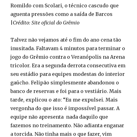
Romildo com Scolari, o técnico cascudo que
aguenta pressões como a saída de Barcos
|
Crédito: Site oficial do Grêmio
Talvez não vejamos até o fim do ano cena tão
inusitada. Faltavam 4 minutos para terminar o
jogo do Grêmio contra o Veranópolis na Arena
tricolor. Era a segunda derrota consecutiva em
seu estádio para equipes modestas do interior
gaúcho. Felipão simplesmente abandonou o
banco de reservas e foi para o vestiário. Mais
tarde, explicou o ato: “Eu me expulsei. Mais
vergonha do que isso é impossível passar. A
equipe não apresenta nada daquilo que
fazemos no treinamento. Não adianta enganar
a torcida. Não tinha mais o que fazer, vim