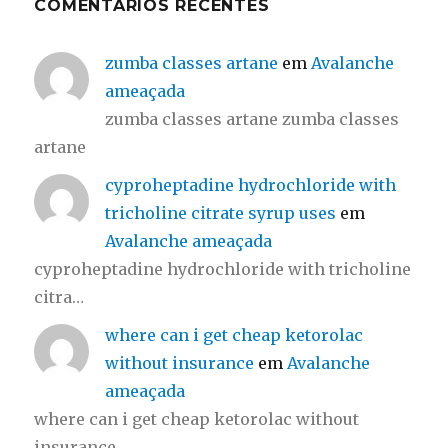
COMENTÁRIOS RECENTES
zumba classes artane
em
Avalanche
ameaçada
zumba classes artane zumba classes
artane
cyproheptadine hydrochloride with
tricholine citrate syrup uses
em
Avalanche ameaçada
cyproheptadine hydrochloride with tricholine
citra…
where can i get cheap ketorolac
without insurance
em
Avalanche
ameaçada
where can i get cheap ketorolac without
insurance…