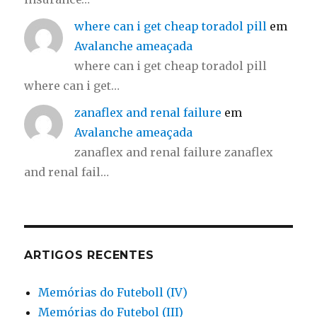
where can i get cheap toradol pill
em
Avalanche ameaçada
where can i get cheap toradol pill
where can i get…
zanaflex and renal failure
em
Avalanche ameaçada
zanaflex and renal failure zanaflex
and renal fail…
ARTIGOS RECENTES
Memórias do Futeboll (IV)
Memórias do Futebol (III)