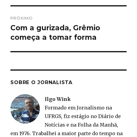
PRÓXIMO
Com a gurizada, Grêmio
Próximo
post:
começa a tomar forma
SOBRE O JORNALISTA
Ilgo Wink
Formado em Jornalismo na
UFRGS, fiz estágio no Diário de
Notícias e na Folha da Manhã,
em 1976. Trabalhei a maior parte do tempo na