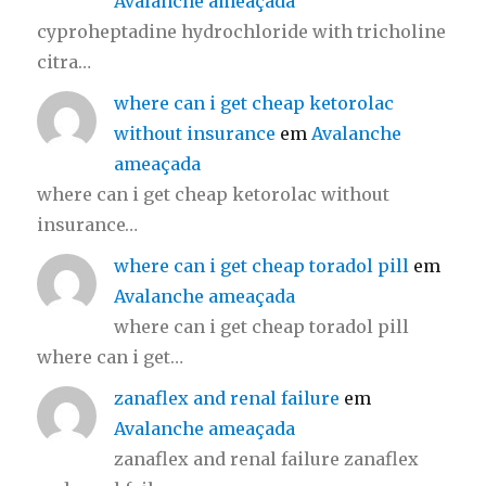
Avalanche ameaçada
cyproheptadine hydrochloride with tricholine
citra…
where can i get cheap ketorolac
without insurance
em
Avalanche
ameaçada
where can i get cheap ketorolac without
insurance…
where can i get cheap toradol pill
em
Avalanche ameaçada
where can i get cheap toradol pill
where can i get…
zanaflex and renal failure
em
Avalanche ameaçada
zanaflex and renal failure zanaflex