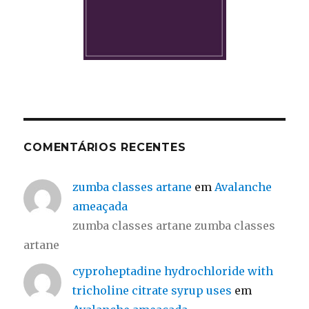
COMENTÁRIOS RECENTES
zumba classes artane
em
Avalanche
ameaçada
zumba classes artane zumba classes
artane
cyproheptadine hydrochloride with
tricholine citrate syrup uses
em