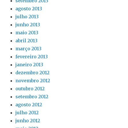
setembro 2013
agosto 2013
julho 2013
junho 2013
maio 2013
abril 2013
março 2013
fevereiro 2013
janeiro 2013
dezembro 2012
novembro 2012
outubro 2012
setembro 2012
agosto 2012
julho 2012
junho 2012