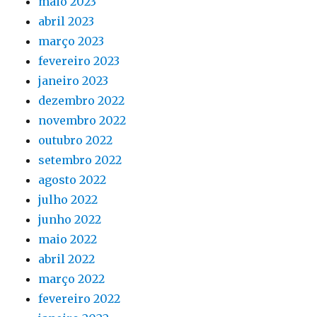
maio 2023
abril 2023
março 2023
fevereiro 2023
janeiro 2023
dezembro 2022
novembro 2022
outubro 2022
setembro 2022
agosto 2022
julho 2022
junho 2022
maio 2022
abril 2022
março 2022
fevereiro 2022