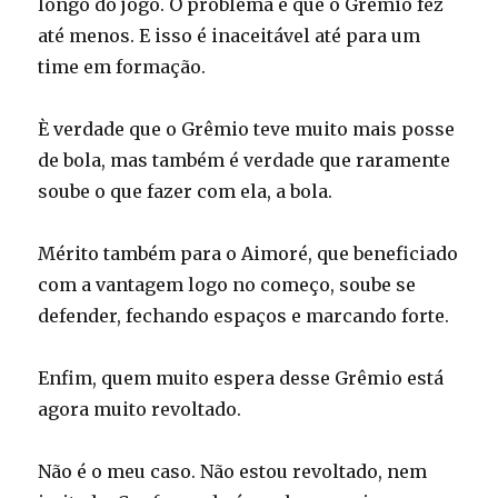
longo do jogo. O problema é que o Grêmio fez
até menos. E isso é inaceitável até para um
time em formação.
È verdade que o Grêmio teve muito mais posse
de bola, mas também é verdade que raramente
soube o que fazer com ela, a bola.
Mérito também para o Aimoré, que beneficiado
com a vantagem logo no começo, soube se
defender, fechando espaços e marcando forte.
Enfim, quem muito espera desse Grêmio está
agora muito revoltado.
Não é o meu caso. Não estou revoltado, nem